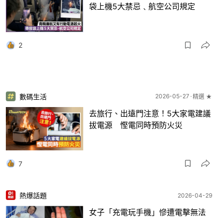
袋上機5大禁忌﹑航空公司規定
2
數碼生活
2026-05-27
精選 ★
去旅行、出遠門注意！5大家電建議
拔電源 慳電同時預防火災
7
熱爆話題
2026-04-29
女子「充電玩手機」慘遭電擊無法