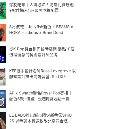
爆旋陀螺｜入坑必睇！陀螺比賽規則
+配件懶人包+最強陀螺配置
8月波鞋｜Jellyfish新色 + BEAMS x
HOKA + adidas x Brain Dead
從K-Pop舞台到巴黎時裝週 盤點10個
值得留意的韓國設計師品牌
KEF聯手設計名師Ross Lovegrove 以
雕塑設計推出高端音響LS LUXE
AP x Swatch聯名Royal Pop亮相！
顏色8款+價錢+香港購買地點一覽
LE LABO推出城市限定新香氛SHIU
25 以靜謐木質調致敬北京四合院