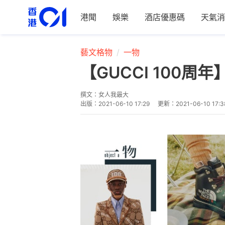
港聞
娛樂
酒店優惠碼
天氣消
藝文格物
一物
【GUCCI 100周
撰文：
女人我最大
出版：
2021-06-10 17:29
更新：
2021-06-10 17:3