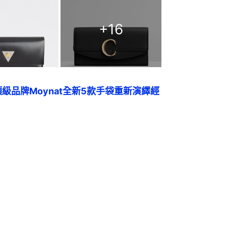
+
16
級品牌Moynat全新5款手袋重新演繹經