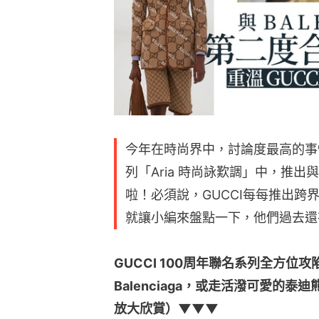
今年在時尚界中，討論度最高的事情
列「Aria 時尚詠歎調」中，推出與
啦！必須說，GUCCI每每推出
就讓小編來盤點一下，他們過去還
GUCCI 100周年聯名系列全方
Balenciaga，或走活潑可愛的
放大欣賞）▼▼▼