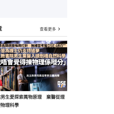
章
查看更多
院男生愛探索萬物原理 棄醫從理
讀物理科學