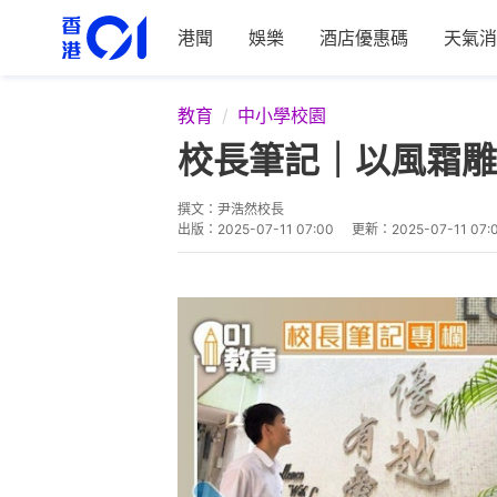
港聞
娛樂
酒店優惠碼
天氣消
教育
中小學校園
校長筆記｜以風霜雕
撰文：
尹浩然校長
出版：
2025-07-11 07:00
更新：
2025-07-11 07: