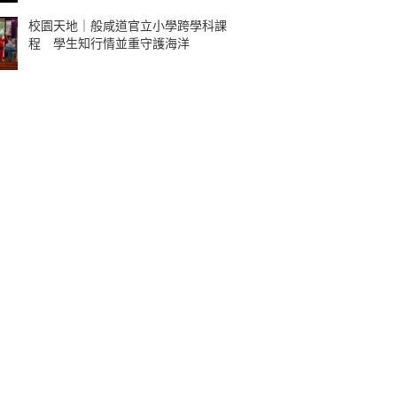
校園天地｜般咸道官立小學跨學科課
程 學生知行情並重守護海洋