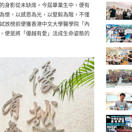
的身影從未缺席。今屆畢業生中，便有
為懷，以感恩為光，以堅毅為階，不僅
試放榜前便獲香港中文大學醫學院「內
，便是將「優越有愛」活成生命姿態的