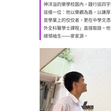
神洋溢的樂學校園內，踐行這四字
這樣一位：他以樂觀為盾，以謙厚
是學業上的佼佼者，更在中學文憑
外全科醫學士課程」直接取錄。他
總領袖生——麥家源。