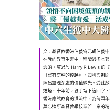
文：基督教香港信義會元朗信義中
在我的教育生涯中，拜讀過多本著
念的，莫過於 Harry R Lewis 的《E
《沒有靈魂的優越》，如利刃剖開
照出靈魂深處的價值微光。受此啟
燈塔。十年前，親手寫下這四字，
香港應試教育的洪流中，為每顆年
莫忘這所基督教學校奉若圭臬的精