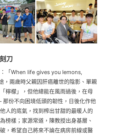
刻刀
life gives you lemons, 
長從非坦途，兩歲時父親因肝癌離世的陰影、單親
「檸檬」，但他總能在風雨過後，在母
— 那份不向困境低頭的韌性，日後化作他
他人的底氣，找到榨出甘甜的最暖人的
為榜樣；家源常道，陳教授出身基層、
破，希望自己將來不論在病房前線或醫