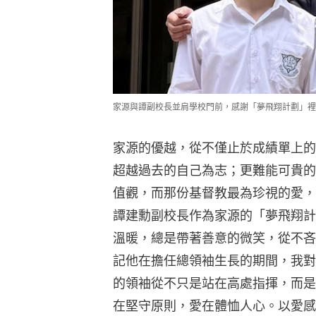
家源與譚副校長並肩學校門前，感謝「夢飛翔計劃」裡
家源的優越，從不僅止於成績單上的
超越過去的自己為志；更難能可貴的
值觀，而那份基督教最為珍視的愛，
譚建勳副校長作為家源的「夢飛翔計
溫暖，總是帶著善意的微笑，從不吝
記他在擔任總領袖生長的期間，我對
的領袖從不只是站在高處指揮，而是
在堅守原則，愛在體恤人心。以愛感