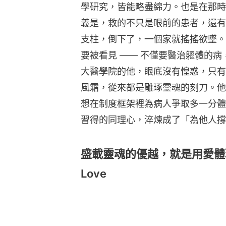
學研究，皆能略盡綿力。也是在那時
義是，救的不只是眼前的患者，還有
支柱，倒下了，一個家就搖搖欲墜。
要被看見 —— 不僅要醫治軀體的
大醫學院的他，眼底沒有惶惑，只有
風霜，從來都是雕琢靈魂的刻刀。他
想在制度框架裡為病人爭取多一分體
習得的同理心，淬煉成了「為他人撐
盛載靈魂的優越，就是用愛體現的優越
Love