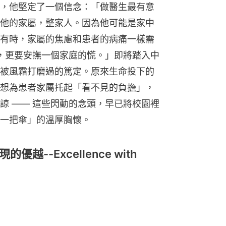
，他堅定了一個信念：「做醫生最有意
他的家屬，整家人。因為他可能是家中
有時，家屬的焦慮和患者的病痛一樣需
病，更要安撫一個家庭的慌。」即將踏入中
被風霜打磨過的篤定。原來生命投下的
想為患者家屬托起「看不見的負擔」，
諒 —— 這些閃動的念頭，早已將校園裡
一把傘」的溫厚胸懷。
--Excellence with