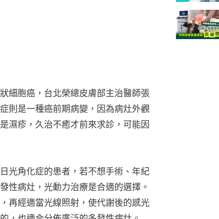
狀細胞癌，台北榮總皮膚部主治醫師張
症則是一種癌前期病變，因為病灶外觀
是濕疹，久治不癒才前來求診，可能因
日光角化症的患者，若不想手術、年紀
發性病灶，光動力治療是合適的選擇。
，再經適當光線照射，使代謝後的感光
的，也適合分佈廣泛的多發性病灶。