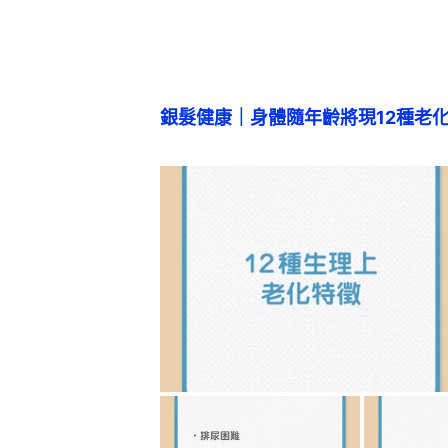
銀髮健康｜身體隨年齡將現12種老