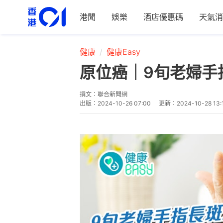
港聞
娛樂
酒店優惠碼
天氣消
健康
健康Easy
原位癌｜9旬老婦手
撰文：
聯合新聞網
出版：
2024-10-26 07:00
更新：
2024-10-28 13: