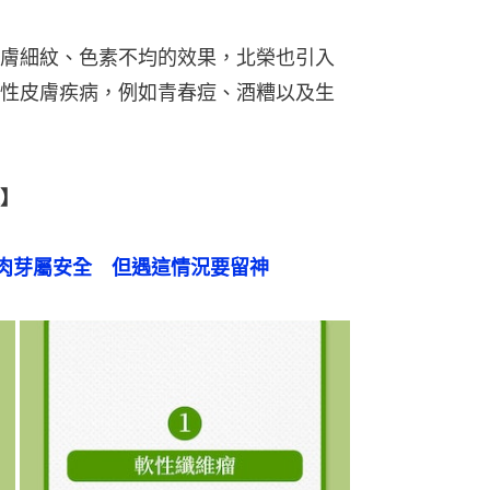
膚細紋、色素不均的效果，北榮也引入
性皮膚疾病，例如青春痘、酒糟以及生
】
肉芽屬安全　但遇這情況要留神