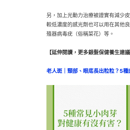
另，加上光動力治療被證實有減少皮
較低濃度的感光劑也可以用在其他良
殖器病毒疣（俗稱菜花）等。
【延伸閱讀，更多銀髮保健養生建議
老人斑｜頸部、眼底長出粒粒？5種