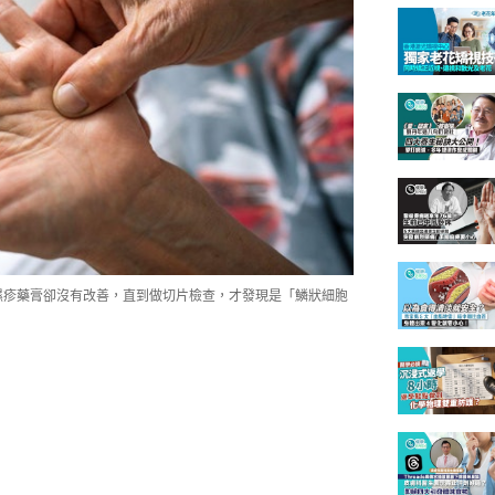
濕疹藥膏卻沒有改善，直到做切片檢查，才發現是「鱗狀細胞