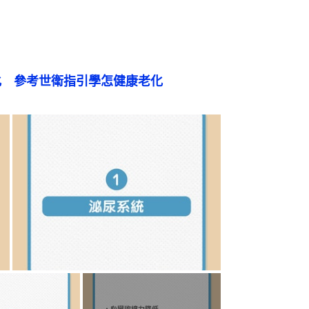
化　參考世衛指引學怎健康老化