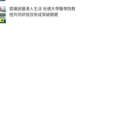
膝痛困擾港人生活 哈佛大學醫學院教
授共同研發技術成突破關鍵