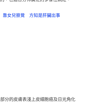
 靠女兒察覺 方知是肝臟出事
大部分的皮膚表淺上皮細胞癌及日光角化