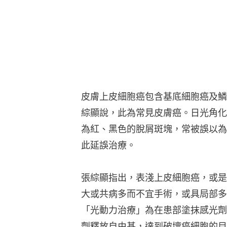
皮膚上皮細胞癌包含基底細胞癌及鱗
綜顯說，此為常見皮膚癌。日光角化
為紅、黑色的脫屑斑塊，常被誤以為
此延誤治療。
張綜顯指出，表淺上皮細胞癌，或是
大或共病多而不宜手術，或具局部多
「光動力治療」為在患部塗抹感光劑
劑釋放自由基，達到破壞癌細胞的目