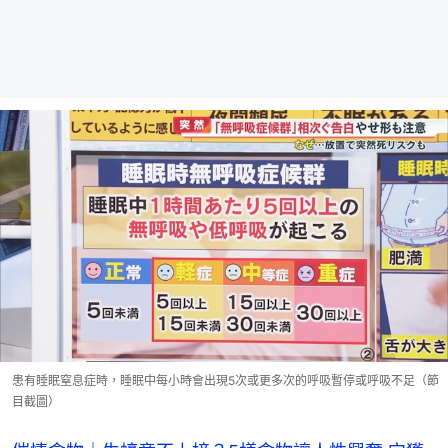
患有睡眠窒息症時，睡眠中每小時會出現5次或更多次的呼吸暫停或呼吸不足（節
目截圖）