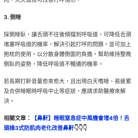
3. 側睡
採側睡臥，讓舌頭不往後傾擋到呼吸道，可降低舌頭
堵塞呼吸道的機率，解決引起打呼的問題。並可加上
抱枕的使用，以分散身體側面的負擔，幫助維持整晚
側臥的姿勢，降低呼吸道不暢通的機率。
若長期打鼾音量愈來愈大，且出現白天嗜睡、易疲累
及合併睡眠時呼吸中止等症狀，應請求助醫療來解
決。
相關文章：
【鼻鼾】睡眠窒息症中風機會增4倍！舌
頭操3式防肌肉老化改善鼻鼾
👇👇👇