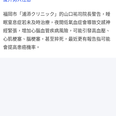
福岡市「浦添クリニック」的山口祐司院長警告，睡
眠窒息症若未及時治療，夜間低氧血症會導致交感神
經緊張，增加心腦血管疾病風險，可能引發高血壓、
心肌梗塞、腦梗塞，甚至猝死，最近更有報告指可能
會提高患癌機率。