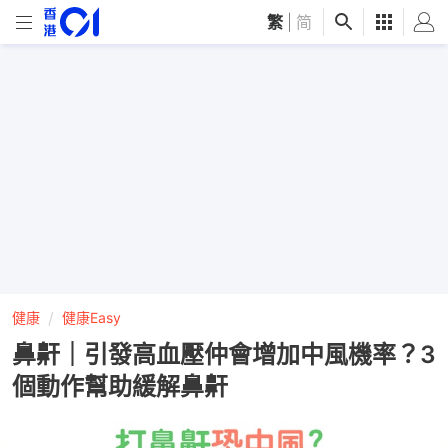
繁
|
简
健康
健康Easy
鼻鼾｜引發高血壓仲會增加中風機率？3
個動作幫助緩解鼻鼾