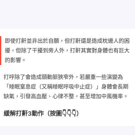
即使打鼾並非出於自願，但打鼾還是造成枕邊人的困
擾，但除了干擾到旁人外，打鼾其實對身體也有巨大
的影響。
打呼除了會造成頸動脈狹窄外，若嚴重一些演變為
「睡眠窒息症（又稱睡眠呼吸中止症）」身體會長期
缺氧，引發高血壓、心律不整，甚至增加中風機率。
緩解打鼾3動作（按圖👇👇👇）