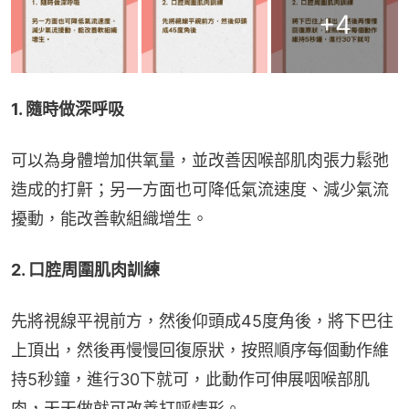
+
4
1. 隨時做深呼吸
可以為身體增加供氧量，並改善因喉部肌肉張力鬆弛
造成的打鼾；另一方面也可降低氣流速度、減少氣流
擾動，能改善軟組織增生。
2. 口腔周圍肌肉訓練
先將視線平視前方，然後仰頭成45度角後，將下巴往
上頂出，然後再慢慢回復原狀，按照順序每個動作維
持5秒鐘，進行30下就可，此動作可伸展咽喉部肌
肉，天天做就可改善打呼情形。