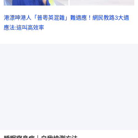
港漂呻港人「普粵英混雜」難適應！網民教路3大適
應法:這叫高效率