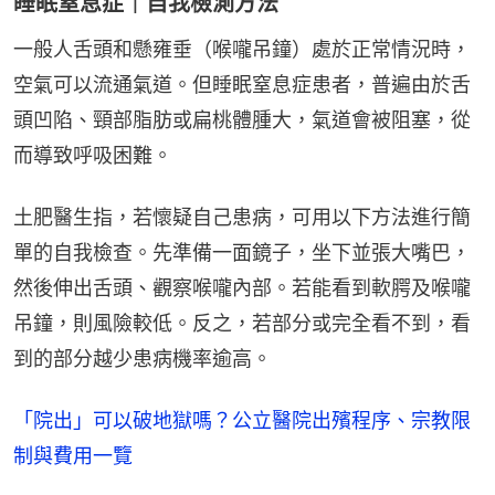
睡眠窒息症｜自我檢測方法
一般人舌頭和懸雍垂（喉嚨吊鐘）處於正常情況時，
空氣可以流通氣道。但睡眠窒息症患者，普遍由於舌
頭凹陷、頸部脂肪或扁桃體腫大，氣道會被阻塞，從
而導致呼吸困難。
土肥醫生指，若懷疑自己患病，可用以下方法進行簡
單的自我檢查。先準備一面鏡子，坐下並張大嘴巴，
然後伸出舌頭、觀察喉嚨內部。若能看到軟腭及喉嚨
吊鐘，則風險較低。反之，若部分或完全看不到，看
到的部分越少患病機率逾高。
「院出」可以破地獄嗎？公立醫院出殯程序、宗教限
制與費用一覽