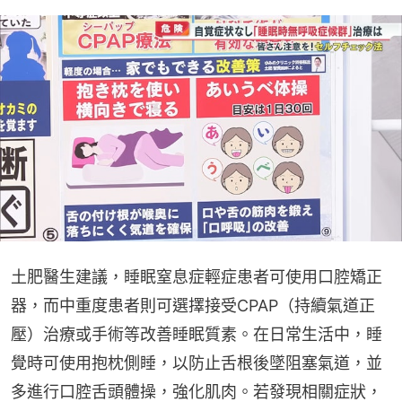
土肥醫生建議，睡眠窒息症輕症患者可使用口腔矯正
器，而中重度患者則可選擇接受CPAP（持續氣道正
壓）治療或手術等改善睡眠質素。在日常生活中，睡
覺時可使用抱枕側睡，以防止舌根後墜阻塞氣道，並
多進行口腔舌頭體操，強化肌肉。若發現相關症狀，