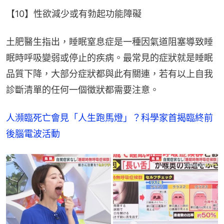
【10】性欲減少或有勃起功能障礙
土肥醫生指出，睡眠窒息症是一種因氣道阻塞導致睡
眠時呼吸變弱或停止的疾病。最常見的症狀就是睡眠
品質下降，大部分症狀都與此有關連，若有以上自我
診斷清單的任何一個徵狀都需要注意。
人瀕臨死亡會見「人生跑馬燈」？科學家首揭臨終前
後腦電波活動