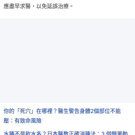
應盡早求醫，以免延誤治療。
你的「死穴」在哪裡？醫生警告身體2個部位不能
壓：有致命風險
水腫不是飲水多？日本醫教正確消腫法：3 個簡單動