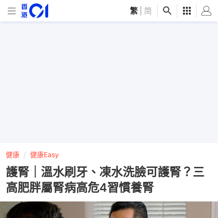
繁
|
简
健康
健康Easy
護腎｜溫水刷牙、凍水洗臉可護腎？三
高肥胖屬腎病高危4習慣養腎