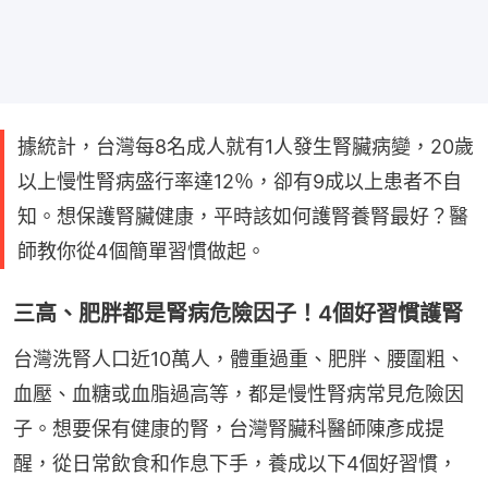
據統計，台灣每8名成人就有1人發生腎臟病變，20歲
以上慢性腎病盛行率達12％，卻有9成以上患者不自
知。想保護腎臟健康，平時該如何護腎養腎最好？醫
師教你從4個簡單習慣做起。
三高、肥胖都是腎病危險因子！4個好習慣護腎
台灣洗腎人口近10萬人，體重過重、肥胖、腰圍粗、
血壓、血糖或血脂過高等，都是慢性腎病常見危險因
子。想要保有健康的腎，台灣腎臟科醫師陳彥成提
醒，從日常飲食和作息下手，養成以下4個好習慣，