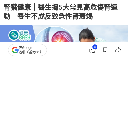
腎臟健康｜醫生揭5大常見高危傷腎運
動 養生不成反致急性腎衰竭
3
在Google
追蹤《香港01》
撰文：
中天新聞網
出版：
2026-06-15 10:00
更新：
2026-06-15 10:00