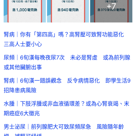
+
7
腎病｜你有「第四高」嗎？高腎壓可致腎功能惡化
三高人士要小心
尿頻｜6旬漢每晚夜尿7次 未必是腎虛 或為前列腺
或其他臟腑出事
腎病｜6旬漢一錯誤觀念 反令病情惡化 即學生活9
招降患病風險
水腫｜下肢浮腫或非血液循環差？或為心腎衰竭、末
期癌症6大徵兆
男士泌尿｜前列腺肥大可致尿頻尿急 風險隨年齡