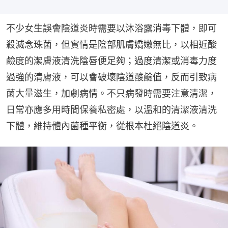
不少女生誤會陰道炎時需要以沐浴露消毒下體，即可
殺滅念珠菌，但實情是陰部肌膚嬌嫩無比，以相近酸
鹼度的潔膚液清洗陰唇便足夠；過度清潔或消毒力度
過強的清膚液，可以會破壞陰道酸鹼值，反而引致病
菌大量滋生，加劇病情。不只病發時需要注意清潔，
日常亦應多用時間保養私密處，以溫和的清潔液清洗
下體，維持體內菌種平衡，從根本杜絕陰道炎。