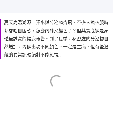
夏天高溫潮濕，汗水與分泌物齊飛，不少人換衣服時
都會暗自困惑，怎麼內褲又變色了？但其實底褲是身
體最誠實的健康報告。到了夏季，私密處的分泌物自
然增加，內褲出現不同顏色不一定是生病，但有些潛
藏的異常訊號絕對不能忽視！