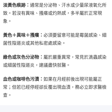
淡黃色痕跡：
通常是分泌物、汗水或少量尿液氧化所
致。若沒有異味、搔癢或灼熱感，多半屬於正常現
象。
黃色＋異味＋搔癢：
必須要留意可能是霉菌感染、細
菌性陰道炎或其他私密處感染。
綠色或灰色分泌物：
屬於嚴重異常，常見於滴蟲感染
或細菌性陰道炎，建議盡快就醫。
血色或咖啡色污漬：
如果在月經前後出現可能屬正
常；但若已經停經卻反覆出現血漬，務必立即求醫檢
查。