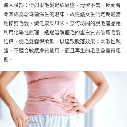
進入陰部；但如果毛髮過於過盛、清潔不當，反而會
令其成為念珠菌滋生的溫床，故建議女生們定期適當
地修剪毛髮，減低感染風險。奈何坊間的脫毛產品是
利用化學性原理，透過溶解體毛的蛋白質去破壞毛髮
結構，使毛髮變得柔軟，以達致脫落效果；刺激性較
強，不適合敏感膚質使用，而且再生的毛髮會變得粗
糙。