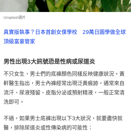
Unsplash圖片
真實版執事？日本首創女僕學校 29萬日圓學做全球
頂級富豪管家
男性出現3大訊號恐是性病或尿道炎
不只女生，男士們的底褲顏色同樣反映健康狀況。黃
軒醫生指出，男士內褲經常出現泛黃痕跡，通常來自
流汗、尿液殘留、皮脂分泌或預射精液，一般正常清
洗即可。
不過，如果男士底褲出現以下3大狀況，就要盡快就
醫，排除尿道炎或性傳染病的可能性：