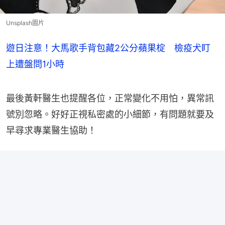
Unsplash圖片
遊日注意！大馬歌手背包藏2公分蘋果椗 檢疫犬盯
上遭盤問1小時
最後黃軒醫生也提醒各位，正常變化不用怕，異常訊
號別忽略。好好正視私密處的小細節，有問題就要及
早尋求專業醫生協助！