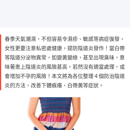
春季天氣潮濕，不但容易令濕疹、敏感等病症復發，
女性更要注意私密處健康，提防陰道炎發作！當白帶
等陰道分泌物異常，如變黃變綠，甚至出現臭味，意
味著患上陰道炎的風險甚高。若然沒有適當處理，或
會增加不孕的風險！本文將為各位整理４個防治陰道
炎的方法，改善下體痕癢、白帶黃等症狀。