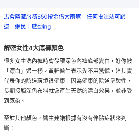
馬會隱藏服務$50按金借大雨遮 任何投注站可歸
還 網民：感動ing
解密女性4大底褲顏色
很多女生洗內褲時會發現深色內褲底部變白，好像被
「漂白」過一樣。黃軒醫生表示先不用驚慌，這其實
代表你的陰道環境很健康！因為健康的陰道呈酸性，
長期接觸深色布料就會產生天然的漂白效果，並非受
到感染。
至於其他顏色，醫生建議根據有沒有伴隨症狀來判
斷：