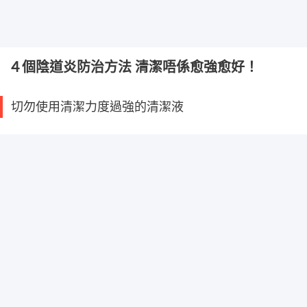
４個陰道炎防治方法 清潔唔係愈強愈好！
切勿使用清潔力度過強的清潔液