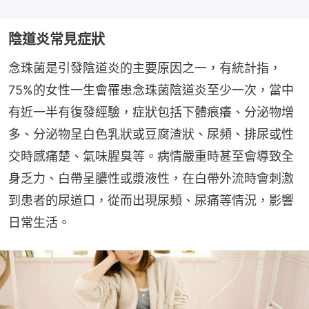
陰道炎常見症狀
念珠菌是引發陰道炎的主要原因之一，有統計指，
75%的女性一生會罹患念珠​菌陰道炎至少一次，當中
有近一半有復發經驗，症狀包括下體痕癢、分泌物增
多、分泌物呈白色乳狀或豆腐渣狀、尿頻、排尿或性
交時感痛楚、氣味腥臭等。病情嚴重時甚至會導致全
身乏力、白帶呈膿性或漿液性，在白帶外流時會刺激
到患者的尿道口，從而出現尿頻、尿痛等情況，影響
日常生活。