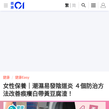
繁
|
简
健康
健康Easy
女性保養｜潮濕易發陰道炎 ４個防治方
法改善痕癢白帶黃豆腐渣！