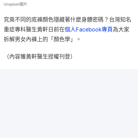
Unsplash圖片
究竟不同的底褲顏色隱藏著什麼身體密碼？台灣知名
重症專科醫生黃軒日前在
個人Facebook專頁
為大家
拆解男女內褲上的「顏色學」。
（內容獲黃軒醫生授權刊登）