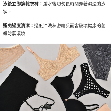
泳後立即換乾衣褲：
游水後切勿長時間穿著濕透的泳
褲。
避免過度清潔：
過度沖洗私密處反而會破壞健康的菌
叢防禦環境。