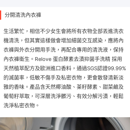
分開清洗內衣褲
生活繁忙，相信不少女生會將所有衣物全部丟進洗衣
機清洗，但其實這樣做會增加細菌交互感染，應將內
衣褲與外衣分開用手洗，再配合專用的清洗液，保持
內衣褲衛生。Relove 蛋白酵素去漬抑菌手洗精 採用
天然植萃配方及歐洲進口香料，通過SGS認證99.99%
的滅菌率，低敏不傷手及私密衣物，更會散發清新淡
雅的香味。產品含天然椰油酸、茶籽酵素、甜菜鹼及
葡萄籽萃取，可深層洗淨髒污、有效分解污漬，輕鬆
洗淨私密衣物。