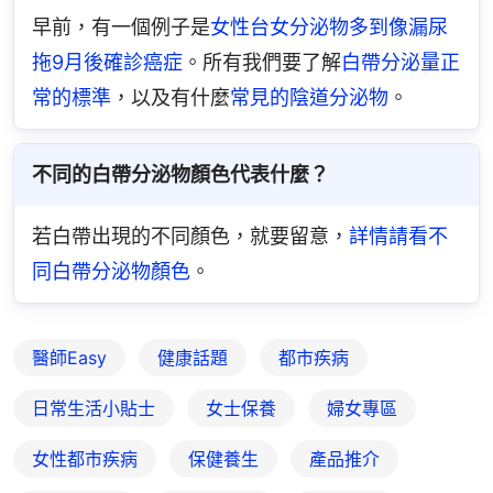
早前，有一個例子是
女性台女分泌物多到像漏尿
拖9月後確診癌症
。所有我們要了解
白帶分泌量正
常的標準
，以及有什麼
常見的陰道分泌物
。
不同的白帶分泌物顏色代表什麼？
若白帶出現的不同顏色，就要留意，
詳情請看不
同白帶分泌物顏色
。
醫師Easy
健康話題
都市疾病
日常生活小貼士
女士保養
婦女專區
女性都市疾病
保健養生
產品推介