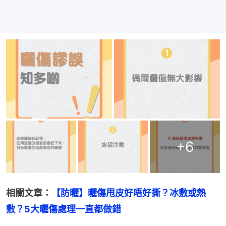
+
6
相關文章：
【防曬】曬傷甩皮好唔好撕？冰敷或熱
敷？5大曬傷處理一直都做錯