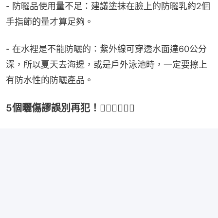
- 防曬品使用量不足：建議塗抹在臉上的防曬乳約2個
手指節的量才算足夠。
- 在水裡是不能防曬的：紫外線可穿透水面達60公分
深，所以夏天去海邊，或是戶外泳池時，一定要擦上
有防水性的防曬產品。
5個曬傷謬誤別再犯！👇🏻👇🏻👇🏻