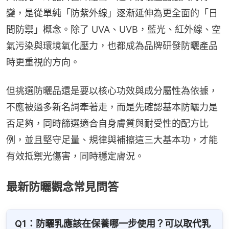
變，是從單純「防紫外線」逐漸延伸為更全面的「日
間防禦」概念。除了 UVA、UVB，藍光、紅外線、空
氣污染與環境氧化壓力，也都成為品牌研發防曬產品
時更重視的方向。
但挑選防曬品還是要以核心功效與成分屬性為依據，
不應被過多新名詞牽著走，而是先確認基本防曬力是
否足夠，同時篩選適合自身膚質與耐受性的配方比
例，並且堅守足量、規律與補擦這三大基本功，才能
有效抵禦光傷害，同時穩定膚況。
最新防曬觀念常見問答
Q1：防曬乳應該在保養哪一步使用？可以取代乳