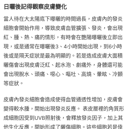
日曬後記得觀察皮膚變化
當人待在大太陽底下曝曬的時間過長，皮膚內的發炎
細胞會開始作用，導致皮膚血管擴張、發炎，會出現
紅、腫、熱、痛的情形，有時會在艷陽曝曬後立即出
現，或是通常在曝曬後3、4小時開始出現，到6小時
後或是隔天症狀是最為明顯的。若是造成皮膚大面積
曬傷會出現皮膚泛紅、起水泡、劇痛外，身體還可能
會出現脫水、頭痛、噁心、嘔吐、高燒、暈眩、冷顫
等症狀。
皮膚內發炎細胞會造成使得血管通透性增加，皮膚會
變得較水腫，開始出現發炎反應。 表皮層裡的角質形
成細胞因受到UVB照射後，會釋放發炎因子，加上其
他生化反應，開始形成了曬傷細胞。這些細胞若是倖