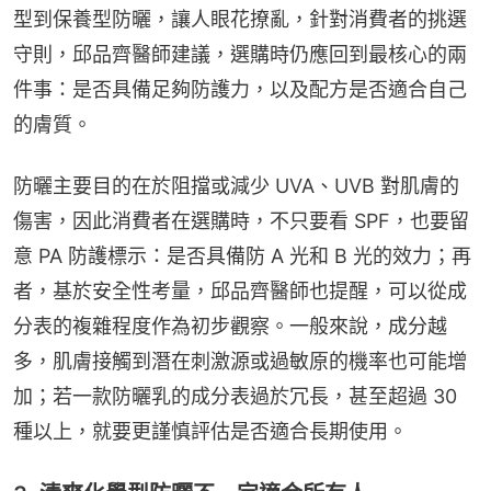
型到保養型防曬，讓人眼花撩亂，針對消費者的挑選
守則，邱品齊醫師建議，選購時仍應回到最核心的兩
件事：是否具備足夠防護力，以及配方是否適合自己
的膚質。
防曬主要目的在於阻擋或減少 UVA、UVB 對肌膚的
傷害，因此消費者在選購時，不只要看 SPF，也要留
意 PA 防護標示：是否具備防 A 光和 B 光的效力；再
者，基於安全性考量，邱品齊醫師也提醒，可以從成
分表的複雜程度作為初步觀察。一般來說，成分越
多，肌膚接觸到潛在刺激源或過敏原的機率也可能增
加；若一款防曬乳的成分表過於冗長，甚至超過 30 
種以上，就要更謹慎評估是否適合長期使用。