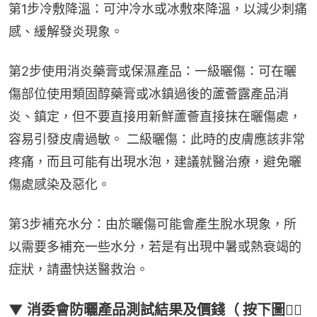
第1步冷敷降溫：可沖冷水或冰敷來降溫，以減少刺痛
感、緩解發炎現象。
第2步使用消炎藥膏或保濕產品：一級曬傷：可在曬
傷部位使用類固醇藥膏或冰鎮過後的蘆薈露產品消
炎、鎮定，但不要直接用新鮮蘆薈直接抹在曬傷處，
容易引發皮膚過敏。 二級曬傷：此時的皮膚應該非常
疼痛，而且可能有出現水泡，建議就醫治療，避免曬
傷處感染及惡化。
第3步補充水分：由於曬傷可能會產生脫水現象，所
以需要多補充一些水分，若是有出現中暑或熱衰竭的
症狀，請盡快送醫救治。
▼ 消委會防曬產品測試結果及價錢（ 按下圖👇🏻