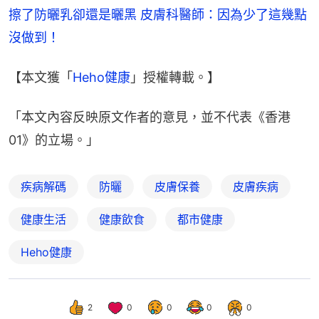
擦了防曬乳卻還是曬黑 皮膚科醫師：因為少了這幾點
沒做到！
【本文獲「
Heho健康
」授權轉載。】
「本文內容反映原文作者的意見，並不代表《香港
01》的立場。」
疾病解碼
防曬
皮膚保養
皮膚疾病
健康生活
健康飲食
都市健康
Heho健康
2
0
0
0
0