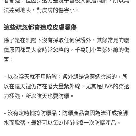
者都強，但因穿透力差幾乎會被大氣層隔絕，所以無
法達到地表，對皮膚的傷害小。
這些疏忽都會造成皮膚曬傷
除了是在烈陽下沒有採取任何保護外，其餘常見的曬
傷原因都是大家時常忽略的，千萬別小看紫外線的傷
害：
- 以為陰天就不用防曬：紫外線是會穿透雲層的，所
以在陰天裡仍存在著大量紫外線，尤其是UVA的穿透
力極強，所以陰天也要防曬。
- 沒有定時補擦防曬品：防曬產品會因為流汗或接觸
水而脫落，最好可以每2小時補擦一次防曬產品。