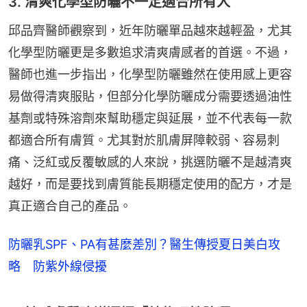
3. 清爽化學型防曬不一定適合所有人
邱品齊醫師觀察到，近年防曬單品越來越輕盈，尤其
化學型防曬更是多數追求清爽膚感者的首選。不過，
醫師也進一步指出，化學型防曬雖然在使用感上更容
易做得清爽服貼，但部分化學防曬成分需要透過油性
基劑或特殊溶劑來幫助穩定與延展，並不代表每一款
都適合所有膚質。尤其對於肌膚屏障較弱、容易刺
痛、泛紅或反覆敏感的人來說，挑選防曬不是越清爽
越好，而是要找到膚質能長期穩定使用的配方，才是
真正適合自己的產品。
防曬乳SPF、PA有甚麼差別？醫生傳授夏日美白攻
略 防紫外線侵擾