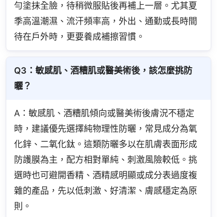
勻塗抹全臉，待稍微服貼後再補上一層。尤其夏
季高溫潮濕、流汗頻率高，外出、通勤或長時間
待在戶外時，更要養成補擦習慣。
Q3：敏感肌、酒糟肌或醫美術後，該怎麼挑防
曬？
A：敏感肌、酒糟肌傾向或醫美術後膚況不穩定
時，建議優先選擇純物理性防曬，常見成分為氧
化鋅、二氧化鈦。這類防曬多以在肌膚表面形成
防護膜為主，配方相對單純、刺激風險較低。挑
選時也可避開香精、酒精感明顯或成分表過度複
雜的產品，先以低刺激、好清潔、膚感穩定為原
則。