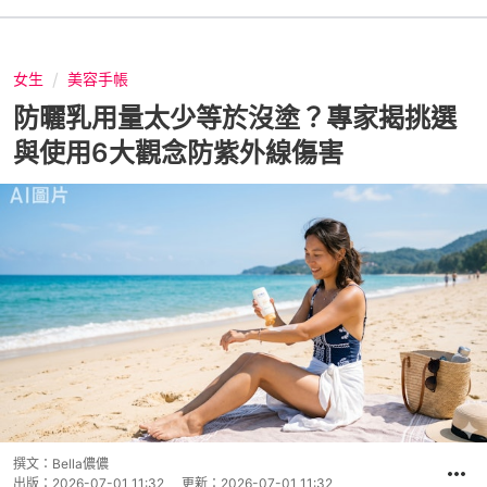
女生
美容手帳
防曬乳用量太少等於沒塗？專家揭挑選
與使用6大觀念防紫外線傷害
撰文：
Bella儂儂
出版：
2026-07-01 11:32
更新：
2026-07-01 11:32