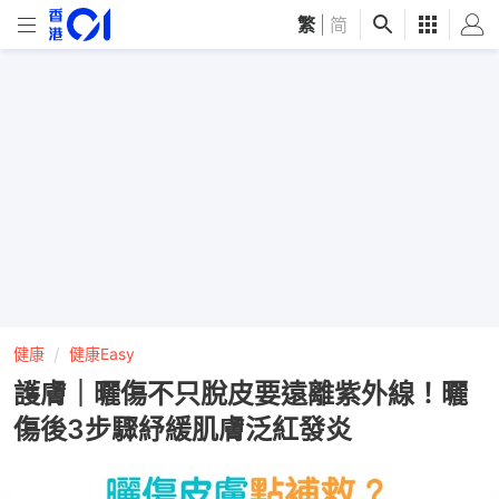
繁
|
简
健康
健康Easy
護膚｜曬傷不只脫皮要遠離紫外線！曬
傷後3步驟紓緩肌膚泛紅發炎