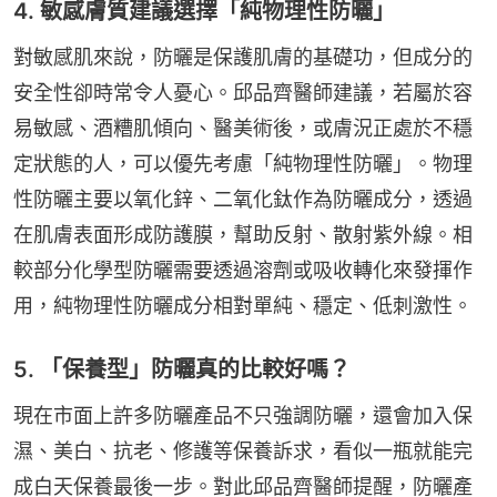
4. 敏感膚質建議選擇「純物理性防曬」
對敏感肌來說，防曬是保護肌膚的基礎功，但成分的
安全性卻時常令人憂心。邱品齊醫師建議，若屬於容
易敏感、酒糟肌傾向、醫美術後，或膚況正處於不穩
定狀態的人，可以優先考慮「純物理性防曬」。物理
性防曬主要以氧化鋅、二氧化鈦作為防曬成分，透過
在肌膚表面形成防護膜，幫助反射、散射紫外線。相
較部分化學型防曬需要透過溶劑或吸收轉化來發揮作
用，純物理性防曬成分相對單純、穩定、低刺激性。
5. 「保養型」防曬真的比較好嗎？
現在市面上許多防曬產品不只強調防曬，還會加入保
濕、美白、抗老、修護等保養訴求，看似一瓶就能完
成白天保養最後一步。對此邱品齊醫師提醒，防曬產