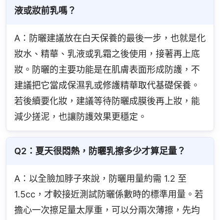
液或妝前乳嗎？
A：防曬建議放在白天保養的最後一步，也就是化
妝水、精華、乳液或乳霜之後使用，接著再上底
妝。防曬的主要功能是在肌膚表面形成防護，不
建議把它當成保濕乳或修護精華取代基礎保養。
若後續要化妝，建議等待防曬成膜後再上妝，能
減少搓泥，也讓防護效果更穩定。
Q2：夏天很悶熱，防曬乳擦多少才算足量？
A：以全臉加脖子來說，防曬用量約需 1.2 至 
1.5cc，才較接近測試防曬係數時的標準用量。若
擔心一次擦足量太厚重，可以分兩次薄擦，先均