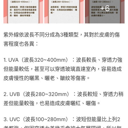
+
6
紫外線依波長不同分成為3種類型，其對於皮膚的傷
害程度也各異：
1. UVA（波長320~400mm）：波長較長、穿透力強
但能量較低，甚至可以穿透玻璃直達室內，容易造成
皮膚慢性的曬黑、曬老、皺紋等傷害。
2. UVB（波長280~320mm）：波長較短、穿透力稍
差但能量較強，也易造成皮膚曬紅、曬傷。
3. UVC（波長100~280mm）：波短但能量比上列2