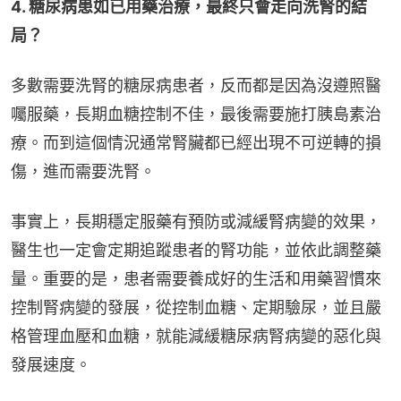
4. 糖尿病患如已用藥治療，最終只會走向洗腎的結
局？
多數需要洗腎的糖尿病患者，反而都是因為沒遵照醫
囑服藥，長期血糖控制不佳，最後需要施打胰島素治
療。而到這個情況通常腎臟都已經出現不可逆轉的損
傷，進而需要洗腎。
事實上，長期穩定服藥有預防或減緩腎病變的效果，
醫生也一定會定期追蹤患者的腎功能，並依此調整藥
量。重要的是，患者需要養成好的生活和用藥習慣來
控制腎病變的發展，從控制血糖、定期驗尿，並且嚴
格管理血壓和血糖，就能減緩糖尿病腎病變的惡化與
發展速度。