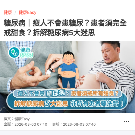
健康
健康Easy
糖尿病｜瘦人不會患糖尿？患者須完全
戒甜食？拆解糖尿病5大迷思
撰文：
健康Easy
出版：
2026-08-03 07:40
更新：
2026-08-03 07:40