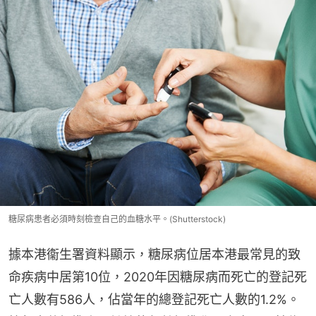
糖尿病患者必須時刻檢查自己的血糖水平。(Shutterstock)
據本港衞生署資料顯示，糖尿病位居本港最常見的致
命疾病中居第10位，2020年因糖尿病而死亡的登記死
亡人數有586人，佔當年的總登記死亡人數的1.2%。