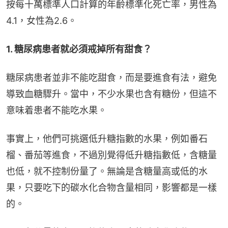
按每十萬標準人口計算的年齡標準化死亡率，男性為
4.1，女性為2.6。
1. 糖尿病患者就必須戒掉所有甜食？
糖尿病患者並非不能吃甜食，而是要進食有法，避免
導致血糖驟升。當中，不少水果也含有糖份，但這不
意味着患者不能吃水果。
事實上，他們可挑選低升糖指數的水果，例如番石
榴、番茄等進食，不過別覺得低升糖指數低，含糖量
也低，就不控制份量了。無論是含糖量高或低的水
果，只要吃下的碳水化合物含量相同，影響都是一樣
的。