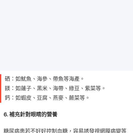
硒：如魷魚、海參、帶魚等海產。
鎂：如蓮子、黑米、海帶、綠豆、紫菜等。
鈣：如蝦皮、豆腐、燕麥、蕨菜等。
6. 補充針對眼睛的營養
糖尿病患若不好好控制血糖，容易誘發視網膜病變等