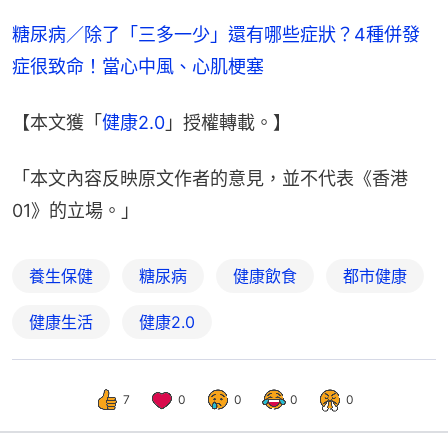
糖尿病／除了「三多一少」還有哪些症狀？4種併發
症很致命！當心中風、心肌梗塞
【本文獲「
健康2.0
」授權轉載。】
「本文內容反映原文作者的意見，並不代表《香港
01》的立場。」
養生保健
糖尿病
健康飲食
都市健康
健康生活
健康2.0
7
0
0
0
0