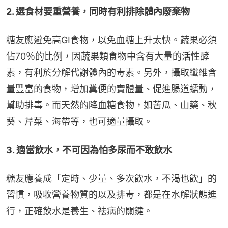
2. 選食材要重營養，同時有利排除體內廢棄物
糖友應避免高GI食物，以免血糖上升太快。蔬果必須
佔70％的比例，因蔬果類食物中含有大量的活性酵
素，有利於分解代謝體內的毒素。另外，攝取纖維含
量豐富的食物，增加糞便的實體量、促進腸道蠕動，
幫助排毒。而天然的降血糖食物，如苦瓜、山藥、秋
葵、芹菜、海帶等，也可適量攝取。
3. 適當飲水，不可因為怕多尿而不敢飲水
糖友應養成「定時、少量、多次飲水，不渴也飲」的
習慣，吸收營養物質的以及排毒，都是在水解狀態進
行，正確飲水是養生、祛病的關鍵。