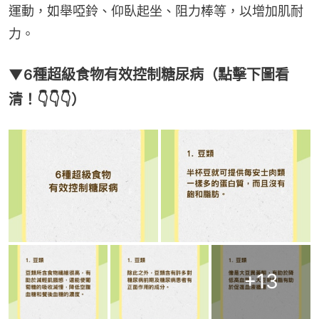
運動，如舉啞鈴、仰臥起坐、阻力棒等，以增加肌耐
力。
▼6種超級食物有效控制糖尿病（點擊下圖看
清！👇👇👇）
+
13