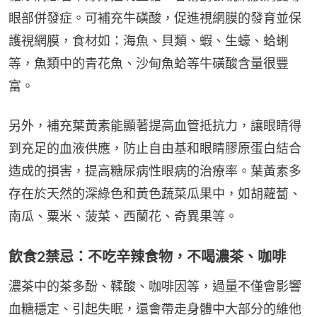
眼部併發症。可補充牛磺酸，促進視網膜的發育並保
護視網膜，食材如：海魚、貝類、蝦、生蠔、蛤蜊
等，魚類中的青花魚、沙甸魚蛤等牛磺酸含量很豐
富。
另外，補充葉黃素能顯著提高血管抵抗力，讓眼睛得
到充足的血液供應，防止自由基和眼睛膠原蛋白結合
造成的損害，提高糖尿病性眼病的治療率。葉黃素多
存在於天然的深綠色和黃色蔬菜瓜果中，如胡蘿蔔、
南瓜、粟米、菠菜、西蘭花、奇異果等。
飲食2禁忌：不吃辛辣食物，不喝濃茶、咖啡
濃茶中的茶多酚、鞣酸、咖啡因等，過量不僅會影響
血糖穩定、引起失眠，還會帶走身體中大部分的維他