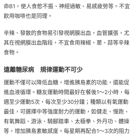
命B1，使人食慾不振、神經過敏、易感疲勞等。不宜
飲用咖啡也是同理。
辛辣、發散的食物易引發視網膜出血，血管擴張，尤
其在視網膜出血階段，不宜食用辣椒、蔥、蒜等辛辣
食物。
遠離糖尿病 規律運動不可少
運動不僅可以降低血糖，增進胰島素的功能，還能促
進血液循環。糖友運動時間最好在餐後1～2小時，每
週至少運動5次，每次至少30分鐘；種類以有氧運動
最佳，可選擇中等強度耐力的運動，如健走、慢跑、
有氧舞蹈、游泳、騎腳踏車、太極拳、外丹功、體操
等，增加胰島素敏感度。每星期再配合1～3次的阻力