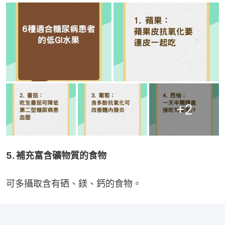
+
2
5. 補充富含礦物質的食物
可多攝取含有硒、鎂、鈣的食物。