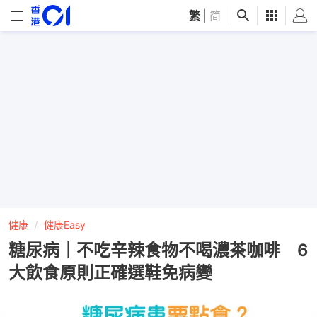
繁
|
简
健康
健康Easy
糖尿病｜不吃辛辣食物不喝濃茶咖啡 6
大飲食原則正確選鞋免病變