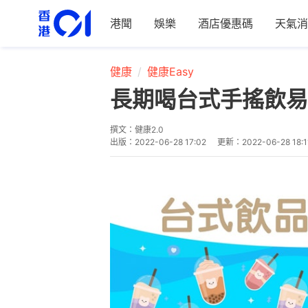
港聞
娛樂
酒店優惠碼
天氣消
健康
健康Easy
長期喝台式手搖飲易
撰文：
健康2.0
出版：
2022-06-28 17:02
更新：
2022-06-28 18:1