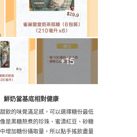
+
15
 鮮奶當基底相對健康
甜飲的味覺滿足感，可以選擇糖份最低
像是黑糖熬煮的珍珠、蜜漬紅豆、砂糖
中增加糖份攝取量，所以點手搖飲盡量