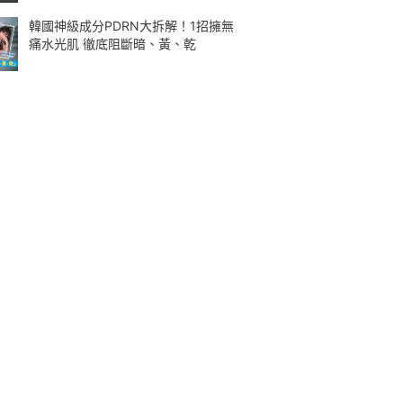
韓國神級成分PDRN大拆解！1招擁無
痛水光肌 徹底阻斷暗、黃、乾