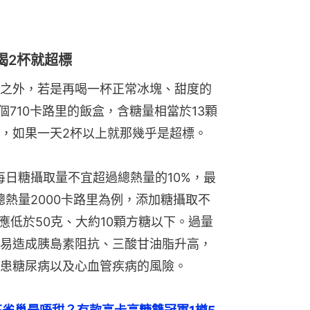
喝2杯就超標
之外，若是再喝一杯正常冰塊、甜度的
一個710卡路里的飯盒，含糖量相當於13顆
，如果一天2杯以上就那幾乎是超標。
每日糖攝取量不宜超過總熱量的10%，最
熱量2000卡路里為例，添加糖攝取不
應低於50克、大約10顆方糖以下。過量
易造成胰島素阻抗、三酸甘油脂升高，
患糖尿病以及心血管疾病的風險。