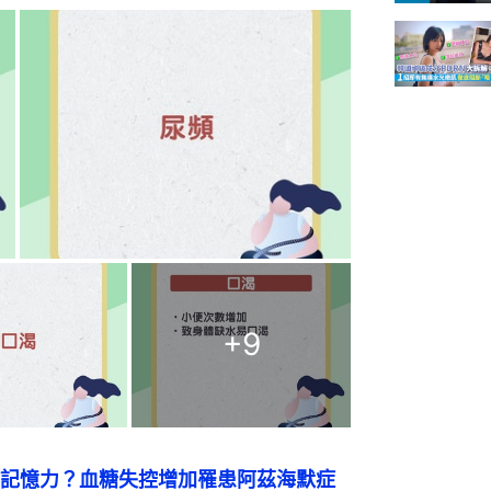
+
9
記憶力？血糖失控增加罹患阿茲海默症