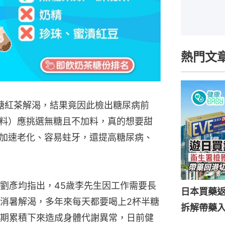
熱門文
糖紅茶解渴，結果竟因此檢出糖尿病前
料）應挑選無糖且不加料，真的想要甜
加速老化、容易蛀牙，還提高糖尿病、
劉彥均指出，45歲李先生因工作需要長
日本買藥
消暑解渴，多年來每天都要喝上2杯半糖
拆解帶藥
期累積下來造成身體代謝異常，日前健