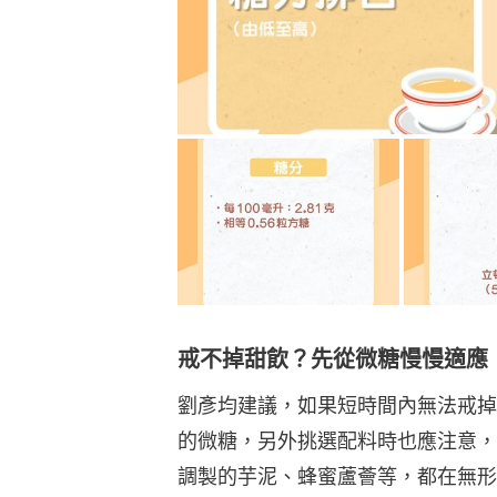
戒不掉甜飲？先從微糖慢慢適應
劉彥均建議，如果短時間內無法戒掉
的微糖，另外挑選配料時也應注意，
調製的芋泥、蜂蜜蘆薈等，都在無形