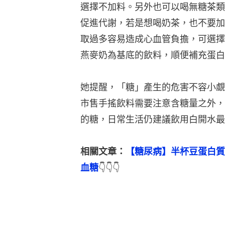
選擇不加料。另外也可以喝無糖茶類
促進代謝，若是想喝奶茶，也不要加
取過多容易造成心血管負擔，可選擇
燕麥奶為基底的飲料，順便補充蛋白
她提醒，「糖」產生的危害不容小覷
市售手搖飲料需要注意含糖量之外，
的糖，日常生活仍建議飲用白開水最
相關文章：
【糖尿病】半杯豆蛋白質
血糖
👇👇👇