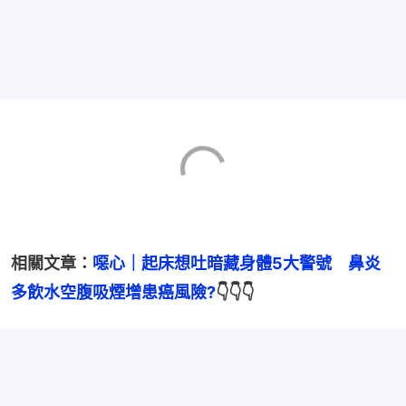
相關文章：
噁心｜起床想吐暗藏身體5大警號　鼻炎
多飲水空腹吸煙增患癌風險?
👇👇👇