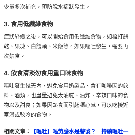
少量多次補充，預防脫水症狀發生。
3. 食用低纖維食物
症狀紓緩之後，可以開始食用低纖維食物，如梳打餅
乾、果凍、白饅頭、米飯等。如果嘔吐發生，需要再
次禁食。
4. 飲食清淡勿食用重口味食物
嘔吐發生幾天內，避免食用奶製品、含有咖啡因的飲
料、酒類，也盡量避免太油膩、油炸、辛辣口味的食
物以及甜食；如果因熱食而引起噁心感，可以吃接近
室溫或較冷的食物。
相關文章：
【嘔吐】嘔黃膽水是警號？　持續嘔吐一