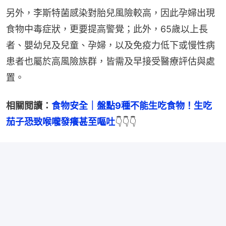
另外，李斯特菌感染對胎兒風險較高，因此孕婦出現
食物中毒症狀，更要提高警覺；此外，65歲以上長
者、嬰幼兒及兒童、孕婦，以及免疫力低下或慢性病
患者也屬於高風險族群，皆需及早接受醫療評估與處
置。
相關閲讀：
食物安全｜盤點9種不能生吃食物﻿！生吃
茄子恐致喉嚨發癢甚至嘔吐
👇👇👇