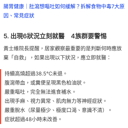
腸胃健康｜肚瀉想嘔吐如何緩解？拆解食物中毒7大原
因、常見症狀
5. 出現6狀況立刻就醫 4族群要警惕
黃士維院長提醒，居家觀察最重要的是判斷何時應放
棄「自救」，如果出現以下狀況，應立即就醫：
持續高燒超過38.5°C未退。
腹瀉帶血，或糞便呈現黑色柏油狀。
嚴重嘔吐，完全無法進食補水。
出現手麻、視力異常、肌肉無力等神經症狀。
嚴重脫水（尿量極少、極度口渴、意識不清）。
症狀超過48小時未改善。