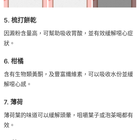
5. 梳打餅乾
因澱粉含量高，可幫助吸收胃酸，並有效緩解噁心症
狀。
6. 柑橘
含有生物類黃酮，及豐富纖維素，可以吸收水份並緩
解噁心感。
7. 薄荷
薄荷葉的味道可以緩解頭暈，咀嚼葉子或泡茶喝都有
效。