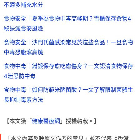
不適多補充水分
食物安全｜夏季為食物中毒高峰期？雪櫃保存食物4
秘訣減食安風險
食物安全｜沙門氏菌感染常見於這些食品！一旦食物
中毒恐腹瀉高燒
食物中毒｜錯誤保存愈吃愈傷身？一文認清食物保存
4迷思防中毒
食物中毒｜如何防範米酵菌酸？一文了解限制菌體生
長抑制毒素方法
【本文獲「
健康醫療網
」授權轉載。】
「本文內容反映原文作者的意見，並不代表《香港