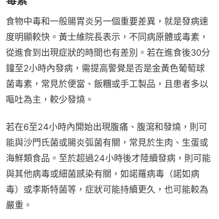
毒素
食物中毒和一般腸胃炎另一個重要差異，就是發病速
度明顯較快。黃士維院長表示，不同病原體或毒素，
從進食到出現症狀的時間也有差別。若在進食後30分
鐘至2小時內發病，需提高警覺是否是金黃色葡萄球
菌毒素，常見於便當、飯糰或手工製品，且患者多以
嘔吐為主，較少發燒。
若在6至24小時內開始出現腹痛、腹瀉和發燒，則可
能與沙門氏菌或腸炎弧菌有關，常見於生肉、生蛋或
海鮮類食品。至於超過24小時後才陸續發病，則可能
與其他病毒或細菌感染有關，如諾羅病毒（諾如病
毒）或李斯特菌等，症狀可能持續更久，也可能較為
嚴重。