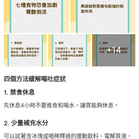
+
14
四個方法緩解嘔吐症狀
1. 禁食休息
先休息4小時不要進食和喝水，讓胃能夠休息。
2. 少量補充水分
可以試著含冰塊或喝稀釋過的運動飲料、電解質液，