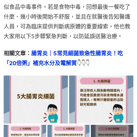
似食品中毒事件。若是食物中毒，回想最後一餐吃了
什麼、幾小時後開始不舒服，並且在就醫後告知醫護
人員，可為臨床提供判斷病原體的重要線索，他也教
大家用以下5步驟緊急判斷，以防延誤送醫治療。
相關文章：
腸胃炎｜5常見細菌致急性腸胃炎！吃
「20倍粥」補充水分及電解質
👇👇👇