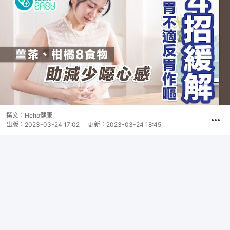
撰文：
Heho健康
出版：
2023-03-24 17:02
更新：
2023-03-24 18:45