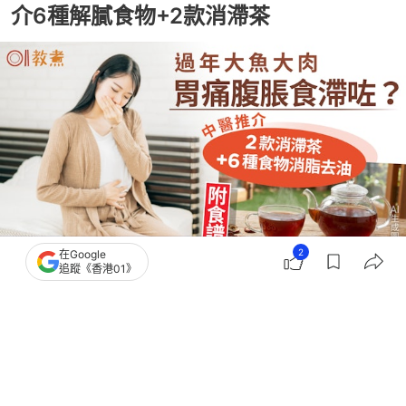
介6種解膩食物+2款消滯茶
2
在Google
追蹤《香港01》
撰文：
王詩欣
出版：
2026-02-25 18:02
更新：
2026-02-27 12:45