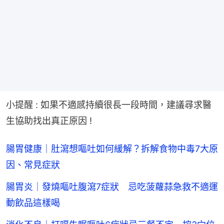
小提醒 : 如果不適感持續很長一段時間，建議尋求醫
生協助找出真正原因 !
腸胃健康｜肚瀉想嘔吐如何緩解？拆解食物中毒7大原
因、常見症狀
腸胃炎｜發燒嘔吐腹瀉7症狀 忌吃菠蘿蒜急救不適運
動飲品這樣喝