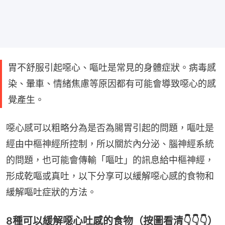
胃不舒服引起噁心、嘔吐是常見的身體症狀。病毒感
染、暈車、情緒焦慮等原因都有可能會導致噁心的感
覺產生。
噁心感可以粗略分為是否為腸胃引起的問題，嘔吐是
經由中樞神經所控制，所以關於內分泌、腦神經系統
的問題，也可能會傳輸「嘔吐」的訊息給中樞神經，
形成乾嘔或真吐，以下分享可以緩解噁心感的食物和
緩解嘔吐症狀的方法。
8種可以緩解噁心吐感的食物（按圖看清👇👇👇）