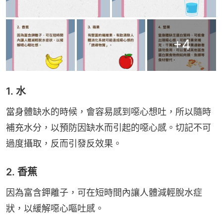
+
4
1. 水
當身體缺水的時候，會容易感到噁心想吐，所以隨時
補充水分，以預防因缺水而引起的噁心感。切記不可
過度攝取，反而引發反效果。
2. 香蕉
因為富含鉀離子，可在短時間內讓人體減輕脫水症
狀，以緩解噁心嘔吐感。