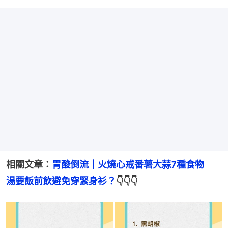
相關文章：
胃酸倒流｜火燒心戒番薯大蒜7種食物　
湯要飯前飲避免穿緊身衫？
👇👇👇