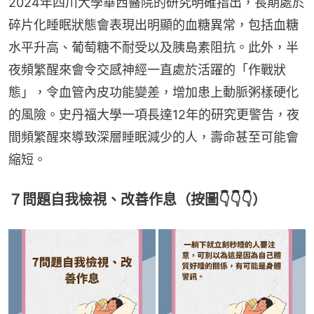
2024年四川大學華西醫院的研究明確指出，長期處於
碎片化睡眠狀態會表現出明顯的血糖異常，包括血糖
水平升高、葡萄糖不耐受以及胰島素阻抗。此外，半
夜頻繁醒來會令交感神經一直處於活躍的「作戰狀
態」，令血管內皮功能變差，增加患上動脈粥樣硬化
的風險。史丹福大學一項長達12年的研究更警告，夜
間頻繁醒來導致深層睡眠減少的人，壽命甚至可能會
縮短。
７問題自我檢視、改善作息（按圖👇👇👇）