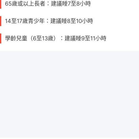
65歲或以上長者：建議睡7至8小時
14至17歲青少年：建議睡8至10小時
學齡兒童（6至13歲）：建議睡9至11小時