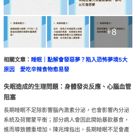
+
8
相關文章：
睡眠｜點解會發惡夢？陷入恐怖夢境5大
原因　愛吃辛辣食物愈易發
失眠造成的生理問題：身體發炎反應、心腦血管
阻塞
長期睡眠不足除影響腦內激素分泌，也會影響內分泌
系統及荷爾蒙平衡；部分病人會因此開始暴飲暴食，
進而導致體重增加。陳兆煒指出，長期睡眠不足會產