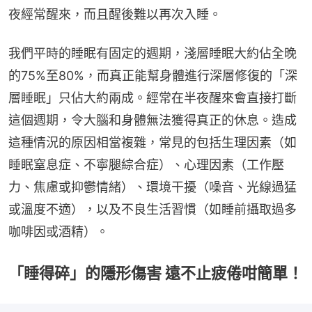
夜經常醒來，而且醒後難以再次入睡。
我們平時的睡眠有固定的週期，淺層睡眠大約佔全晚
的75%至80%，而真正能幫身體進行深層修復的「深
層睡眠」只佔大約兩成。經常在半夜醒來會直接打斷
這個週期，令大腦和身體無法獲得真正的休息。造成
這種情況的原因相當複雜，常見的包括生理因素（如
睡眠窒息症、不寧腿綜合症）、心理因素（工作壓
力、焦慮或抑鬱情緒）、環境干擾（噪音、光線過猛
或溫度不適），以及不良生活習慣（如睡前攝取過多
咖啡因或酒精）。
「睡得碎」的隱形傷害 遠不止疲倦咁簡單！