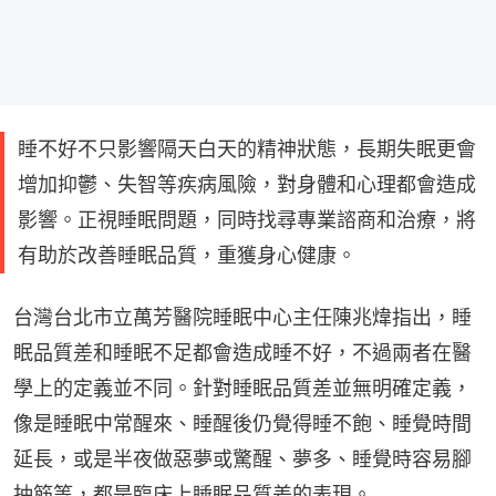
睡不好不只影響隔天白天的精神狀態，長期失眠更會
增加抑鬱、失智等疾病風險，對身體和心理都會造成
影響。正視睡眠問題，同時找尋專業諮商和治療，將
有助於改善睡眠品質，重獲身心健康。
台灣台北市立萬芳醫院睡眠中心主任陳兆煒指出，睡
眠品質差和睡眠不足都會造成睡不好，不過兩者在醫
學上的定義並不同。針對睡眠品質差並無明確定義，
像是睡眠中常醒來、睡醒後仍覺得睡不飽、睡覺時間
延長，或是半夜做惡夢或驚醒、夢多、睡覺時容易腳
抽筋等，都是臨床上睡眠品質差的表現。