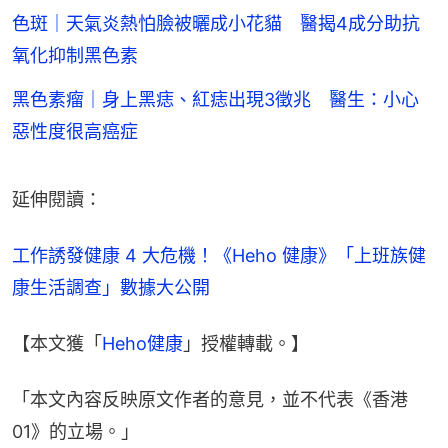
色斑｜天氣炎熱怕臉被曬成小花貓 醫揭4成分助抗
氧化抑制黑色素
黑色素瘤｜身上黑痣、紅痣出現3徵兆 醫生：小心
惡性度很高癌症
延伸閱讀：
工作誘發健康 4 大危機！《Heho 健康》「上班族健
康生活調查」數據大公開
【本文獲「
Heho健康
」授權轉載。】
「本文內容反映原文作者的意見，並不代表《香港
01》的立場。」