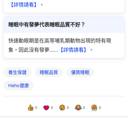
【詳情請看】。
睡眠中有發夢代表睡眠品質不好？
快速動眼期是在高等哺乳類動物出現的特有現
象，因此沒有發夢......
【詳情請看】。
養生保健
睡眠品質
優質睡眠
Heho健康
5
0
0
0
0