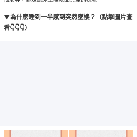
▼為什麼睡到一半感到突然墜樓？（點擊圖片查
看👇👇👇）