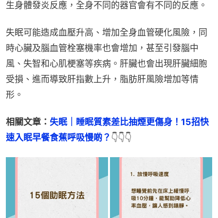
生身體發炎反應，全身不同的器官會有不同的反應。
失眠可能造成血壓升高、增加全身血管硬化風險，同
時心臟及腦血管栓塞機率也會增加，甚至引發腦中
風、失智和心肌梗塞等疾病。肝臟也會出現肝臟細胞
受損、進而導致肝指數上升，脂肪肝風險增加等情
形。
相關文章：
失眠｜睡眠質素差比抽煙更傷身！15招快
速入眠早餐食蕉呼吸慢啲？
👇👇👇