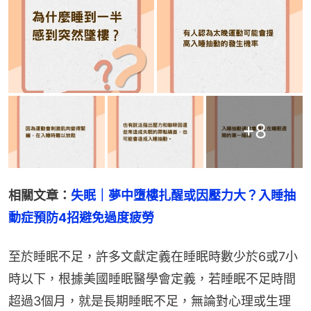
+
8
相關文章：
失眠｜夢中墮樓扎醒或因壓力大？入睡抽
動症預防4招避免過度疲勞
至於睡眠不足，許多文獻定義在睡眠時數少於6或7小
時以下，根據美國睡眠醫學會定義，若睡眠不足時間
超過3個月，就是長期睡眠不足，無論對心理或生理