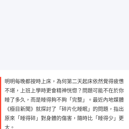
明明每晚都按時上床，為何第二天起床依然覺得疲憊
不堪，上班上學時更會精神恍惚？問題可能不在於你
睡了多久，而是睡得夠不夠「完整」。最近內地媒體
《極目新聞》就探討了「碎片化睡眠」的問題，指出
原來「睡得碎」對身體的傷害，隨時比「睡得少」更
大。