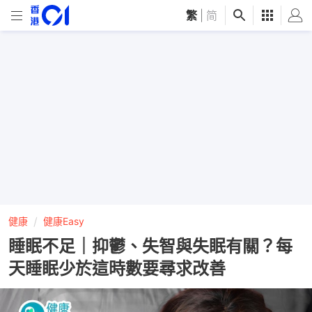
繁
|
简
健康
健康Easy
睡眠不足｜抑鬱、失智與失眠有關？每
天睡眠少於這時數要尋求改善