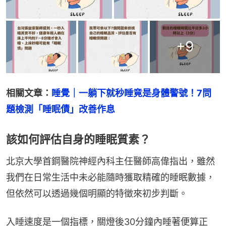
+
9
相關文章：
睡覺｜一躺下就秒睡竟是身體警號！7問
題檢測「睡眠債」改善作息
該如何評估自身的睡眠質素？
北京大學首鋼醫院神經內科主任醫師高偉指出，雖然
我們在日常生活中未必能隨時獲取精確的睡眠數據，
但依然可以透過幾個明顯的特徵來初步判斷。
入睡速度是一個指標，關燈後30分鐘內睡著便算正