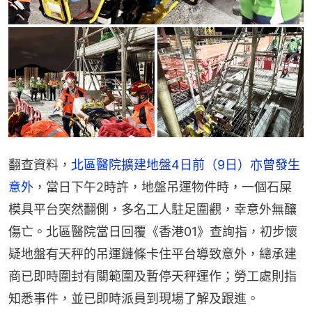
翻查資料，
北區醫院擴建地盤4日前（9日）亦曾發生
意外
，當日下午2時許，地盤吊運物件時，一個石屎
模具平台突然翻側，多名工人駐足圍觀，幸意外無釀
傷亡。北區醫院當日回覆《香港01》查詢指，初步懷
疑地盤有天秤的吊運鏈條卡住平台導致意外，總承建
商已即時圍封有關範圍及暫停天秤運作；勞工處則指
知悉事件，並已即時派員到現場了解及跟進。