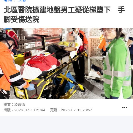
北區醫院擴建地盤男工疑從梯墮下 手
腳受傷送院
撰文：
凌逸德
出版：
2026-07-13 21:44
更新：
2026-07-13 23:57