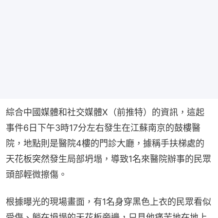
綜合中國媒體和社交媒體X（前推特）的資訊，這起
事件6日下午3時17分左右發生在江蘇南京的鼓樓醫
院，地點則是醫院4樓的門診大廳，據稱手扶梯處的
天花板突然發生局部坍塌，導致1名來醫院辦事的民眾
頭部輕微擦傷。
根據曝光的現場畫面，有1名身穿黑色上衣的民眾看似
受傷、躺在坍塌的天花板旁邊，只見他痛苦地在地上