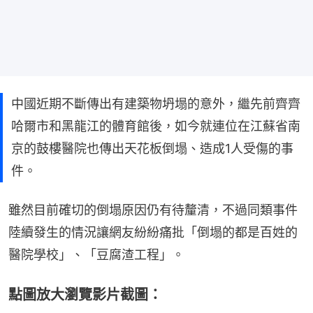
中國近期不斷傳出有建築物坍塌的意外，繼先前齊齊
哈爾市和黑龍江的體育館後，如今就連位在江蘇省南
京的鼓樓醫院也傳出天花板倒塌、造成1人受傷的事
件。
雖然目前確切的倒塌原因仍有待釐清，不過同類事件
陸續發生的情況讓網友紛紛痛批「倒塌的都是百姓的
醫院學校」、「豆腐渣工程」。
點圖放大瀏覽影片截圖：