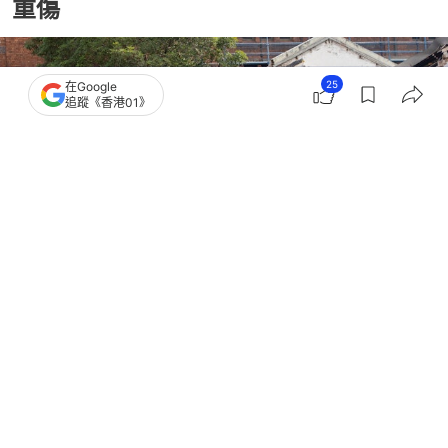
重傷
25
在Google
追蹤《香港01》
撰文：
羅保熙
出版：
2026-08-03 14:24
更新：
2026-08-03 14:33