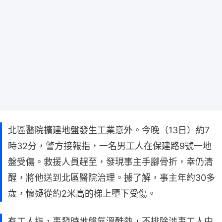
北區醫院擴建地盤發生工業意外。今晚（13日）約7
時32分，警方接報指，一名男工人在保建路9號一地
盤受傷。救援人員趕至，發現事主手腳骨折，幸仍清
醒，將他送到北區醫院治理。據了解，事主年約30多
歲，懷疑從約2米高的梯上墮下受傷。
有工人指，事發時地盤氣溫酷熱，不排除涉事工人中