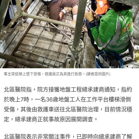
事主突從梯上墮下受傷，救護員正為其進行急救。(讀者提供圖片)
北區醫院指，院方接獲地盤工程總承建商通知，指約
於晚上7時，一名36歲地盤工人在工作平台樓梯滑倒
受傷，其後由救護車送往北區醫院治理，目前情況穩
定，總承建商正就事故原因展開調查。
北區醫院表示非常關注事件，已即時向總承建商了解