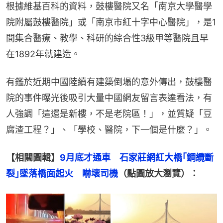
根據維基百科的資料，鼓樓醫院又名「南京大學醫學
院附屬鼓樓醫院」或「南京市紅十字中心醫院」，是1
間集合醫療、教學、科研的綜合性3級甲等醫院且早
在1892年就建造。
有鑑於近期中國陸續有建築倒塌的意外傳出，鼓樓醫
院的事件曝光後吸引大量中國網友留言表達看法，有
人強調「這還是新樓，不是老院區！」，並質疑「豆
腐渣工程？」、「學校、醫院，下一個是什麼？」。
【相關圖輯】
9月底才通車　石家莊網紅大橋｢鋼纜斷
裂｣墜落橋面起火　嚇壞司機
（點圖放大瀏覽）：