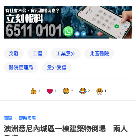
突發
工傷
工業意外
北區醫院
醫院管理局
意外受傷
1
1
2
2
1
國際
即時國際
澳洲悉尼內城區一棟建築物倒塌 兩人