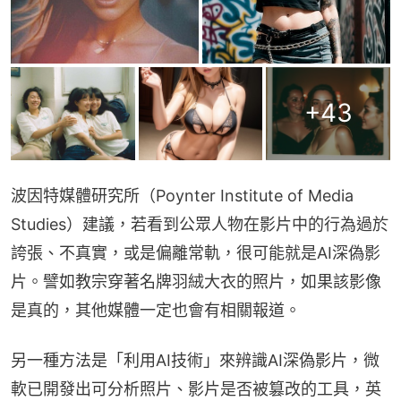
+
43
波因特媒體研究所（Poynter Institute of Media 
Studies）建議，若看到公眾人物在影片中的行為過於
誇張、不真實，或是偏離常軌，很可能就是AI深偽影
片。譬如教宗穿著名牌羽絨大衣的照片，如果該影像
是真的，其他媒體一定也會有相關報道。
另一種方法是「利用AI技術」來辨識AI深偽影片，微
軟已開發出可分析照片、影片是否被篡改的工具，英