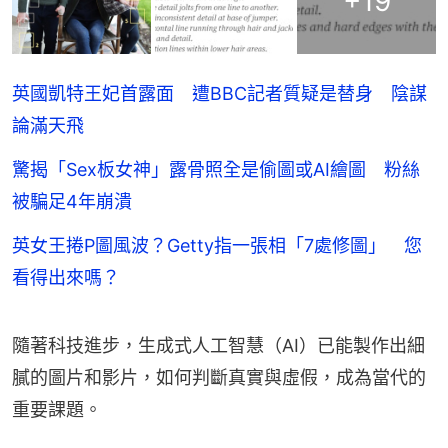
+
19
英國凱特王妃首露面 遭BBC記者質疑是替身 陰謀
論滿天飛
驚揭「Sex板女神」露骨照全是偷圖或AI繪圖 粉絲
被騙足4年崩潰
英女王捲P圖風波？Getty指一張相「7處修圖」 您
看得出來嗎？
隨著科技進步，生成式人工智慧（AI）已能製作出細
膩的圖片和影片，如何判斷真實與虛假，成為當代的
重要課題。