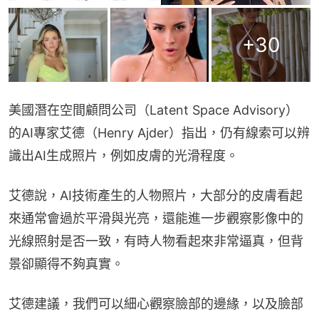
+
30
美國潛在空間顧問公司（Latent Space Advisory）
的AI專家艾德（Henry Ajder）指出，仍有線索可以辨
識出AI生成照片，例如皮膚的光滑程度。
艾德說，AI技術產生的人物照片，大部分的皮膚看起
來通常會過於平滑與光亮，還能進一步觀察影像中的
光線照射是否一致，有時人物看起來非常逼真，但背
景卻顯得不夠真實。
艾德建議，我們可以細心觀察臉部的邊緣，以及臉部