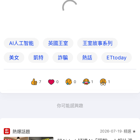
AI人工智能
英國王室
王室故事系列
美女
凱特
詐騙
熱話
ETtoday
7
0
0
1
1
你可能感興趣
熱爆話題
2026-07-19
精選 ★