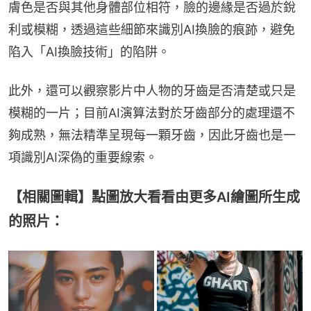
膚色是否與其他身體部位相符，臉的邊緣是否過於銳
利或模糊，透過這些細節來識別AI換臉的痕跡，避免
陷入「AI換臉技術」的陷阱。
此外，還可以觀察影片中人物的牙齒是否清楚或只是
模糊的一片；目前AI演算法對於牙齒部分的處理還不
夠成熟，無法精準呈現每一顆牙齒，因此牙齒也是一
項識別AI深偽的重要線索。
【相關圖輯】點圖放大看看由更多AI繪圖所生成
的照片：