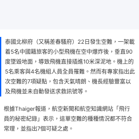
泰國北柳府（又稱差春騷府）22日發生空難，一架載
着5名中國籍旅客的小型飛機在空中爆炸後，垂直90
度墜毀地面，導致飛機直接插進10米深泥地。機上的
5名乘客與4名機組人員全員罹難。然而有專家指出此
次空難的7項疑點，包含天氣晴朗、機長經驗豐富以
及飛機並未自動發送求救訊號等。
根據Thaiger報道，航空新聞和航空知識網站「飛行
員的秘密紀錄」表示，這單空難的種種情況都不符合
常理，並指出7個可疑之處。