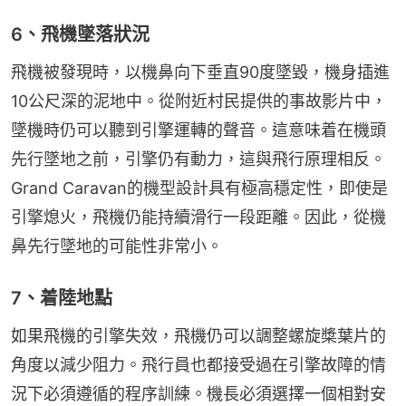
6、飛機墜落狀況
飛機被發現時，以機鼻向下垂直90度墜毀，機身插進
10公尺深的泥地中。從附近村民提供的事故影片中，
墜機時仍可以聽到引擎運轉的聲音。這意味着在機頭
先行墜地之前，引擎仍有動力，這與飛行原理相反。
Grand Caravan的機型設計具有極高穩定性，即使是
引擎熄火，飛機仍能持續滑行一段距離。因此，從機
鼻先行墜地的可能性非常小。
7、着陸地點
如果飛機的引擎失效，飛機仍可以調整螺旋槳葉片的
角度以減少阻力。飛行員也都接受過在引擎故障的情
況下必須遵循的程序訓練。機長必須選擇一個相對安