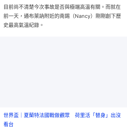
目前尚不清楚今次事故是否與極端高溫有關。而就在
前一天，通布萊訥附近的南錫（Nancy）剛剛創下歷
史最高氣溫紀錄。
世界盃｜夏蘭特法國戰做觀眾 荷里活「替身」出沒
看台