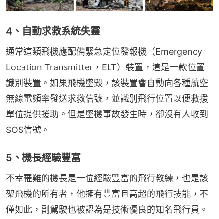
4、自動求救系統失靈
通常這類飛機應配備緊急定位發報機（Emergency 
Location Transmitter，ELT）裝置，這是一款位置
識別裝置。如果飛機墜毀，該裝置會自動向各種航空
無線電頻率發送求救信號，並識別飛行位置以便救援
單位提供援助。但是墜機事故發生時，卻沒有人收到
SOS信號。
5、機長經驗豐富
不幸罹難的機長是一位經驗豐富的飛行教練，也是該
架飛機的所有者，他擁有豐富且高超的飛行技能，不
僅如此，副駕駛也被認為是技術優良的知名飛行員。