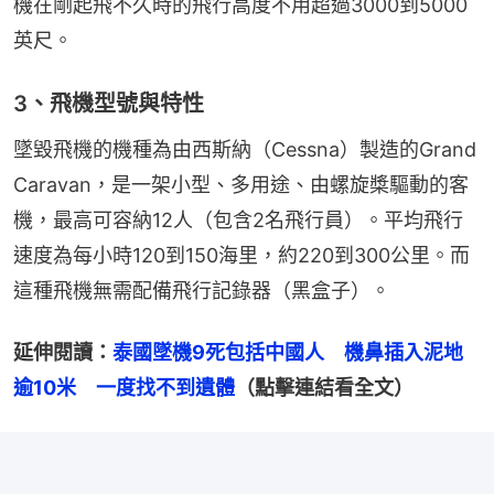
機在剛起飛不久時的飛行高度不用超過3000到5000
英尺。
3、飛機型號與特性
墜毀飛機的機種為由西斯納（Cessna）製造的Grand 
Caravan，是一架小型、多用途、由螺旋槳驅動的客
機，最高可容納12人（包含2名飛行員）。平均飛行
速度為每小時120到150海里，約220到300公里。而
這種飛機無需配備飛行記錄器（黑盒子）。
延伸閱讀：
泰國墜機9死包括中國人　機鼻插入泥地
逾10米　一度找不到遺體
（點擊連結看全文）