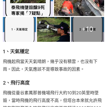
+
10
1、天氣穩定
飛機起飛當天天氣晴朗，幾乎沒有積雲，也沒有下
雨。因此，天氣應該不是導致事故的因素。
2、飛行高度
飛機從曼谷素萬那普機場飛行大約10到20英里時墜
毀，當時飛機的飛行高度不高，但塔台本來就允許飛