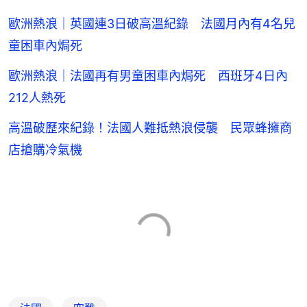
歐洲熱浪｜英國連3日破高溫紀錄 法國月內有4名兒
童困車內焗死
歐洲熱浪｜法國再有男童困車內焗死 西班牙4日內
212人熱死
高溫破歷來紀錄！法國人難抵熱浪侵襲 民眾蜂擁商
店搶購冷氣機