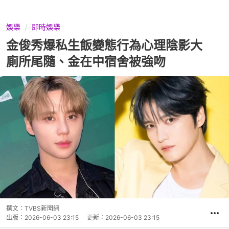
娛樂
即時娛樂
金俊秀爆私生飯變態行為心理陰影大
廁所尾隨、金在中宿舍被強吻
撰文：
TVBS新聞網
出版：
2026-06-03 23:15
更新：
2026-06-03 23:15