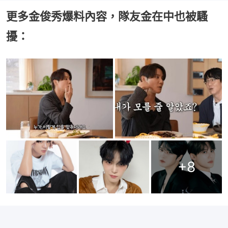
更多金俊秀爆料內容，隊友金在中也被騷
擾：
+
8