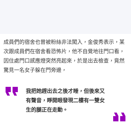
成員們的宿舍也曾被粉絲非法闖入，金俊秀表示，某
次跟成員們在宿舍看恐怖片，他不自覺地往門口看，
因住處門口感應燈突然亮起來，於是出去檢查，竟然
驚見一名女子躲在門旁邊，
我把她趕出去之後才睡，但後來又
有聲音，睜開眼發現二樓有一雙女
生的腿正在走動。