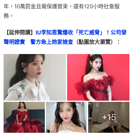
年，10萬罰金且需保護管束，還有120小時社會服
務。
【延伸閱讀】
IU李知恩驚爆收「死亡威脅」！公司發
聲明證實　警方急上她家檢查
（點圖放大瀏覽）：
+
15