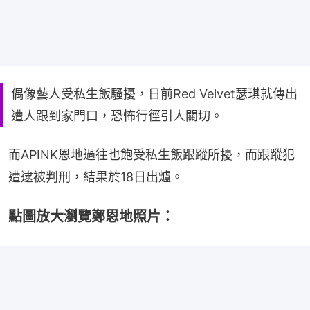
偶像藝人受私生飯騷擾，日前Red Velvet瑟琪就傳出
遭人跟到家門口，恐怖行徑引人關切。
而APINK恩地過往也飽受私生飯跟蹤所擾，而跟蹤犯
遭逮被判刑，結果於18日出爐。
點圖放大瀏覽鄭恩地照片：