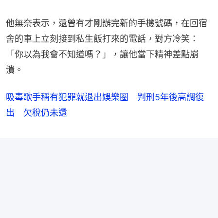
他無奈表示，還曾有才剛辦完新的手機號碼，在回宿
舍的車上立刻接到私生飯打來的電話，對方冷笑：
「你以為我會不知道嗎？」，讓他當下精神差點崩
潰。
吸毒歌手稱有犯罪就退出娛樂圈 判刑5年後高調復
出 欠稅仍未還