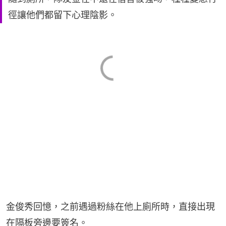
徑讓他們都留下心理陰影。
金俊秀回憶，之前遇過粉絲在他上廁所時，直接出現
在隔板旁邊要簽名。