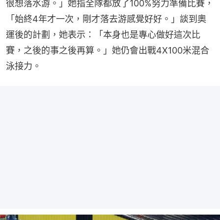
很想落水游。」她指全隊都放了100%努力準備比賽，
「始終4年才一次，剛才落去游感覺好好。」談到奧
運後的計劃，她表示：「本身也是專心做好這次比
賽，之後的事之後再算。」她仍會出戰4X100米混合
泳接力。