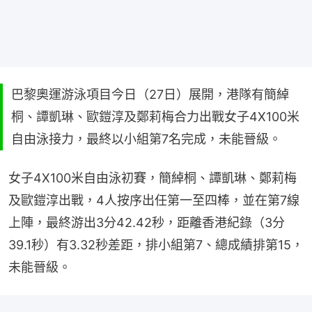
巴黎奧運游泳項目今日（27日）展開，港隊有簡綽
桐、譚凱琳、歐鎧淳及鄭莉梅合力出戰女子4X100米
自由泳接力，最終以小組第7名完成，未能晉級。
女子4X100米自由泳初賽，簡綽桐、譚凱琳、鄭莉梅
及歐鎧淳出戰，4人按序出任第一至四棒，並在第7線
上陣，最終游出3分42.42秒，距離香港紀錄（3分
39.1秒）有3.32秒差距，排小組第7、總成績排第15，
未能晉級。