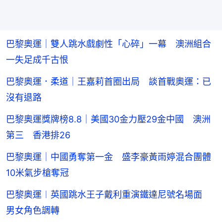
巴黎奧運｜雙人跳水戲劇性「心碎」一幕 澳洲組合
一失足成千古恨
巴黎奧運．柔道｜王嘉莉首圈出局 談首戰奧運：已
沒有退路
巴黎奧運獎牌榜8.8｜美國30金力壓29金中國 澳洲
第三 香港排26
巴黎奧運｜中國勇奪第一金 盛李豪黃雨婷混合團體
10米氣步槍奪冠
巴黎奧運︱英國跳水王子戴利重演鐵達尼號名場面
男女角色調轉