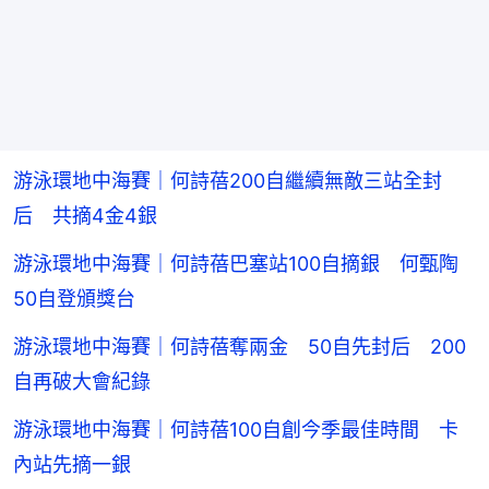
游泳環地中海賽｜何詩蓓200自繼續無敵三站全封
后 共摘4金4銀
游泳環地中海賽｜何詩蓓巴塞站100自摘銀 何甄陶
50自登頒獎台
游泳環地中海賽｜何詩蓓奪兩金 50自先封后 200
自再破大會紀錄
游泳環地中海賽｜何詩蓓100自創今季最佳時間 卡
內站先摘一銀