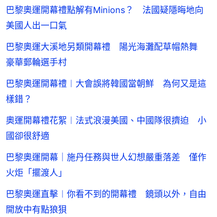
巴黎奧運開幕禮點解有Minions？ 法國疑隱晦地向
美國人出一口氣
巴黎奧運大溪地另類開幕禮 陽光海灘配草帽熱舞
豪華郵輪選手村
巴黎奧運開幕禮︱大會誤將韓國當朝鮮 為何又是這
樣錯？
奧運開幕禮花絮︱法式浪漫美國、中國隊很擠迫 小
國卻很舒適
巴黎奧運開幕｜施丹任務與世人幻想嚴重落差 僅作
火炬「擺渡人」
巴黎奧運直擊︱你看不到的開幕禮 鏡頭以外，自由
開放中有點狼狽