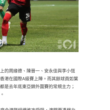
上的周緣德、陳晉一、安永佳與李小恆
香港在國際A級賽上陣。而其餘球員如葉
都是去年底東亞錦外圍賽的常規主力；
。