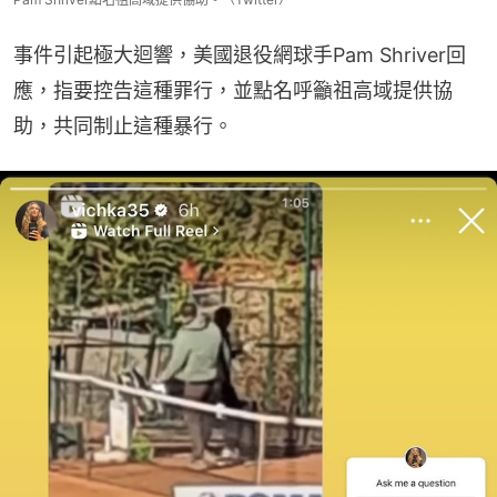
事件引起極大迴響，美國退役網球手Pam Shriver回
應，指要控告這種罪行，並點名呼籲祖高域提供協
助，共同制止這種暴行。