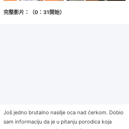
完整影片：（0：31開始）
Još jedno brutalno nasilje oca nad ćerkom. Dobio
sam informaciju da je u pitanju porodica koja