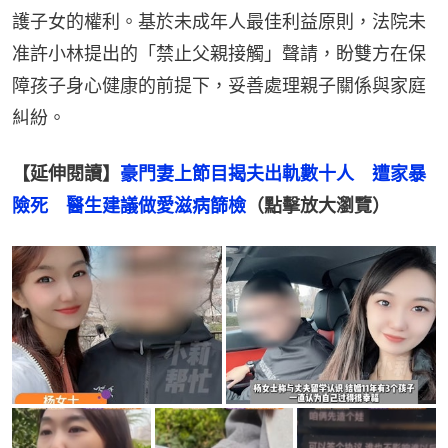
護子女的權利。基於未成年人最佳利益原則，法院未
准許小林提出的「禁止父親接觸」聲請，盼雙方在保
障孩子身心健康的前提下，妥善處理親子關係與家庭
糾紛。
【延伸閱讀】
豪門妻上節目揭夫出軌數十人　遭家暴
險死　醫生建議做愛滋病篩檢
（點擊放大瀏覽）