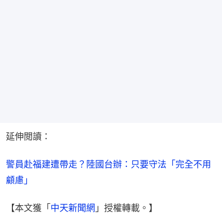
延伸閲讀：
警員赴福建遭帶走？陸國台辦：只要守法「完全不用
顧慮」
【本文獲「
中天新聞網
」授權轉載。】