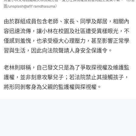
圖/unsplash@afif ramdhasuma）
由於群組成員包含老師、家長、同學及鄰居，相關內
容迅速流傳，讓小林在校園及社區遭受異樣眼光，不
僅感到羞愧，也承受極大心理壓力，甚至影響正常學
習與生活，因此向法院聲請人身安全保護令。
老林則辯稱，自己發文只是為了爭取探視權及維護監
護權，並非刻意攻擊兒子；若法院禁止其接觸孩子，
將形同剝奪身為父親的監護權與探視權。