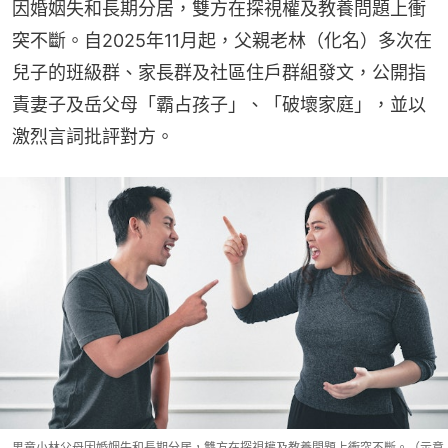
因婚姻失和長期分居，雙方在探視權及教養問題上衝
突不斷。自2025年11月起，父親老林（化名）多次在
兒子的班級群、家長群及社區住戶群組發文，公開指
責妻子及岳父母「霸占孩子」、「破壞家庭」，並以
激烈言詞批評對方。
男童小林父母因婚姻失和長期分居，雙方在探視權及教養問題上衝突不斷。（示意