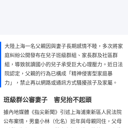
大陸上海一名父親因與妻子長期感情不睦，多次將家
庭糾紛公開發布在兒子班級群組、家長群及社區群
組，導致就讀國小的兒子承受巨大心理壓力。近日法
院認定，父親的行為已構成「精神侵害型家庭暴
力」，禁止再以網路或通訊方式騷擾孩子及家屬。
班級群公審妻子 害兒抬不起頭
據內地媒體《指尖新聞》引述上海浦東新區人民法院
公布案情，男童小林（化名）近年與母親同住，父母