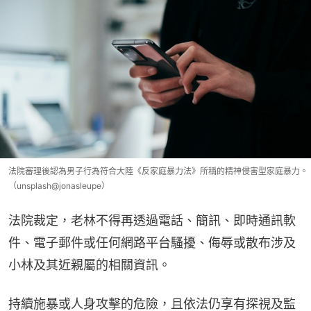
法院審理後認為男子行為符合大陸《反家庭暴力法》所稱的精神侵害型家庭暴力。
（unsplash@jonasleupe）
法院裁定，老林不得再透過電話、簡訊、即時通訊軟
件、電子郵件或任何網路平台騷擾、侮辱或散布涉及
小林及其近親屬的相關資訊。
持續施暴或人身攻擊的危險，且依法仍享有探視及監