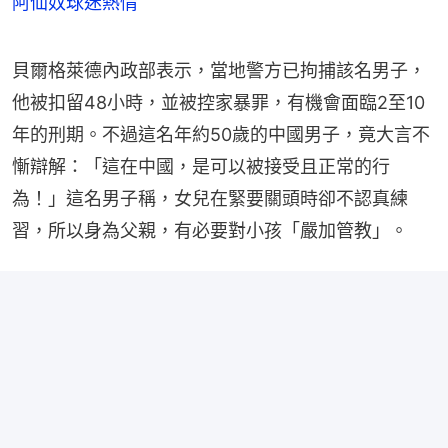
阿仙奴球迷熱情
貝爾格萊德內政部表示，當地警方已拘捕該名男子，
他被扣留48小時，並被控家暴罪，有機會面臨2至10
年的刑期。不過這名年約50歲的中國男子，竟大言不
慚辯解：「這在中國，是可以被接受且正常的行
為！」這名男子稱，女兒在緊要關頭時卻不認真練
習，所以身為父親，有必要對小孩「嚴加管教」。