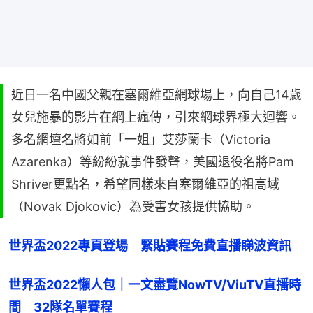
近日一名中國父親在塞爾維亞網球場上，向自己14歲
女兒施暴的影片在網上瘋傳，引來網球界極大迴響。
多名網壇名將如前「一姐」艾莎蘭卡（Victoria
Azarenka）等紛紛就事件發聲，美國退役名將Pam
Shriver更點名，希望同樣來自塞爾維亞的祖高域
（Novak Djokovic）為受害女孩提供協助。
世界盃2022專頁登場　緊貼賽程免費直播睇波資訊
世界盃2022懶人包｜一文盡覽NowTV/ViuTV直播時
間　32隊名單賽程