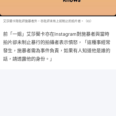
艾莎蘭卡除批評施暴者外，亦批評未有上前制止的拍片者。（IG）
前「一姐」艾莎蘭卡亦在Instagram對施暴者與當時
拍片卻未制止暴行的拍攝者表示憤怒，「這種事經常
發生，施暴者需為事件負責，如果有人知道他是誰的
話，請透露他的身份。」