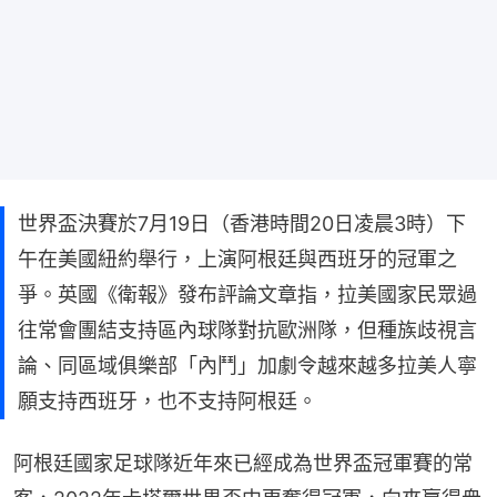
世界盃決賽於7月19日（香港時間20日凌晨3時）下
午在美國紐約舉行，上演阿根廷與西班牙的冠軍之
爭。英國《衛報》發布評論文章指，拉美國家民眾過
往常會團結支持區內球隊對抗歐洲隊，但種族歧視言
論、同區域俱樂部「內鬥」加劇令越來越多拉美人寧
願支持西班牙，也不支持阿根廷。
阿根廷國家足球隊近年來已經成為世界盃冠軍賽的常