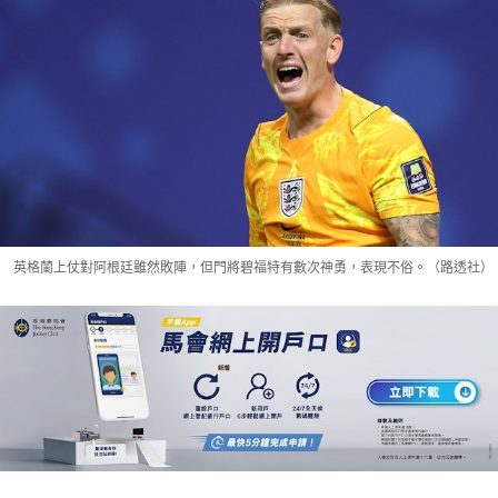
英格蘭上仗對阿根廷雖然敗陣，但門將碧福特有數次神勇，表現不俗。（路透社）