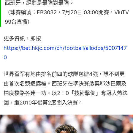
西班牙，絕對是最強對最強。
（球賽編號：FB3032，7月20日 03:00開賽，ViuTV
99台直播）
更多資訊，即按 
https://bet.hkjc.com/ch/football/allodds/5007147
0
世界盃罕有地由排名前四的球隊包辦4強，想不到更
由首次名競逐錦標。西班牙在準決賽憑奧耶沙巴爾及
柏度樸路各建一功，以2：0「技術擊倒」奪冠大熱法
國，繼2010年後第2度闖入決賽。