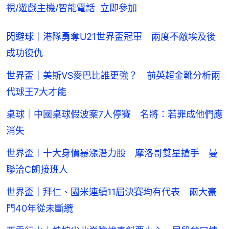
視/遊戲主機/智能電話  立即參加
閃避球｜港隊勇奪U21世界盃冠軍 兩度不敵埃及後
成功復仇
世界盃｜美斯VS麥巴比誰更強？ 前英超金靴分析兩
代球王7大才能
桌球｜中國桌球假波案7人停賽 名將：若罪成他們應
消失
世界盃︱十大身價暴漲潛力股 摩洛哥雙星搶手 曼
聯洽C朗接班人
世界盃｜拜仁、國米連續11屆決賽均有代表 兩大豪
門40年從未斷纜