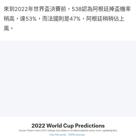
來到2022年世界盃決賽前，538認為阿根廷捧盃機率
稍高，達53%，而法國則是47%，阿根廷稍稍佔上
風。