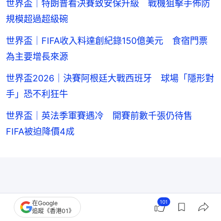
世界盃｜特朗普看決賽致安保升級 戰機狙擊手佈防
規模超過超級碗
世界盃｜FIFA收入料達創紀錄150億美元 食宿門票
為主要增長來源
世界盃2026｜決賽阿根廷大戰西班牙 球場「隱形對
手」恐不利狂牛
世界盃｜英法季軍賽遇冷 開賽前數千張仍待售
FIFA被迫降價4成
101
在Google
追蹤《香港01》