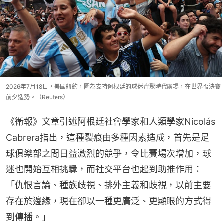
2026年7月18日，美國紐約，圖為支持阿根廷的球迷齊聚時代廣場，在世界盃決賽
前夕造勢。（Reuters）
《衛報》文章引述阿根廷社會學家和人類學家Nicolás 
Cabrera指出，這種裂痕由多種因素造成，首先是足
球俱樂部之間日益激烈的競爭，令比賽場次增加，球
迷也開始互相挑釁，而社交平台也起到助推作用：
「仇恨言論、種族歧視、排外主義和歧視，以前主要
存在於邊緣，現在卻以一種更廣泛、更顯眼的方式得
到傳播。」