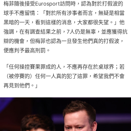
梅菲隨後接受Eurosport訪問時，認為對於打假波的
球手不應留情：「對於所有涉事者而言，無疑是相當
黑暗的一天，看到這樣的消息，大家都很失望。」他
強調，在有調查結果之前，7人仍是無辜，並應獲得抗
辯的機會，但梅菲也認為一旦發生他們真的打假波，
便應判予最高刑罰。
「任何操控賽果罪成的人，不應再存在於桌球界；若
（被停賽的）任何一人真的犯了這罪，希望我們不會
再見到他們。」