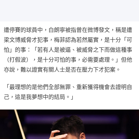
遭停賽的球員中，白朗寧被指曾在微博發文，稱是遭
梁文博威脅才犯事，梅菲認為若然屬實，是十分「可
怕」的事：「若有人是被逼、被威脅之下而做這種事
（打假波），是十分可怕的事，必需要處理。」但他
亦說，難以證實有關人士是否在壓力下才犯案。
「最理想的是他們全部無罪、重新獲得機會去證明自
己，這是我夢想中的結局。」