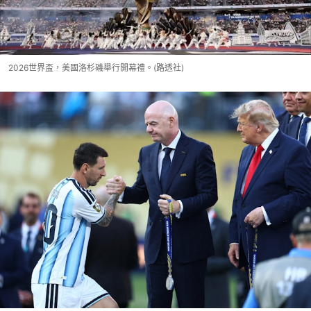
2026世界盃，美國洛杉磯舉行開幕禮。(路透社)