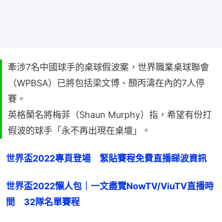
牽涉7名中國球手的桌球假波案，世界職業桌球聯會
（WPBSA）已將包括梁文博、顏丙濤在內的7人停
賽。
英格蘭名將梅菲（Shaun Murphy）指，希望有份打
假波的球手「永不再出現在桌壇」。
世界盃2022專頁登場　緊貼賽程免費直播睇波資訊
世界盃2022懶人包｜一文盡覽NowTV/ViuTV直播時
間　32隊名單賽程