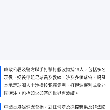
廉政公署及警方聯手打擊打假波拘捕19人，包括多名
現役、退役甲組足球員及教練，涉及多個球會，揭發
本地足球圈人士涉操控犯罪集團，打假波獲利或收外
圍賭注，包括如火如荼的世界盃波纜。
中國香港足球總會稱，對任何涉及操控賽果及非法賭