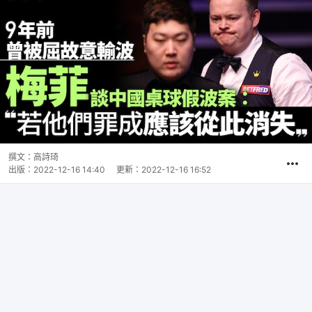
撰文：
高詩琦
出版：
2022-12-16 14:40
更新：
2022-12-16 16:52