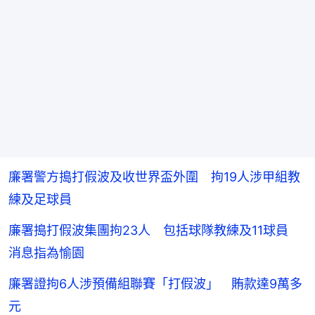
廉署警方搗打假波及收世界盃外圍 拘19人涉甲組教
練及足球員
廉署搗打假波集團拘23人 包括球隊教練及11球員
消息指為愉園
廉署證拘6人涉預備組聯賽「打假波」 賄款達9萬多
元