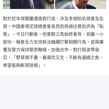
對於近年球圈屢爆造假行為，涉及多個知名球會及名
宿。中國香港足球總會會長貝鈞奇過往曾批評為「恥
辱」，今日行動後，他害群之馬始終會有，但屬一小
部份，稱會全力支持執法機構打擊相關行為，並與廉
署及警方保持緊密聯絡，加強合作，對打假波零容
忍，「野草燒不盡，春風吹又生，不斷有漏網之魚，
希望能夠斬草除根」。