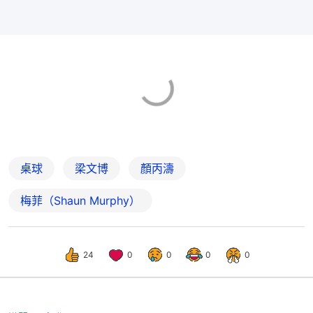
桌球
梁文博
顏丙濤
梅菲（Shaun Murphy）
24
0
0
0
0