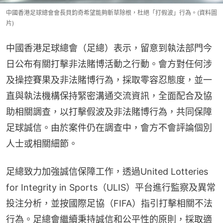
中國香港足球總會會長貝鈞奇希望能夠斬草除根，杜絕「打假波」行為。(資料圖
片)
中國香港足球總會（足總）表示，留意到執法部門今
日公布有關打擊非法賭博活動之行動。會方對任何涉
及操控賽果及非法賭博行為，採取零容忍態度，並一
直與執法機構保持緊密溝通交流資訊，全面配合及協
助相關調查，以打擊假波及非法賭博行為，共同保障
足球誠信。由於案件仍在調查中，會方不會評論個別
人士或相關細節。
足總致力加強誠信保障工作，透過United Lotteries 
for Integrity in Sports（ULIS）平台進行監察及異常
投注分析，並按國際足協（FIFA）指引打擊相關不法
行為。足總會繼續秉持誠信和公平性的原則，採取適