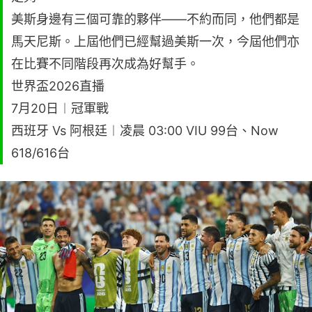
美斯身邊有三個可靠的夥伴——不約而同，他們都是
馬天尼斯。上屆他們已經幫過美斯一次，今屆他們亦
在比賽不同階段再次成為好幫手。
世界盃2026直播
7月20日︱冠軍戰
西班牙 Vs 阿根廷︱凌晨 03:00 VIU 99台、Now
618/616台