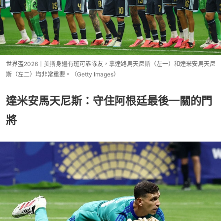
世界盃2026｜美斯身邊有班可靠隊友，拿達路馬天尼斯（左一）和達米安馬天尼
斯（左二）均非常重要。（Getty Images）
達米安馬天尼斯：守住阿根廷最後一關的門
將