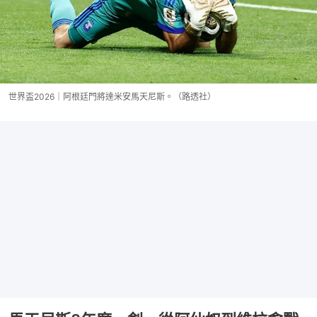
世界盃2026｜阿根廷門將達米安馬天尼斯。（路透社）