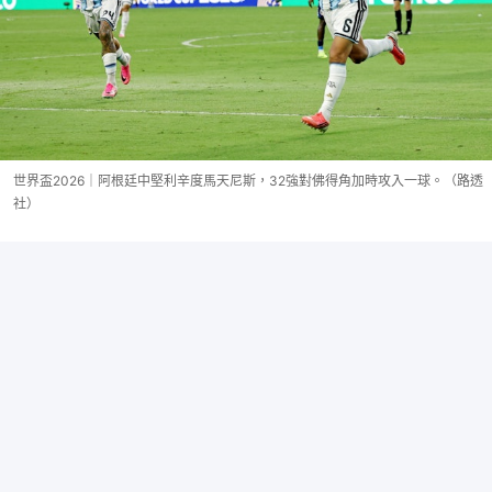
世界盃2026｜阿根廷中堅利辛度馬天尼斯，32強對佛得角加時攻入一球。（路透
社）