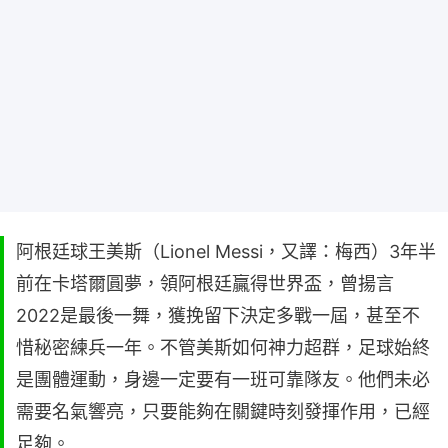
阿根廷球王美斯（Lionel Messi，又譯：梅西）3年半
前在卡塔爾圓夢，領阿根廷贏得世界盃，曾揚言
2022是最後一舞，獲挽留下決定多戰一屆，甚至不
惜秘密練兵一年。不管美斯如何神力超群，足球始終
是團體運動，身邊一定要有一班可靠隊友。他們未必
需要名氣響亮，只要能夠在關鍵時刻發揮作用，已經
足夠。