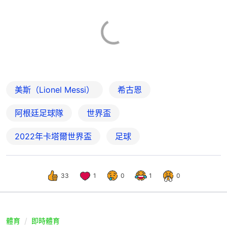
美斯（Lionel Messi）
希古恩
阿根廷足球隊
世界盃
2022年卡塔爾世界盃
足球
33
1
0
1
0
體育
即時體育