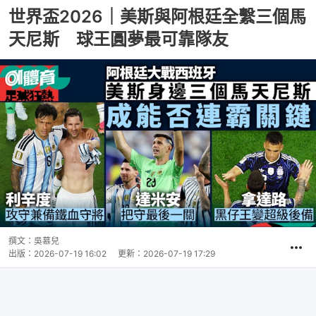
世界盃2026｜美斯與阿根廷全繫三個馬
天尼斯 球王圓夢最可靠隊友
撰文：
吳慕兒
出版：
2026-07-19 16:02
更新：
2026-07-19 17:29