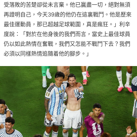
受落敗的苦楚卻從未言棄。他已贏盡一切，絕對無須
再證明自己，今天39歲的他仍在這裏戰鬥。他是歷來
最佳運動員，那已超越足球範圍，真是瘋狂。」利辛
度說：「對於在他身後的我們而言，當史上最佳球員
仍以如此熱情在奮戰，我們又怎能不戰鬥下去？我們
必須以同樣熱情追隨着他的腳步。」