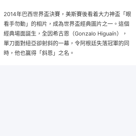
2014年巴西世界盃決賽，美斯賽後看着大力神盃「眼
看手勿動」的相片，成為世界盃經典圖片之一。這個
經典場面誕生，全因希古恩（Gonzalo Higuaín），
單刀面對紐亞卻射斜的一幕，令阿根廷失落冠軍的同
時，他也贏得「斜恩」之名。