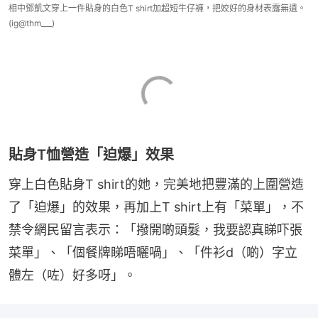
相中鄧凱文穿上一件貼身的白色T shirt加超短牛仔褲，把姣好的身材表露無遺。
(ig@thm___)
貼身T恤營造「迫爆」效果
穿上白色貼身T shirt的她，完美地把豐滿的上圍營造
了「迫爆」的效果，再加上T shirt上有「菜單」，不
禁令網民留言表示：「撥開啲頭髮，我要認真睇吓張
菜單」、「個餐牌睇唔曬喎」、「件衫d（啲）字立
體左（咗）好多呀」。