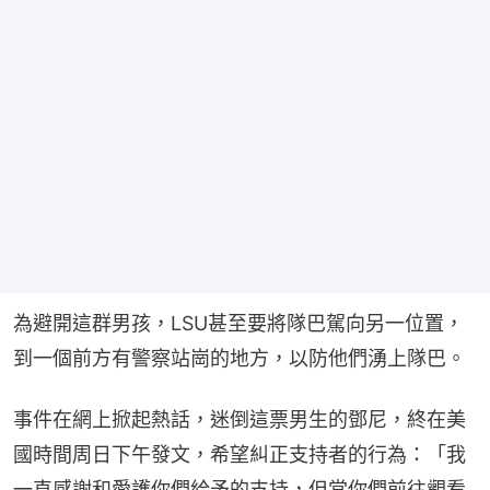
為避開這群男孩，LSU甚至要將隊巴駕向另一位置，
到一個前方有警察站崗的地方，以防他們湧上隊巴。
事件在網上掀起熱話，迷倒這票男生的鄧尼，終在美
國時間周日下午發文，希望糾正支持者的行為：「我
一直感謝和愛護你們給予的支持，但當你們前往觀看