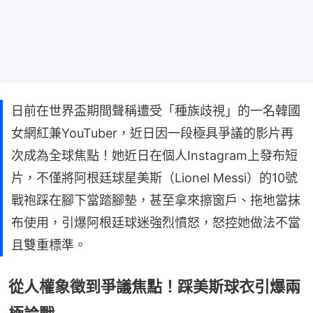
日前在世界盃期間聲稱遭受「種族歧視」的一名韓國
女網紅兼YouTuber，近日因一段極具爭議的影片再
次成為全球焦點！她近日在個人Instagram上發布短
片，不僅將阿根廷球星美斯（Lionel Messi）的10號
戰袍踩在腳下當踏腳墊，甚至拿來擦窗戶、拖地當抹
布使用，引爆阿根廷球迷強烈憤怒，怒控她做法不當
且雙重標準。
從人權象徵到爭議焦點！踩美斯球衣引爆兩