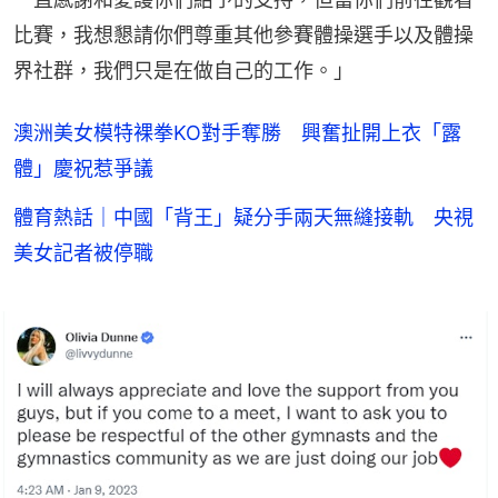
比賽，我想懇請你們尊重其他參賽體操選手以及體操
界社群，我們只是在做自己的工作。」
澳洲美女模特裸拳KO對手奪勝 興奮扯開上衣「露
體」慶祝惹爭議
體育熱話｜中國「背王」疑分手兩天無縫接軌 央視
美女記者被停職