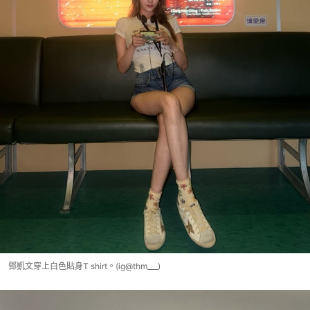
鄧凱文穿上白色貼身T shirt。(ig@thm___)