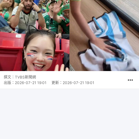
撰文：
TVBS新聞網
出版：
2026-07-21 19:01
更新：
2026-07-21 19:01