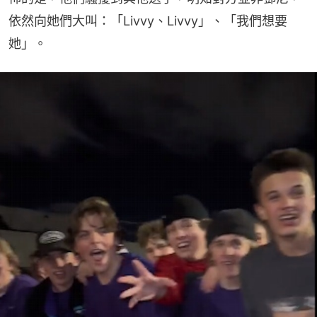
依然向她們大叫：「Livvy、Livvy」、「我們想要
她」。