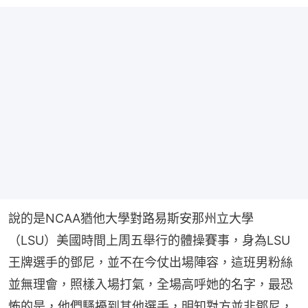
說的是NCAA猶他大學對路易斯安那州立大學
（LSU）美國時間上周五舉行的體操賽事，身為LSU
王牌選手的鄧尼，並不在今仗出場陣容，這班男粉絲
並無理會，照樣入場打氣，全場高呼她的名字，最恐
怖的是，他們騷擾到其他選手，明知對方並非鄧尼，