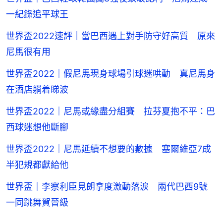
一紀錄追平球王
世界盃2022速評｜當巴西遇上對手防守好高質 原來
尼馬很有用
世界盃2022｜假尼馬現身球場引球迷哄動 真尼馬身
在酒店躺着睇波
世界盃2022｜尼馬或緣盡分組賽 拉芬夏抱不平：巴
西球迷想他斷腳
世界盃2022｜尼馬延續不想要的數據 塞爾維亞7成
半犯規都獻給他
世界盃｜李察利臣見朗拿度激動落淚 兩代巴西9號
一同跳舞賀晉級