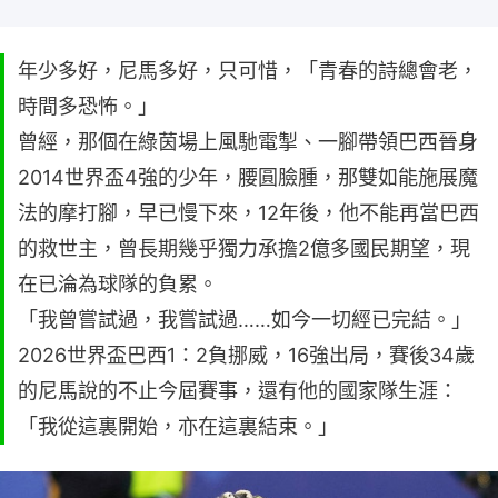
年少多好，尼馬多好，只可惜，「青春的詩總會老，
時間多恐怖。」
曾經，那個在綠茵場上風馳電掣、一腳帶領巴西晉身
2014世界盃4強的少年，腰圓臉腫，那雙如能施展魔
法的摩打腳，早已慢下來，12年後，他不能再當巴西
的救世主，曾長期幾乎獨力承擔2億多國民期望，現
在已淪為球隊的負累。
「我曾嘗試過，我嘗試過……如今一切經已完結。」
2026世界盃巴西1：2負挪威，16強出局，賽後34歲
的尼馬說的不止今屆賽事，還有他的國家隊生涯：
「我從這裏開始，亦在這裏結束。」