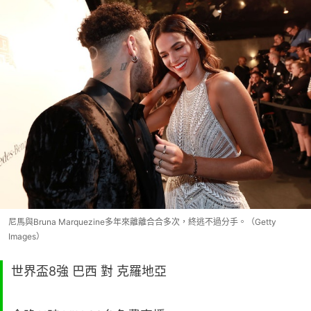
尼馬與Bruna Marquezine多年來離離合合多次，終逃不過分手。（Getty
Images）
世界盃8強 巴西 對 克羅地亞