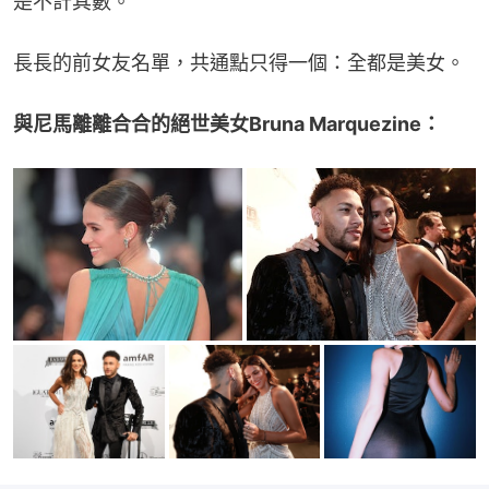
是不計其數。
長長的前女友名單，共通點只得一個：全都是美女。
與尼馬離離合合的絕世美女Bruna Marquezine：