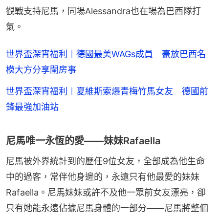
觀戰支持尼馬，同場Alessandra也在場為巴西隊打
氣。
世界盃深宵福利︱德國最美WAGs成員 豪放巴西名
模大方分享閨房事
世界盃深宵福利︱夏維斯索爆青梅竹馬女友 德國前
鋒最強加油站
尼馬唯一永恆的愛——妹妹Rafaella
尼馬被外界統計到的歷任9位女友，全部成為他生命
中的過客，常伴他身邊的，永遠只有他最愛的妹妹
Rafaella。尼馬妹妹或許不及他一眾前女友漂亮，卻
只有她能永遠佔據尼馬身體的一部分——尼馬將整個