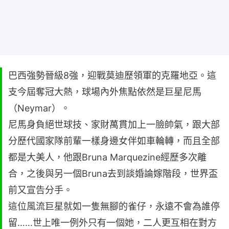
巴西強勢晉級8強，迎戰莫迪歷領軍的克羅地亞。這
支今屆奪冠大熱，球場內外焦點依然是巨星尼馬
（Neymar）。
尼馬身負絕世球技、家財萬貫加上一臉帥氣，跟大部
分歷代國家隊前輩一樣身邊女伴如車輪轉，而且全部
都是大美人，他跟Bruna Marquezine經歷多次離
合，之後與另一個Bruna去到談婚論嫁階段，世界盃
前又宣告分手。
這位風流巨星就如一隻無腳的雀仔，永遠不會為誰停
留……世上唯一例外只有一個她，二人更互相在對方