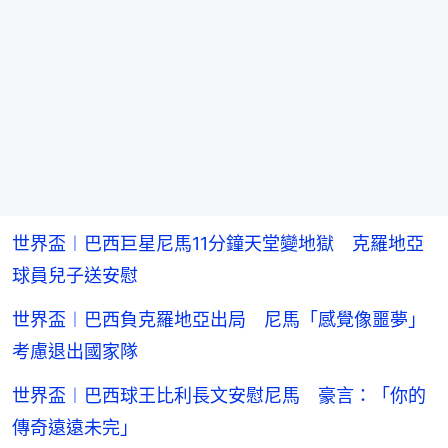
世界盃︱巴西巨星尼馬11分鐘天堂變地獄 克羅地亞
球員兒子送安慰
世界盃︱巴西負克羅地亞出局 尼馬「感覺像噩夢」
考慮退出國家隊
世界盃︱巴西球王比利長文安慰尼馬 豪言：「你的
傳奇遠遠未完」