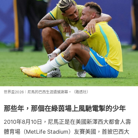
世界盃2026︱尼馬的巴西生涯遺憾謝幕。（路透社）
那些年，那個在綠茵場上風馳電掣的少年
2010年8月10日，尼馬正是在美國新澤西大都會人壽
體育場（MetLife Stadium）友賽美國，首披巴西大