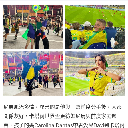
尼馬風流多情，厲害的是他與一眾前度分手後，大都
關係友好，卡塔爾世界盃更彷如尼馬與前度家庭聚
會，孩子的媽Carolina Dantas帶着愛兒Davi到卡塔爾