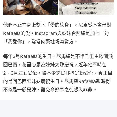
他們不止在身上刻下「愛的紋身」，尼馬從不吝嗇對
Rafaella的愛，Instagram與妹妹合照總是加上一句
「我愛你」，常常肉緊地親吻對方。
每年3月Rafaella的生日，尼馬總是不惜千里由歐洲飛
回巴西，花盡心思為妹妹大肆慶祝，近年他不時在
2、3月左右受傷，被不少網民揶揄是扮受傷，真正目
的是回巴西跟妹妹慶祝生日。尼馬與Rafaella親暱得
不似是一般兄妹，難免令好事之徒想入非非。