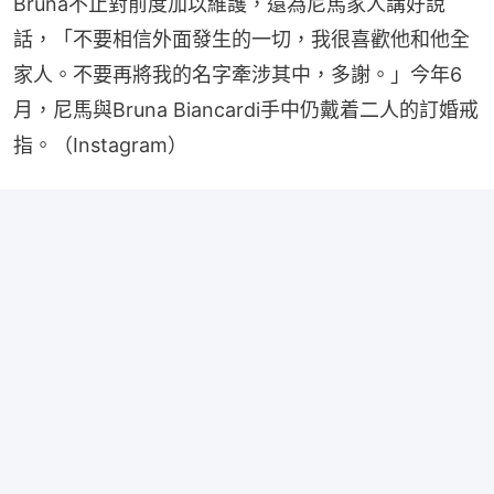
Bruna不止對前度加以維護，還為尼馬家人講好說
話，「不要相信外面發生的一切，我很喜歡他和他全
家人。不要再將我的名字牽涉其中，多謝。」今年6
月，尼馬與Bruna Biancardi手中仍戴着二人的訂婚戒
指。（Instagram）