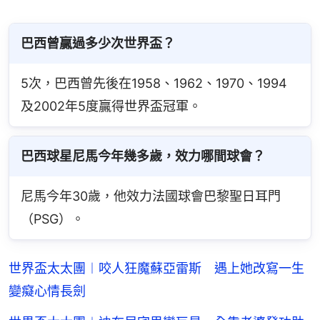
巴西曾贏過多少次世界盃？
5次，巴西曾先後在1958、1962、1970、1994
及2002年5度贏得世界盃冠軍。
巴西球星尼馬今年幾多歲，效力哪間球會？
尼馬今年30歲，他效力法國球會巴黎聖日耳門
（PSG）。
世界盃太太團︱咬人狂魔蘇亞雷斯 遇上她改寫一生
變癡心情長劍