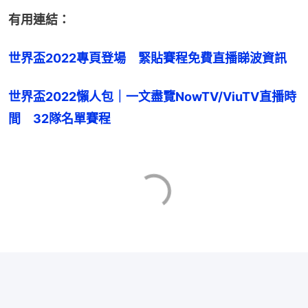
有用連結：
世界盃2022專頁登場　緊貼賽程免費直播睇波資訊
世界盃2022懶人包｜一文盡覽NowTV/ViuTV直播時
間　32隊名單賽程