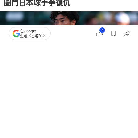
圈鬥日本球手爭復仇
3
在Google
追蹤《香港01》
撰文：
趙子晉
出版：
2026-04-30 10:27
更新：
2026-04-30 10:37