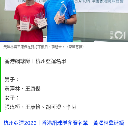
黃澤林與王康傑在雙打不敵日、韓組合。（陳葦慈攝）
香港網球隊︱杭州亞運名單
男子：
黃澤林、王康傑
女子：
張瑋桓、王康怡、胡可澄、李芬
杭州亞運2023｜香港網球隊參賽名單　黃澤林冀延續