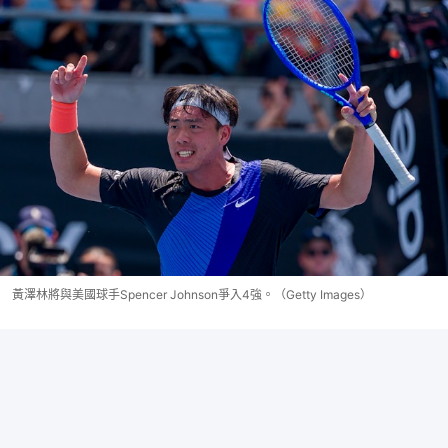
黃澤林將與美國球手Spencer Johnson爭入4強。（Getty Images）