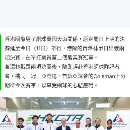
香港國際男子網球賽因天雨關係，原定周日上演的決
賽延至今日（11日）舉行，港隊的黃澤林單日出戰兩
項決賽，在單打贏得第二個職業賽冠軍。
黃澤林戰畢兩項決賽後，隨即趕赴香港網球隊記者
會，攜同一冠一亞登場。首戰亞運會的Coleman十分
期待今次賽事，以享受網球的心態應戰。