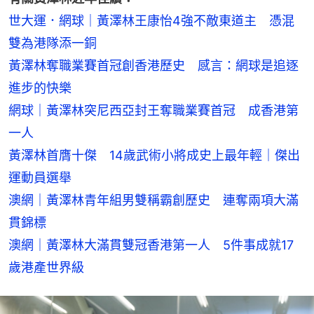
世大運．網球｜黃澤林王康怡4強不敵東道主　憑混
雙為港隊添一銅
黃澤林奪職業賽首冠創香港歷史　感言：網球是追逐
進步的快樂
網球｜黃澤林突尼西亞封王奪職業賽首冠　成香港第
一人
黃澤林首膺十傑　14歲武術小將成史上最年輕｜傑出
運動員選舉
澳網｜黃澤林青年組男雙稱霸創歷史　連奪兩項大滿
貫錦標
澳網｜黃澤林大滿貫雙冠香港第一人　5件事成就17
歲港產世界級