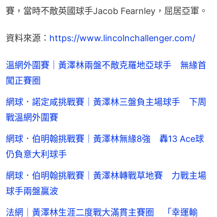
賽，當時不敵英國球手Jacob Fearnley，屈居亞軍。
資料來源：
https://www.lincolnchallenger.com/
溫網外圍賽｜黃澤林兩盤不敵克羅地亞球手 無緣首
闖正賽圈
網球．諾定咸挑戰賽｜黃澤林三盤負主場球手 下周
戰溫網外圍賽
網球．伯明翰挑戰賽｜黃澤林無緣8強 轟13 Ace球
仍負意大利球手
網球．伯明翰挑戰賽｜黃澤林轉戰草地賽 力戰主場
球手兩盤贏波
法網｜黃澤林生涯二度戰大滿貫主賽圈 「幸運輸