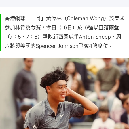
香港網球「一哥」黃澤林（Coleman Wong）於美國
參加林肯挑戰賽，今日（16日）於16強以直落兩盤
（7：5、7：6）擊敗新西蘭球手Anton Shepp，周
六將與美國的Spencer Johnson爭奪4強席位。