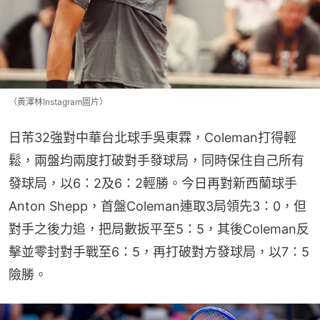
（黃澤林Instagram圖片）
日芾32強對中華台北球手吳東霖，Coleman打得輕
鬆，兩盤均兩度打破對手發球局，同時保住自己所有
發球局，以6：2及6：2輕勝。今日再對新西蘭球手
Anton Shepp，首盤Coleman連取3局領先3：0，但
對手之後力追，把局數扳平至5：5，其後Coleman反
擊並零封對手戰至6：5，再打破對方發球局，以7：5
險勝。