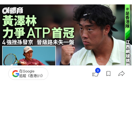
9
在Google
追蹤《香港01》
撰文：
李思詠
出版：
2026-05-02 15:34
更新：
2026-05-02 16:08