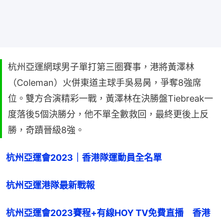
杭州亞運網球男子單打第三圈賽事，港將黃澤林
（Coleman）火併東道主球手吳易昺，爭奪8強席
位。雙方合演精彩一戰，黃澤林在決勝盤Tiebreak一
度落後5個決勝分，他不單全數救回，最終更後上反
勝，奇蹟晉級8強。
杭州亞運會2023｜香港隊運動員全名單
杭州亞運港隊最新戰報
杭州亞運會2023賽程+有線HOY TV免費直播　香港