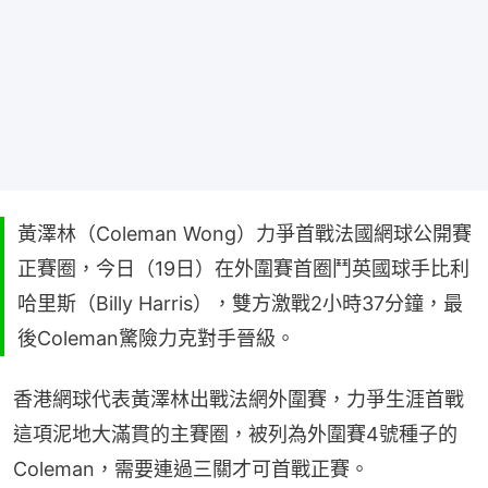
黃澤林（Coleman Wong）力爭首戰法國網球公開賽
正賽圈，今日（19日）在外圍賽首圈鬥英國球手比利
哈里斯（Billy Harris），雙方激戰2小時37分鐘，最
後Coleman驚險力克對手晉級。
香港網球代表黃澤林出戰法網外圍賽，力爭生涯首戰
這項泥地大滿貫的主賽圈，被列為外圍賽4號種子的
Coleman，需要連過三關才可首戰正賽。