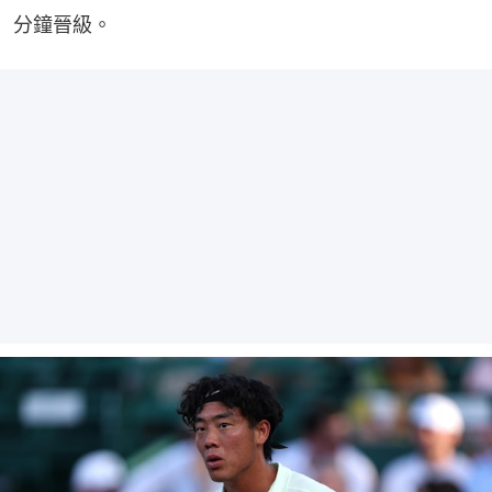
分鐘晉級。