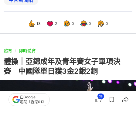
18
2
0
0
0
體育
即時體育
體操｜亞錦成年及青年賽女子單項決
賽 中國隊單日獲3金2銀2銅
38
在Google
追蹤《香港01》