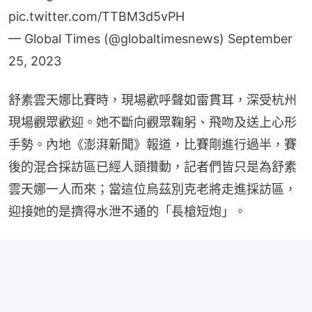
pic.twitter.com/TTBM3d5vPH
— Global Times (@globaltimesnews)
September
25, 2023
舒素雲天娜比賽時，現場歡呼聲如雷貫耳，深受杭州
現場觀眾歡迎。她不斷向觀眾鞠躬、飛吻及送上心形
手勢。內地《澎湃新聞》報道，比賽剛進行過半，賽
後的混合採訪區已經人頭攢動，記者們皆只是為舒素
雲天娜一人而來；當這位烏茲別克老將走進採訪區，
迎接她的是擠得水泄不通的「長槍短炮」。