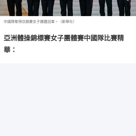
中國隊奪得亞錦賽女子團體冠軍。（新華社）
亞洲體操錦標賽女子團體賽中國隊比賽精
華：