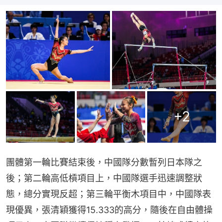
+
2
團體第一輪比賽結束後，中國隊分數暫列日本隊之
後；第二輪高低槓項目上，中國隊選手迅速調整狀
態，總分實現反超；第三輪平衡木項目中，中國隊表
現優異，張清穎獲得15.333的高分，隨後在自由體操