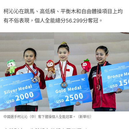
柯沁沁在跳馬、高低槓、平衡木和自由體操項目上均
有不俗表現，個人全能總分56.299分奪冠。
中國選手柯沁沁（中）奪下體操個人全能冠軍。（新華社）