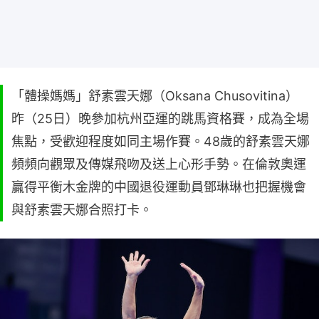
「體操媽媽」舒素雲天娜（Oksana Chusovitina）
昨（25日）晚參加杭州亞運的跳馬資格賽，成為全場
焦點，受歡迎程度如同主場作賽。48歲的舒素雲天娜
頻頻向觀眾及傳媒飛吻及送上心形手勢。在倫敦奧運
贏得平衡木金牌的中國退役運動員鄧琳琳也把握機會
與舒素雲天娜合照打卡。