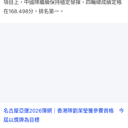
項目上，中國隊繼續保持穩定發揮，四輪總成績定格
在168.498分，排名第一。
名古屋亞運2026彈網｜香港隊劉潔瑩獲參賽資格 今
屆以獎牌為目標