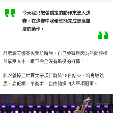
今天我只想做穩定的動作來進入決
賽，在決賽中我希望能完成更高難
度的動作。
舒素雲天娜賽後受訪時說，自己參賽是因為熱愛體操
並享受其中，眼下完全沒有退役的打算。
此次體操亞錦賽女子項目將於28日結束，將角逐跳
馬、高低槓、平衡木、自由體操四大單項冠軍。