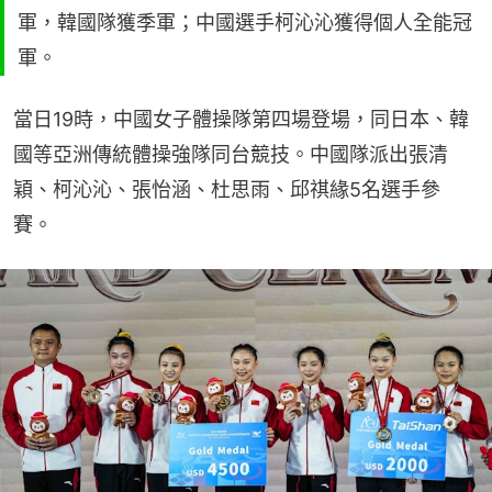
軍，韓國隊獲季軍；中國選手柯沁沁獲得個人全能冠
軍。
當日19時，中國女子體操隊第四場登場，同日本、韓
國等亞洲傳統體操強隊同台競技。中國隊派出張清
穎、柯沁沁、張怡涵、杜思雨、邱祺緣5名選手參
賽。