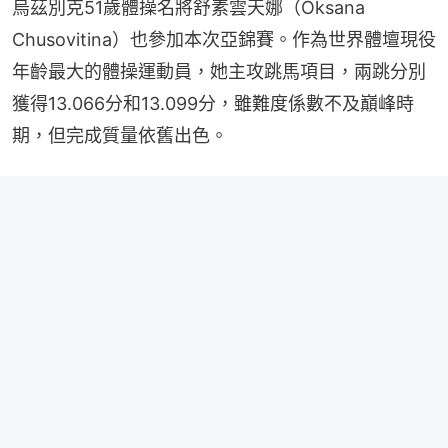
烏茲別克51歲體操名將舒素雲天娜（Oksana 
Chusovitina）也參加本次亞錦賽。作為世界體壇現役
年齡最大的體操運動員，她主攻跳馬項目，兩跳分別
獲得13.066分和13.099分，雖難度係數不及巔峰時
期，但完成質量依舊出色。