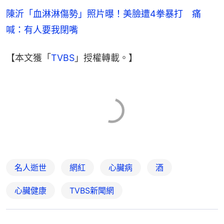
陳沂「血淋淋傷勢」照片曝！美臉遭4拳暴打　痛
喊：有人要我閉嘴
【本文獲「
TVBS
」授權轉載。】
名人逝世
網紅
心臟病
酒
心臟健康
TVBS新聞網