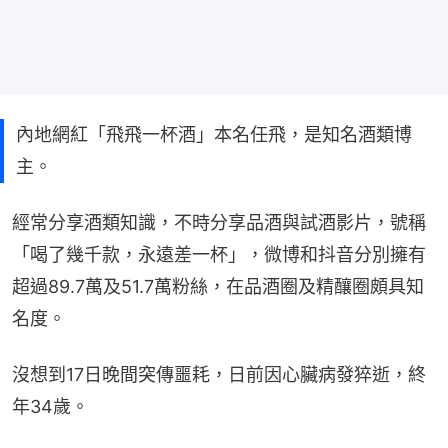
內地網紅「飛飛一杯酒」本名任飛，是知名酒類博
主。
經常分享酒類知識，不時分享品酒與試酒影片，號稱
「喝了幾千款，永遠差一杯」，微博和抖音分別擁有
超過89.7萬及51.7萬粉絲，在品酒圈及精釀圈頗具知
名度。
沒想到17日晚間突傳噩耗，日前因心臟病發猝逝，終
年34歲。