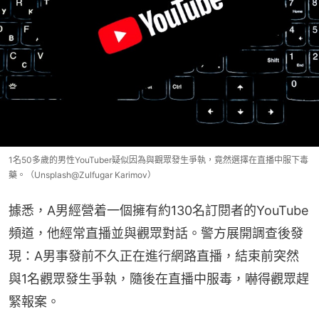
1名50多歲的男性YouTuber疑似因為與觀眾發生爭執，竟然選擇在直播中服下毒
藥。（Unsplash@Zulfugar Karimov）
據悉，A男經營着一個擁有約130名訂閱者的YouTube
頻道，他經常直播並與觀眾對話。警方展開調查後發
現：A男事發前不久正在進行網路直播，結束前突然
與1名觀眾發生爭執，隨後在直播中服毒，嚇得觀眾趕
緊報案。