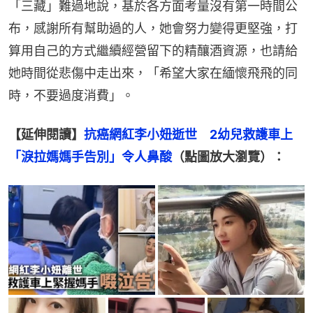
「三藏」難過地說，基於各方面考量沒有第一時間公
布，感謝所有幫助過的人，她會努力變得更堅強，打
算用自己的方式繼續經營留下的精釀酒資源，也請給
她時間從悲傷中走出來，「希望大家在緬懷飛飛的同
時，不要過度消費」。
【延伸閱讀】
抗癌網紅李小妞逝世　2幼兒救護車上
「淚拉媽媽手告別」令人鼻酸
（點圖放大瀏覽）：