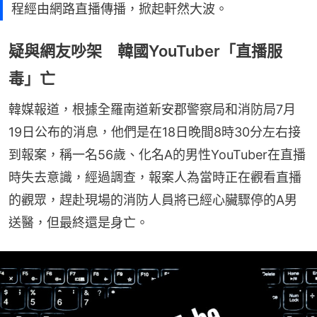
程經由網路直播傳播，掀起軒然大波。
疑與網友吵架 韓國YouTuber「直播服
毒」亡
韓媒報道，根據全羅南道新安郡警察局和消防局7月
19日公布的消息，他們是在18日晚間8時30分左右接
到報案，稱一名56歲、化名A的男性YouTuber在直播
時失去意識，經過調查，報案人為當時正在觀看直播
的觀眾，趕赴現場的消防人員將已經心臟驟停的A男
送醫，但最終還是身亡。