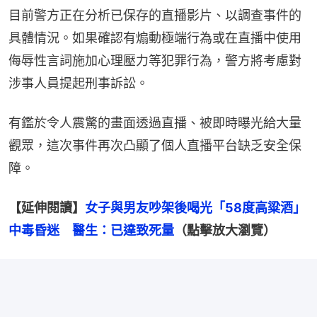
目前警方正在分析已保存的直播影片、以調查事件的
具體情況。如果確認有煽動極端行為或在直播中使用
侮辱性言詞施加心理壓力等犯罪行為，警方將考慮對
涉事人員提起刑事訴訟。
有鑑於令人震驚的畫面透過直播、被即時曝光給大量
觀眾，這次事件再次凸顯了個人直播平台缺乏安全保
障。
【延伸閱讀】
女子與男友吵架後喝光「58度高粱酒」
中毒昏迷　醫生：已達致死量
（點擊放大瀏覽）