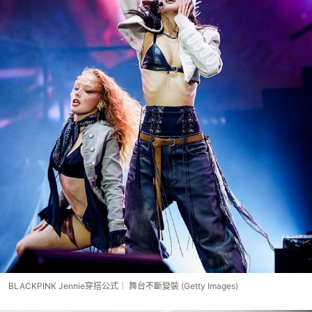
BLACKPINK Jennie穿搭公式｜ 舞台不斷變裝 (Getty Images)