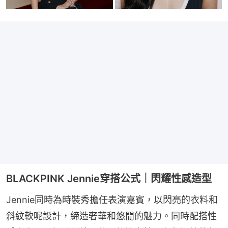
BLACKPINK Jennie穿搭公式｜閃耀性感造型
Jennie同時為時裝秀擔任表演嘉賓，以閃亮的衣料和
斜紋軟呢設計，締造奢華和悠閒的魅力。同時配搭性