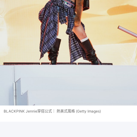
BLACKPINK Jennie穿搭公式｜ 熱美式風格 (Getty Images)