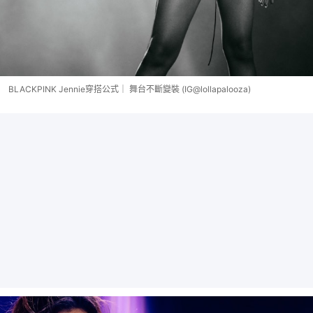
BLACKPINK Jennie穿搭公式｜ 舞台不斷變裝 (IG@lollapalooza)