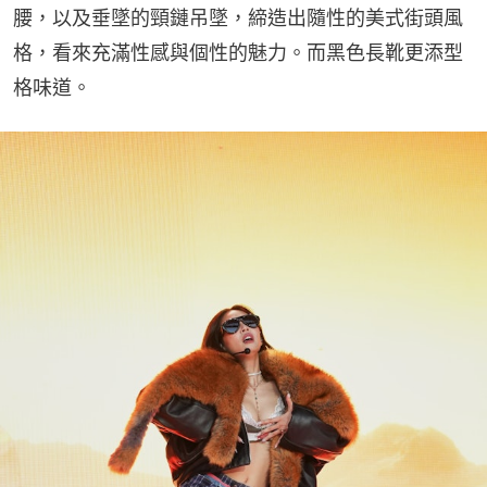
腰，以及垂墜的頸鏈吊墜，締造出隨性的美式街頭風
格，看來充滿性感與個性的魅力。而黑色長靴更添型
格味道。