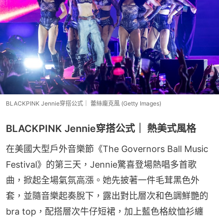
BLACKPINK Jennie穿搭公式｜ 蕾絲龐克風 (Getty Images)
BLACKPINK Jennie穿搭公式｜ 熱美式風格
在美國大型戶外音樂節《The Governors Ball Music 
Festival》的第三天，Jennie驚喜登場熱唱多首歌
曲，掀起全場氣氛高漲。她先披著一件毛茸黑色外
套，並隨音樂起奏脫下，露出對比層次和色調鮮艷的
bra top，配搭層次牛仔短裙，加上藍色格紋恤衫纏