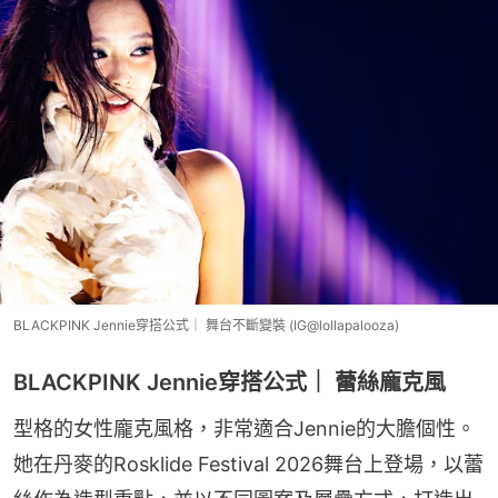
BLACKPINK Jennie穿搭公式｜ 舞台不斷變裝 (IG@lollapalooza)
BLACKPINK Jennie穿搭公式｜ 蕾絲龐克風
型格的女性龐克風格，非常適合Jennie的大膽個性。
她在丹麥的Rosklide Festival 2026舞台上登場，以蕾