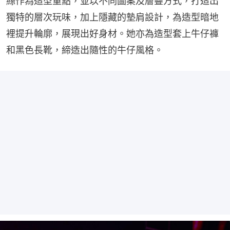
絲作為造型重點，並以不同圖案及層疊方式，打造出
獨特的層次玩味，加上隱藏的墊肩設計，為造型暗地
裡提升輪廓，展現出好身材。她亦為造型套上牛仔褲
和黑色長靴，締造出隨性的牛仔風格。