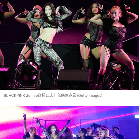
BLACKPINK Jennie穿搭公式｜ 蕾絲龐克風 (Getty Images)