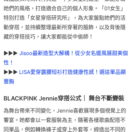
她們的風格，打造適合自己的個人形象。「01女生」
特別打造「女星穿搭研究所」，為大家盤點她們的活
動穿搭，並持續整理最新所穿著的服飾，以及背後隱
藏的穿搭技巧，讓大家都能從中偷師！
►►► 
Jisoo最新造型大解構！從少女名媛風展甜美個
►►► 
LISA愛穿露腰短衫打造健康性感！選這單品顯
豐胸
BLACKPINK Jennie穿搭公式｜ 舞台不斷變裝
為舞台帶來不同變化，Jennie喜歡展現多個視覺上的
饗宴。她都會以一套服裝為主，隨著各樣歌曲配搭不
同單品，例如轉換褲子或穿上外套等，締造出不同的