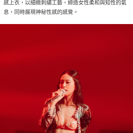
感上衣，以細緻刺繡工藝，締造女性柔和與知性的氣
息，同時展現神秘性感的感覺。