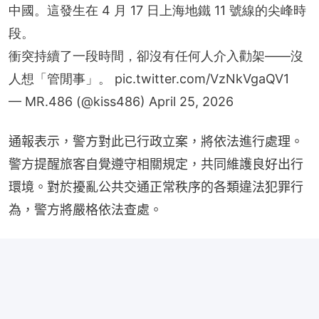
間
中國。這發生在 4 月 17 日上海地鐵 11 號線的尖峰時
段。
衝突持續了一段時間，卻沒有任何人介入勸架——沒
人想「管閒事」。
pic.twitter.com/VzNkVgaQV1
— MR.486 (@kiss486)
April 25, 2026
通報表示，警方對此已行政立案，將依法進行處理。
警方提醒旅客自覺遵守相關規定，共同維護良好出行
環境。對於擾亂公共交通正常秩序的各類違法犯罪行
為，警方將嚴格依法查處。