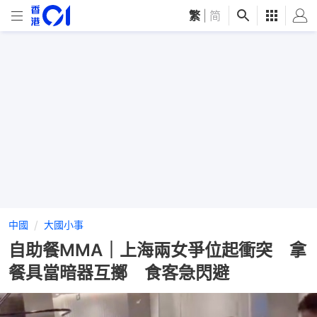
繁
|
简
中國
大國小事
自助餐MMA｜上海兩女爭位起衝突 拿
餐具當暗器互擲 食客急閃避