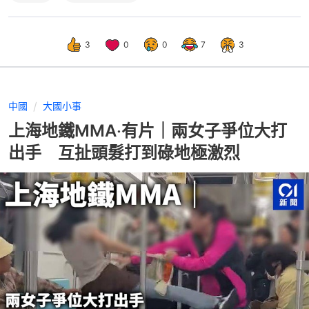
3
0
0
7
3
中國
大國小事
上海地鐵MMA‧有片｜兩女子爭位大打
出手 互扯頭髮打到碌地極激烈