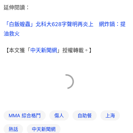
延伸閱讀：
「白飯蝗蟲」北科大628字聲明再炎上　網炸鍋：提
油救火
【本文獲「
中天新聞網
」授權轉載。】
MMA 綜合格鬥
傷人
自助餐
上海
熱話
中天新聞網