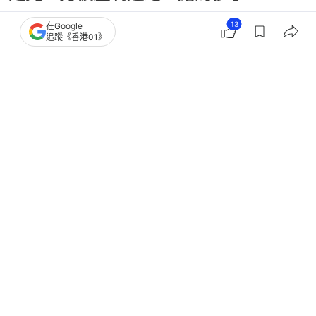
13
在Google
追蹤《香港01》
播
放
0:29
總
影
共
片
時
撰文：
布萊恩
間
出版：
2026-07-27 10:44
更新：
2026-07-27 11:44