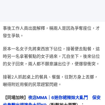
事後工作人員出面解釋，稱兩人是因為爭奪座位，才
發生爭執。
原本一名女子先將東西放下佔位，接著便去點餐，這
時另一名拿著餐點的女子過來，兀自坐下，後來佔位
的女子回來，兩人都不願意讓出位子，便爆發衝突。
接著2人抓起桌上的餐具、餐盤，往對方身上丟擲，
嚇得附近用餐的民眾趕緊閃避。
【同場加映】
夜店MMA｜6迷你裙辣妹大亂鬥　保安