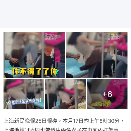
+
6
上海新民晚報25日報導，本月17日約上午8時30分，
上海地鐵11號線也曾發生兩名女子在車廂內打架事