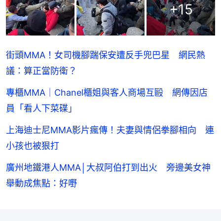
+
15
街頭MMA！女司機腳踹保安遭反手兜巴星 網民熱
議：算正當防衛？
專櫃MMA｜Chanel櫃姐與客人商場互毆 網傳因店
員「看人下菜碟」
上海迪士尼MMA影片瘋傳！夫妻與情侶拳腳相向 連
小孩也被狠打
廣州地鐵港人MMA│大叔阿伯打到出火 旁邊美女神
舉動成焦點：好嘢