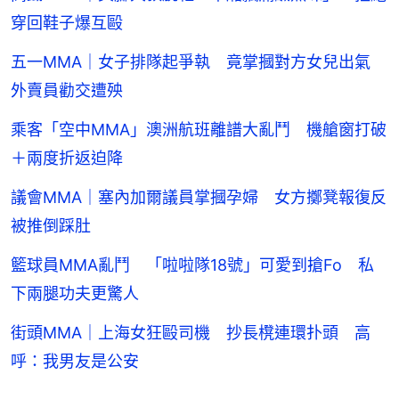
穿回鞋子爆互毆
五一MMA｜女子排隊起爭執 竟掌摑對方女兒出氣
外賣員勸交遭殃
乘客「空中MMA」澳洲航班離譜大亂鬥 機艙窗打破
＋兩度折返迫降
議會MMA｜塞內加爾議員掌摑孕婦 女方擲凳報復反
被推倒踩肚
籃球員MMA亂鬥 「啦啦隊18號」可愛到搶Fo 私
下兩腿功夫更驚人
街頭MMA｜上海女狂毆司機 抄長櫈連環扑頭 高
呼：我男友是公安