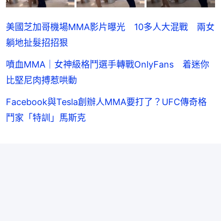
美國芝加哥機場MMA影片曝光 10多人大混戰 兩女
躺地扯髮招招狠
噴血MMA｜女神級格鬥選手轉戰OnlyFans 着迷你
比堅尼肉搏惹哄動
Facebook與Tesla創辦人MMA要打了？UFC傳奇格
鬥家「特訓」馬斯克