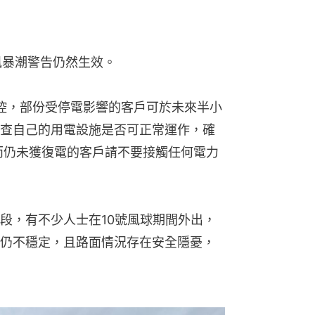
色風暴潮警告仍然生效。
操控，部份受停電影響的客戶可於未來半小
查自己的用電設施是否可正常運作，確
而仍未獲復電的客戶請不要接觸任何電力
段，有不少人士在10號風球期間外出，
仍不穩定，且路面情況存在安全隱憂，