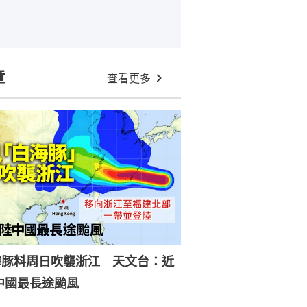
章
查看更多
海豚料周日吹襲浙江 天文台：近
中國最長途颱風