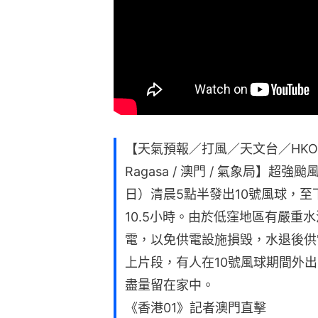
【天氣預報／打風／天文台／HK
Ragasa / 澳門 / 氣象局】
日）清晨5點半發出10號風球，至
10.5小時。由於低窪地區有嚴重
電，以免供電設施損毀，水退後供
上片段，有人在10號風球期間外
盡量留在家中。
《香港01》記者澳門直擊