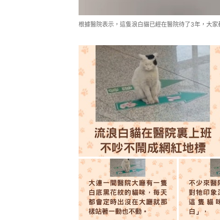
根據醫院表示，這隻浪白貓已經在醫院待了3年，大家