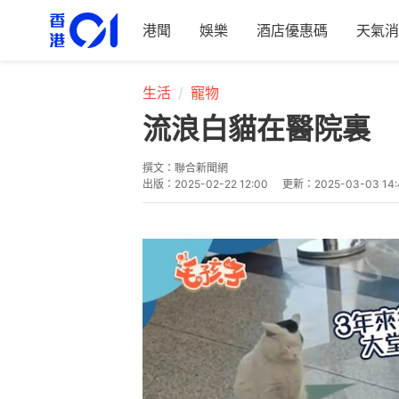
港聞
娛樂
酒店優惠碼
天氣消
生活
寵物
流浪白貓在醫院裏 
撰文：
聯合新聞網
出版：
2025-02-22 12:00
更新：
2025-03-03 14: