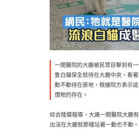
一間醫院的大廳被民眾目擊到有一
隻白貓保全就待在大廳中央，看著
動不動待在原地，根據院方表示這
慣牠的存在。
綜合陸媒報導，大連一間醫院大廳有
出沒在大廳就那樣站著一動也不動。