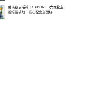
帶毛孩去婚禮！ClubONE 6大寵物友
善婚禮場地 窩心配套全面睇