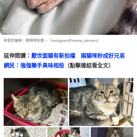
有家的貓咪，睡得特別香。（Instagram＠mama_stevens）
延伸閱讀：
厭世面貓有新拍檔　兩貓咪秒成好兄弟　
網民：強強聯手臭味相投
（點擊連結看全文）