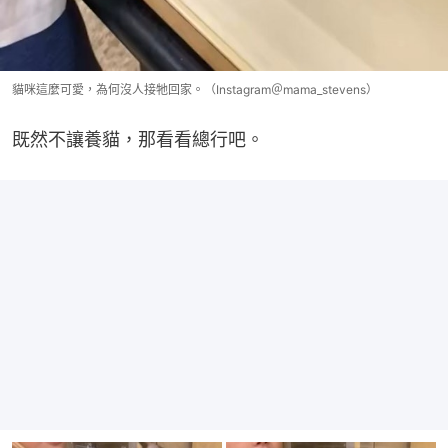
貓咪這麼可愛，為何沒人接牠回家。（Instagram＠mama_stevens）
既然不讓養貓，那看看總行吧。