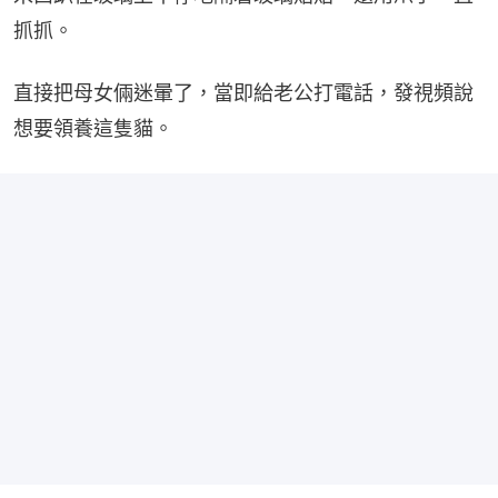
抓抓。
直接把母女倆迷暈了，當即給老公打電話，發視頻說
想要領養這隻貓。