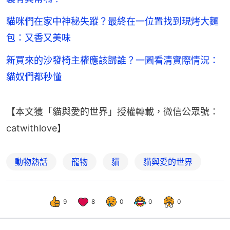
貓咪們在家中神秘失蹤？最終在一位置找到現烤大麵
包：又香又美味
新買來的沙發椅主權應該歸誰？一圖看清實際情況：
貓奴們都秒懂
【本文獲「貓與愛的世界」授權轉載，微信公眾號：
catwithlove】
動物熱話
寵物
貓
貓與愛的世界
9
8
0
0
0