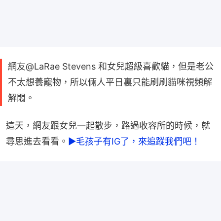
網友@LaRae Stevens 和女兒超級喜歡貓，但是老公
不太想養寵物，所以倆人平日裏只能刷刷貓咪視頻解
解悶。
這天，網友跟女兒一起散步，路過收容所的時候，就
尋思進去看看。
►毛孩子有IG了，來追蹤我們吧！