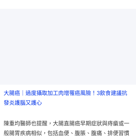
大腸癌｜過度攝取加工肉增罹癌風險！3飲食建議抗
發炎護腦又護心
陳重均醫師也提醒，大腸直腸癌早期症狀與痔瘡或一
般腸胃疾病相似，包括血便、腹脹、腹痛、排便習慣