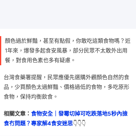
顏色過於鮮豔，甚至有點假，你敢吃這類食物嗎？近
1年來，爆發多起食安風暴，部分民眾不太敢外出用
餐，對食用色素也多有疑慮。
台灣食藥署提醒，民眾應優先選購外觀顏色自然的食
品，少買顏色太過鮮豔、價格過低的食物，多吃原形
食物，保持均衡飲食。
相關文章：
食物安全｜發霉切掉可吃跌落地5秒內撿
食冇問題？專家解4食安迷思
👇👇👇