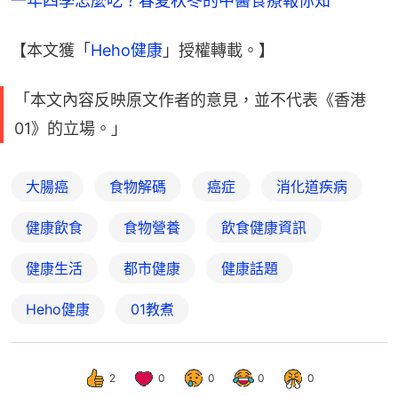
一年四季怎麼吃？春夏秋冬的中醫食療報你知
【本文獲「
Heho健康
」授權轉載。】
「本文內容反映原文作者的意見，並不代表《香港
01》的立場。」
大腸癌
食物解碼
癌症
消化道疾病
健康飲食
食物營養
飲食健康資訊
健康生活
都市健康
健康話題
Heho健康
01教煮
2
0
0
0
0