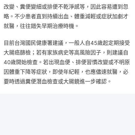
改變、糞便變細或排便不乾淨感等，因此容易遭到忽
略。不少患者直到持續出血、體重減輕或症狀加劇才
就醫，往往錯失早期治療時機。
目前台灣國民健康署建議，一般人自45歲起定期接受
大腸癌篩檢；若有家族病史等高風險因子，則建議自
40歲開始檢查。若出現血便、排便習慣改變或不明原
因體重下降等症狀，即使年紀輕，也應儘速就醫，必
要時透過糞便潛血檢查或大腸鏡進一步確認。