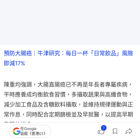
預防大腸癌｜牛津研究：每日一杯「日常飲品」風險
即減17%
陳重均強調，大腸直腸癌已不再是年長者專屬疾病，
平時應養成均衡飲食習慣，多攝取蔬果與高纖食物，
減少加工食品及含糖飲料攝取，並維持規律運動與正
常作息，同時配合定期篩檢並及早就醫，以提高早期
發現的機會。
7
在Google
追蹤《香港01》