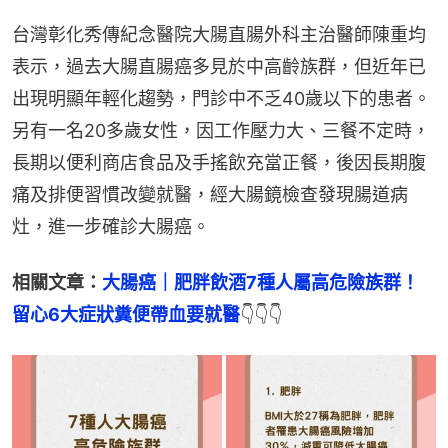
台灣彰化秀傳紀念醫院大腸直腸外科主治醫師陳重均
表示，過去大腸直腸癌多見於中高齡族群，但近年已
出現明顯年輕化趨勢，門診中不乏40歲以下的患者。
另有一名20多歲女性，因工作壓力大、三餐不定時，
長期以便利商店食品及手搖飲充當正餐，後因長期腹
痛及排便習慣改變就醫，經大腸鏡檢查發現腸道病
灶，進一步確診大腸癌。
相關文章：
大腸癌｜肥胖飲酒7種人屬高危險族群！
留心6大症狀糞便帶血要就醫
👇👇👇