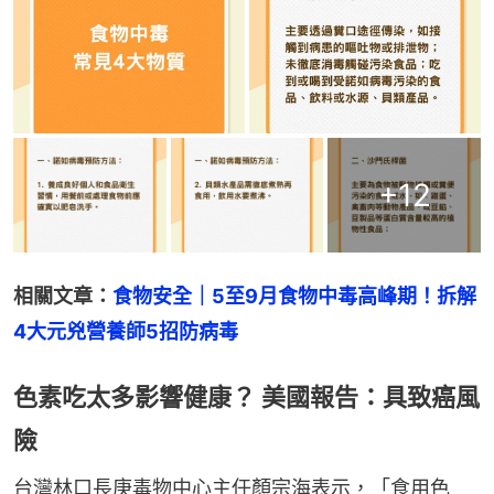
+
12
相關文章：
食物安全｜5至9月食物中毒高峰期！拆解
4大元兇營養師5招防病毒
色素吃太多影響健康？ 美國報告：具致癌風
險
台灣林口長庚毒物中心主任顏宗海表示，「食用色