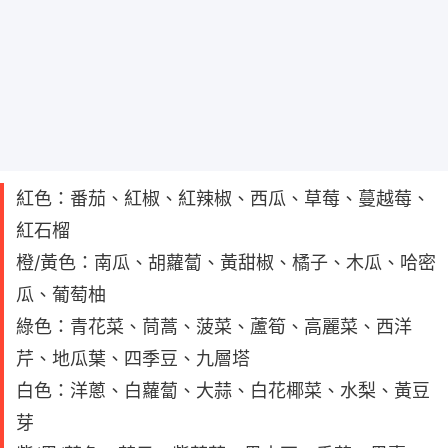
紅色：番茄、紅椒、紅辣椒、西瓜、草莓、蔓越莓、
紅石榴
橙/黃色：南瓜、胡蘿蔔、黃甜椒、橘子、木瓜、哈密
瓜、葡萄柚
綠色：青花菜、茼蒿、菠菜、蘆筍、高麗菜、西洋
芹、地瓜葉、四季豆、九層塔
白色：洋蔥、白蘿蔔、大蒜、白花椰菜、水梨、黃豆
芽