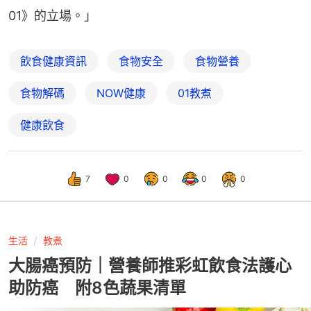
01》的立場。」
飲食健康資訊
食物安全
食物營養
食物解碼
NOW健康
01教煮
健康飲食
7
0
0
0
0
生活
教煮
大腸癌預防｜營養師推彩虹飲食法護心
助防癌 附8色蔬果清單