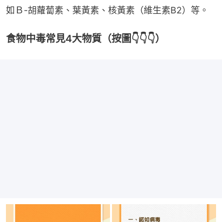
如Ｂ-胡蘿蔔素、葉黃素、核黃素（維生素B2）等。
食物中毒常見4大物質（按圖👇👇👇）