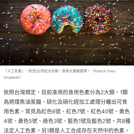
「人工色素」，約至20世紀才出現，漸漸大量被使用。（Patrick Fore／
Unsplash）
依照台灣規定，目前准用的食用色素分為2大類，1類
為將煤焦油蒸餾、硫化及硝化經加工處理分離出可食
用色素，常見為紅色6號、紅色7號、紅色40號、黃色
4號、黃色5號、綠色3號、藍色1號及藍色2號，共8種
法定人工色素。另1類是人工合成存在天然中的色素，