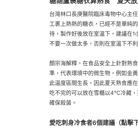
糖葫蘆裹糖衣算熟食 夏天放
台灣林口長庚醫院臨床毒物中心主任
工裹上熱熱的糖衣，已經不是單純的
待，製作好後放在室溫下，建議在1
不要一次做太多，否則在室溫下不利
顏宗海解釋，在食品安全上針對熟食
準，代表環境中的微生物，例如金黃
此溫度區間生長，因此夏天熟食應在
吃不完的可以放在雪櫃以4℃冷藏，
確保殺菌。
愛吃刺身冷食者6個建議（點擊下圖