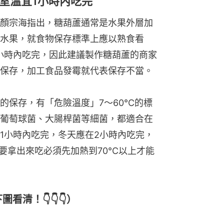
室溫宜1小時內吃完
顏宗海指出，糖葫蘆通常是水果外層加
水果，就食物保存標準上應以熟食看
小時內吃完，因此建議製作糖葫蘆的商家
保存，加工食品發霉就代表保存不當。
的保存，有「危險溫度」7～60℃的標
葡萄球菌、大腸桿菌等細菌，都適合在
1小時內吃完，冬天應在2小時內吃完，
要拿出來吃必須先加熱到70℃以上才能
看清！👇👇👇）