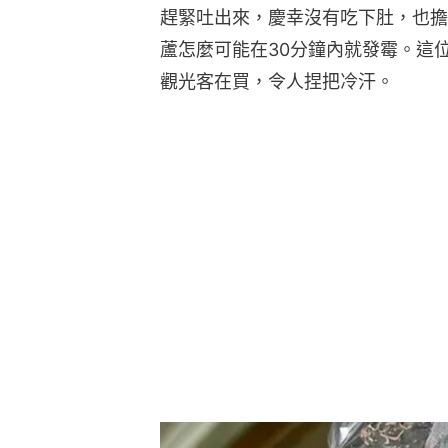
趕緊吐出來，慶幸沒有吃下肚，也擔
蘆怎麼可能在30分鐘內就發霉。這
觀光客在買，令人捏把冷汗。