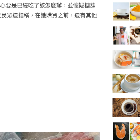
心要是已經吃了該怎麼辦，並懷疑糖葫
位民眾還指稱，在她購買之前，還有其他