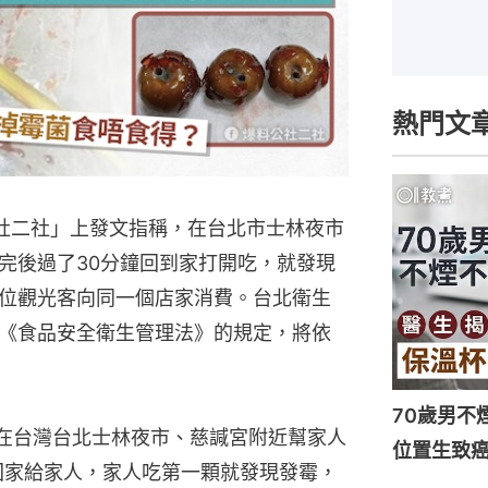
熱門文
料公社二社」上發文指稱，在台北市士林夜市
完後過了30分鐘回到家打開吃，就發現
位觀光客向同一個店家消費。台北衛生
《食品安全衛生管理法》的規定，將依
70歲男不
，她在台灣台北士林夜市、慈諴宮附近幫家人
位置生致癌
回家給家人，家人吃第一顆就發現發霉，