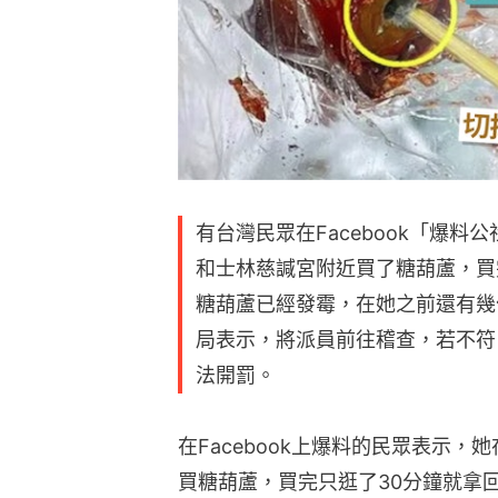
有台灣民眾在Facebook「爆
和士林慈諴宮附近買了糖葫蘆，買
糖葫蘆已經發霉，在她之前還有幾
局表示，將派員前往稽查，若不符
法開罰。
在Facebook上爆料的民眾表示
買糖葫蘆，買完只逛了30分鐘就拿