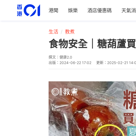
港聞
娛樂
酒店優惠碼
天氣消
生活
教煮
食物安全｜糖葫蘆買
撰文：
健康2.0
出版：
2024-06-22 17:02
更新：
2025-02-21 14: