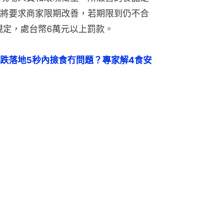
將要求商家限期改善，若期限到仍不合
規定，處台幣6萬元以上罰款。
跌落地5秒內撿食冇問題？專家解4食安