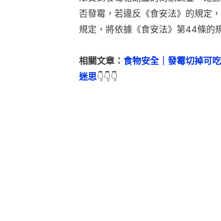
否發霉，若違反《食安法》的規定，
規定，將依據《食安法》第44條的
相關文章：
食物安全｜發霉切掉可吃
迷思
👇👇👇