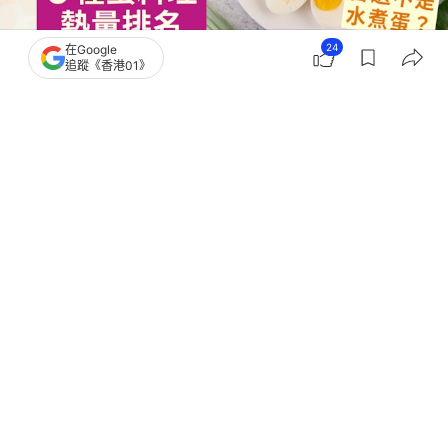
24
在Google
追蹤《香港01》
撰文：
Heho健康
出版：
2026-07-01 15:02
更新：
2026-07-02 10:50
雞蛋是許多人減重期間的首選食材，不只價格親民、