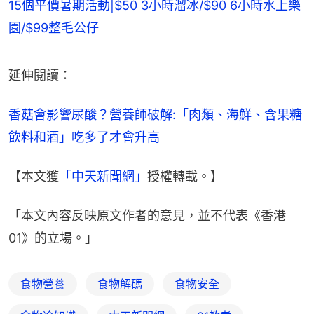
15個平價暑期活動|$50 3小時溜冰/$90 6小時水上樂
園/$99整毛公仔
延伸閱讀：
香菇會影響尿酸？營養師破解:「肉類、海鮮、含果糖
飲料和酒」吃多了才會升高
【本文獲
「中天新聞網」
授權轉載。】
「本文內容反映原文作者的意見，並不代表《香港
01》的立場。」
食物營養
食物解碼
食物安全