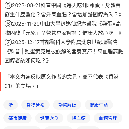
⑤2023-08-21科普中國《每天吃1個雞蛋，身體會
發生什麼變化？會升高血脂？會增加膽固醇攝入？》
⑥2025-11-29中山大學孫逸仙紀念醫院《雞蛋=高
膽固醇「元兇」？營養專家解答：健康人放心吃！》
⑦2025-12-17首都醫科大學附屬北京世紀壇醫院
《科普 | 雞蛋黃竟是被誤解的營養寶庫！高血脂高膽
固醇者該如何吃？》
「本文內容反映原文作者的意見，並不代表《香港
01》的立場。」
蛋
食物營養
食物解碼
健康生活
都市健康
健康飲食
降血糖
血糖管理