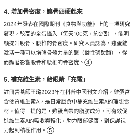
4. 增加骨密度，讓骨頭硬起來
2024年發表在國際期刊《食物與功能》上的一項研究
發現，較高的全蛋攝入（每天100克，約2個），能明
顯提升股骨、腰椎的骨密度。研究人員認為，雞蛋能
激活一種可以增強骨骼力量的酶（鹼性磷酸酶），從
而顯著影響股骨和腰椎的骨密度。④
5. 補充維生素，給眼睛「充電」
註冊營養師王璐2023年在科普中國刊文介紹，雞蛋富
含優質維生素A，是日常膳食中補充維生素A的理想食
材。值得一提的是，雞蛋自帶的脂肪成分，可有效促
進維生素A的吸收與轉化，助力眼部健康，對保護視
力起到積極作用。⑤