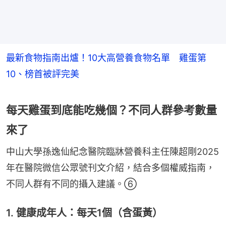
最新食物指南出爐！10大高營養食物名單 雞蛋第
10、榜首被評完美
每天雞蛋到底能吃幾個？不同人群參考數量
來了
中山大學孫逸仙紀念醫院臨牀營養科主任陳超剛2025
年在醫院微信公眾號刊文介紹，結合多個權威指南，
不同人群有不同的攝入建議。⑥
1. 健康成年人：每天1個（含蛋黃）