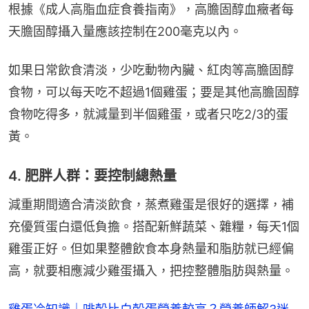
根據《成人高脂血症食養指南》，高膽固醇血癥者每
天膽固醇攝入量應該控制在200毫克以內。
如果日常飲食清淡，少吃動物內臟、紅肉等高膽固醇
食物，可以每天吃不超過1個雞蛋；要是其他高膽固醇
食物吃得多，就減量到半個雞蛋，或者只吃2/3的蛋
黃。
4. 肥胖人群：要控制總熱量
減重期間適合清淡飲食，蒸煮雞蛋是很好的選擇，補
充優質蛋白還低負擔。搭配新鮮蔬菜、雜糧，每天1個
雞蛋正好。但如果整體飲食本身熱量和脂肪就已經偏
高，就要相應減少雞蛋攝入，把控整體脂肪與熱量。