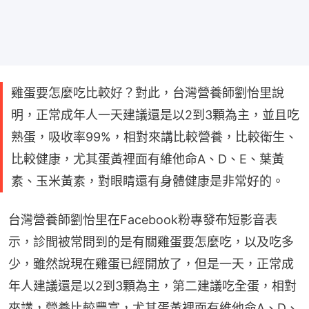
雞蛋要怎麼吃比較好？對此，台灣營養師劉怡里說
明，正常成年人一天建議還是以2到3顆為主，並且吃
熟蛋，吸收率99%，相對來講比較營養，比較衛生、
比較健康，尤其蛋黃裡面有維他命A、D、E、葉黃
素、玉米黃素，對眼睛還有身體健康是非常好的。
台灣營養師劉怡里在Facebook粉專發布短影音表
示，診間被常問到的是有關雞蛋要怎麼吃，以及吃多
少，雖然說現在雞蛋已經開放了，但是一天，正常成
年人建議還是以2到3顆為主，第二建議吃全蛋，相對
來講，營養比較豐富，尤其蛋黃裡面有維他命A、D、