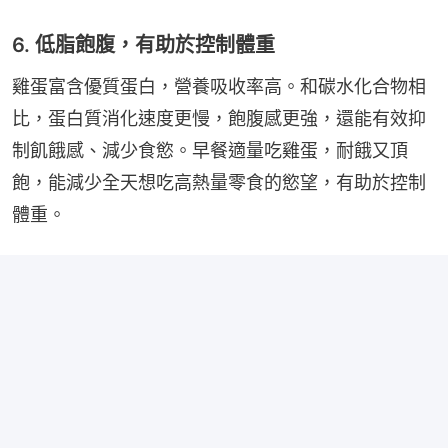
6. 低脂飽腹，有助於控制體重
雞蛋富含優質蛋白，營養吸收率高。和碳水化合物相
比，蛋白質消化速度更慢，飽腹感更強，還能有效抑
制飢餓感、減少食慾。早餐適量吃雞蛋，耐餓又頂
飽，能減少全天想吃高熱量零食的慾望，有助於控制
體重。