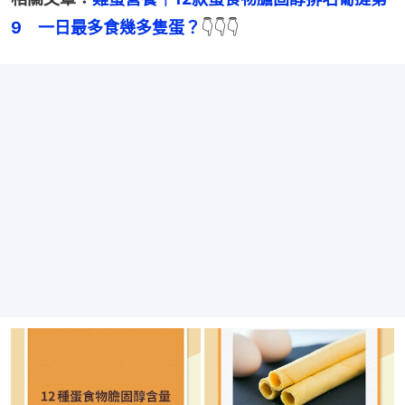
9　一日最多食幾多隻蛋？
👇👇👇