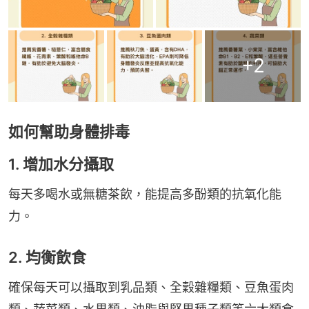
+
2
如何幫助身體排毒
1. 增加水分攝取
每天多喝水或無糖茶飲，能提高多酚類的抗氧化能
力。
2. 均衡飲食
確保每天可以攝取到乳品類、全穀雜糧類、豆魚蛋肉