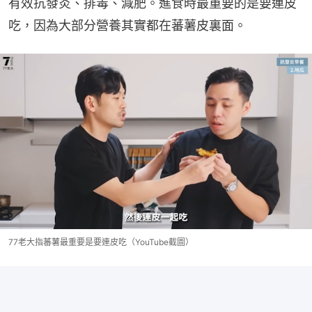
有效抗發炎、排毒、減肥。進食時最重要的是要連皮
吃，因為大部分營養其實都在蕃薯皮裏面。
77老大指蕃薯最重要是要連皮吃（YouTube截圖）