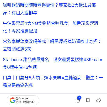
咖啡飲錯時間隨時老得更快？專家揭2大飲法最傷
身：有阻大腦排毒
牛油果禁忌4大NG食物組合咪亂食 加番茄影響消
化！專家推薦配搭
常飲拿鐵怎麼改喝美式？網民曝戒掉奶類咖啡奇招：
去韓國旅遊5天
Starbucks甜品熱量排名 港女最愛蛋糕達439kcal=
食6塊牛油+6包糖
口臭｜口氣分5大類！爛水果味=血糖過高 醫生：一
種臭是患癌先兆
手搖飲熱量榜｜珍奶1杯=1餐飯？營養師推紅綠燈組合
7
在Google
追蹤《香港01》
免戒糖也能瘦