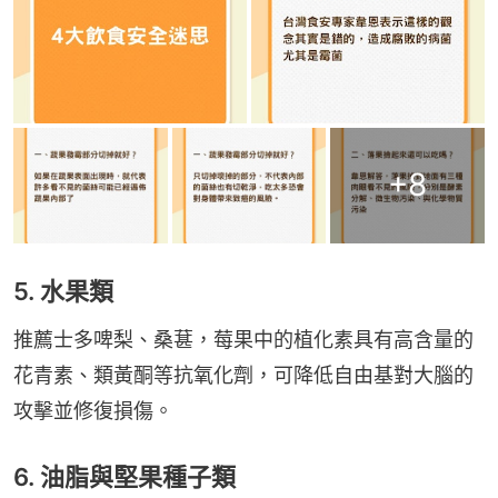
+
8
5. 水果類
推薦士多啤梨、桑葚，莓果中的植化素具有高含量的
花青素、類黃酮等抗氧化劑，可降低自由基對大腦的
攻擊並修復損傷。
6. 油脂與堅果種子類