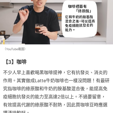
（YouTube截圖）
【3】咖啡
不少人早上喜歡喝黑咖啡提神，它有抗發炎、消炎的
作用。其實做成Latte牛奶咖啡也一樣沒問題！有最研
究指咖啡的綠原酸和牛奶的胺基酸混合後，能提高免
疫細胞抗發炎的能力至高達2倍以上。不過要留意，
有效提高代謝的綠原酸不耐熱，因此買咖啡豆時應選
擇淺培較好。