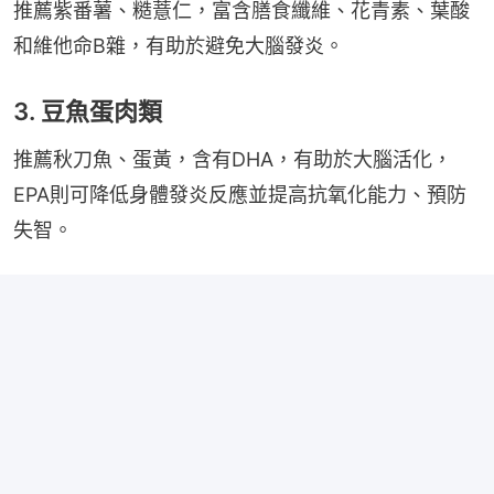
推薦紫番薯、糙薏仁，富含膳食纖維、花青素、葉酸
和維他命B雜，有助於避免大腦發炎。
3. 豆魚蛋肉類
推薦秋刀魚、蛋黃，含有DHA，有助於大腦活化，
EPA則可降低身體發炎反應並提高抗氧化能力、預防
失智。