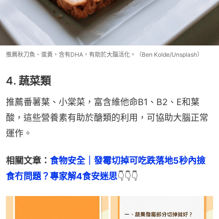
推薦秋刀魚、蛋黃，含有DHA，有助於大腦活化。（Ben Kolde/Unsplash）
4. 蔬菜類
推薦番薯葉、小棠菜，富含維他命B1、B2、E和葉
酸，這些營養素有助於醣類的利用，可協助大腦正常
運作。
相關文章：
食物安全｜發霉切掉可吃跌落地5秒內撿
食冇問題？專家解4食安迷思
👇👇👇