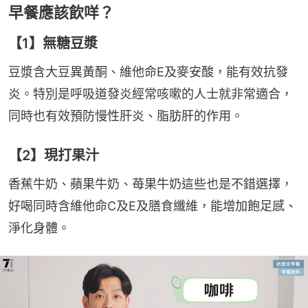
早餐應該飲咩？
【1】無糖豆漿
豆漿含大豆異黃酮、維他命E及麥安酸，能有效抗發
炎。特別是呼吸道發炎經常咳嗽的人士就非常適合，
同時也有效預防慢性肝炎、脂肪肝的作用。
【2】現打果汁
香蕉牛奶、蘋果牛奶、苺果牛奶這些也是不錯選擇，
好喝同時含維他命C及E及膳食纖維，能增加飽足感、
淨化身體。