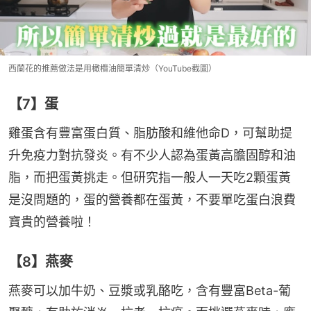
西蘭花的推薦做法是用橄欖油簡單清炒（YouTube截圖）
【7】蛋
雞蛋含有豐富蛋白質、脂肪酸和維他命D，可幫助提
升免疫力對抗發炎。有不少人認為蛋黃高膽固醇和油
脂，而把蛋黃挑走。但研究指一般人一天吃2顆蛋黃
是沒問題的，蛋的營養都在蛋黃，不要單吃蛋白浪費
寶貴的營養啦！
【8】燕麥
燕麥可以加牛奶、豆漿或乳酪吃，含有豐富Beta-葡