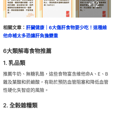
+
12
相關文章：
肝臟健康｜6大傷肝食物要少吃！這種維
他命補太多恐讓肝負擔變重
6大類解毒食物推薦
1. 乳品類
推薦牛奶、無糖乳酪，這些食物富含維他命A、E、B
雜及葉酸和菸鹼酸，有助於預防血管阻塞和降低血管
性硬化失智症的風險。
2. 全榖雜糧類