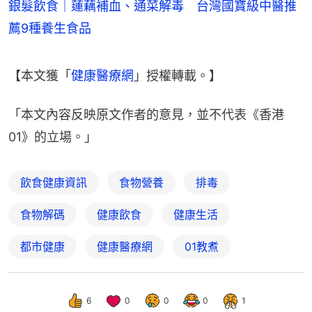
銀髮飲食｜蓮藕補血、通菜解毒 台灣國寶級中醫推
薦9種養生食品
【本文獲「
健康醫療網
」授權轉載。】
「本文內容反映原文作者的意見，並不代表《香港
01》的立場。」
飲食健康資訊
食物營養
排毒
食物解碼
健康飲食
健康生活
都市健康
健康醫療網
01教煮
6
0
0
0
1