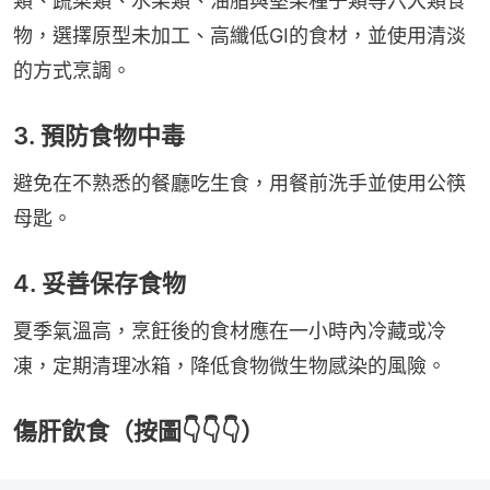
類、蔬菜類、水果類、油脂與堅果種子類等六大類食
物，選擇原型未加工、高纖低GI的食材，並使用清淡
的方式烹調。
3. 預防食物中毒
避免在不熟悉的餐廳吃生食，用餐前洗手並使用公筷
母匙。
4. 妥善保存食物
夏季氣溫高，烹飪後的食材應在一小時內冷藏或冷
凍，定期清理冰箱，降低食物微生物感染的風險。
傷肝飲食（按圖👇👇👇）