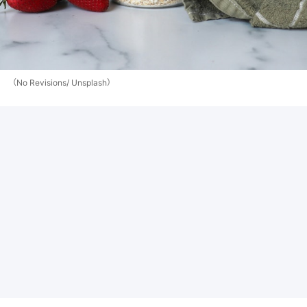
（No Revisions/ Unsplash）