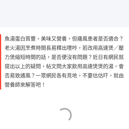
魚湯蛋白質豐，美味又營養，但痛風患者是否適合？
老火湯因烹煮時間長易釋出嘌呤，若改用高速煲／壓
力煲縮短時間的話，是否便沒有問題？近日有網民就
提出以上的疑問，帖文問大家飲用高速煲煲的湯，會
否易致通風？一眾網民各有見地，不要估估吓，就由
營養師來解答吧！