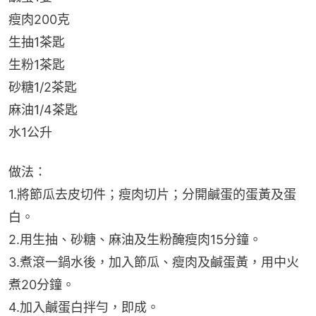
瘦肉200克
生抽1茶匙
生粉1茶匙
砂糖1/2茶匙
麻油1/4茶匙
水1公升
做法：
1.將節瓜去皮切件；瘦肉切片；分開鹹蛋的蛋黃及蛋
白。
2.用生抽、砂糖、麻油及生粉醃瘦肉15分鐘。
3.煮滾一鍋水後，加入節瓜、瘦肉及鹹蛋黃，用中火
煮20分鐘。
4.加入鹹蛋白拌勻，即成。