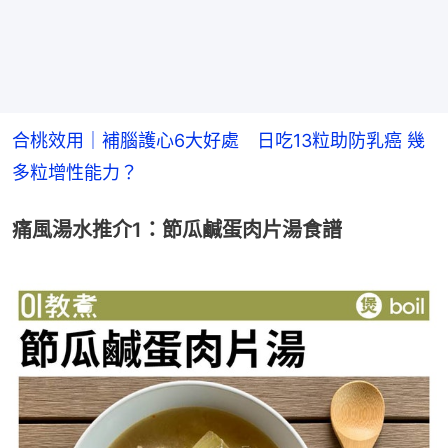
合桃效用｜補腦護心6大好處　日吃13粒助防乳癌 幾
多粒增性能力？
痛風湯水推介1：節瓜鹹蛋肉片湯食譜