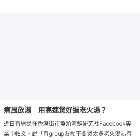
痛風飲湯 用高速煲好過老火湯？
近日有網民在香港街市魚類海鮮研究社Facebook専
業中帖文，說「有group友勸不要煲太多老火湯易有