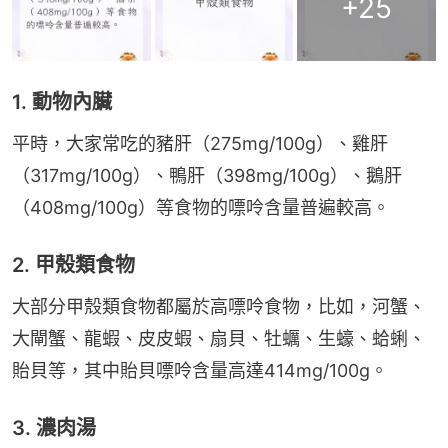
+
25
1. 動物內臟
平時，大家常吃的豬肝（275mg/100g）、雞肝
（317mg/100g）、鴨肝（398mg/100g）、鵝肝
（408mg/100g）等食物的嘌呤含量普遍較高。
2. 甲殼類食物
大部分甲殼類食物都屬於高嘌呤食物，比如，河蟹、
大閘蟹、龍蝦、皮皮蝦、扇貝、牡蠣、生蠔、蛤蜊、
貽貝等，其中貽貝嘌呤含量高達414mg/100g。
3. 濃肉湯