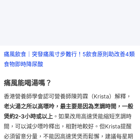
痛風飲食｜突發痛風寸步難行！5飲食原則助改善4類
食物即時降尿酸
痛風能喝湯嗎？
香港營養師學會認可營養師陳筠霖（Krista）解釋，
老火湯之所以高嘌呤，最主要是因為烹調時間，一般
煲約2-3小時或以上
。如果改用高速煲能縮短烹調時
間，可以減少嘌呤釋出，相對地較好。但Krista提醒
必須留意分量，不能因高速煲煲而鬆懈，建議每星期