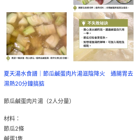
夏天湯水食譜｜節瓜鹹蛋肉片湯滋陰降火　通腸胃去
濕熱20分鐘搞掂
節瓜鹹蛋肉片湯（2人分量）
材料：
節瓜2條
鹹蛋1隻