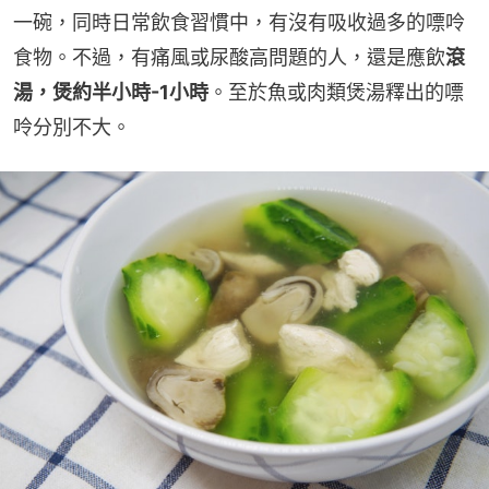
一碗，同時日常飲食習慣中，有沒有吸收過多的嘌呤
食物。不過，有痛風或尿酸高問題的人，還是應飲
滾
湯，煲約半小時-1小時
。至於魚或肉類煲湯釋出的嘌
呤分別不大。