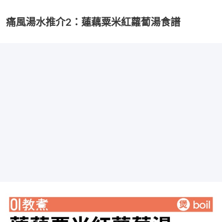
痛風湯水推介2：蓮藕粟米紅蘿蔔湯食譜