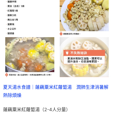
夏天湯水食譜｜蓮藕粟米紅蘿蔔湯　潤肺生津消暑解
熱除煩燥
蓮藕粟米紅蘿蔔湯（2-4人分量）