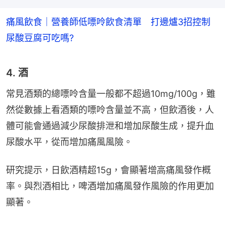
痛風飲食｜營養師低嘌呤飲食清單 打邊爐3招控制
尿酸豆腐可吃嗎?
4. 酒
常見酒類的總嘌呤含量一般都不超過10mg/100g，雖
然從數據上看酒類的嘌呤含量並不高，但飲酒後，人
體可能會通過減少尿酸排泄和增加尿酸生成，提升血
尿酸水平，從而增加痛風風險。
研究提示，日飲酒精超15g，會顯著增高痛風發作概
率。與烈酒相比，啤酒增加痛風發作風險的作用更加
顯著。