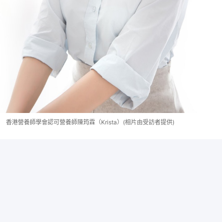
香港營養師學會認可營養師陳筠霖（Krista）(相片由受訪者提供)