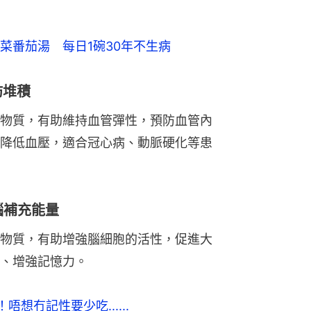
菜番茄湯　每日1碗30年不生病
肪堆積
物質，有助維持血管彈性，預防血管內
降低血壓，適合冠心病、動脈硬化等患
腦補充能量
物質，有助增強腦細胞的活性，促進大
、增強記憶力。
想冇記性要少吃......