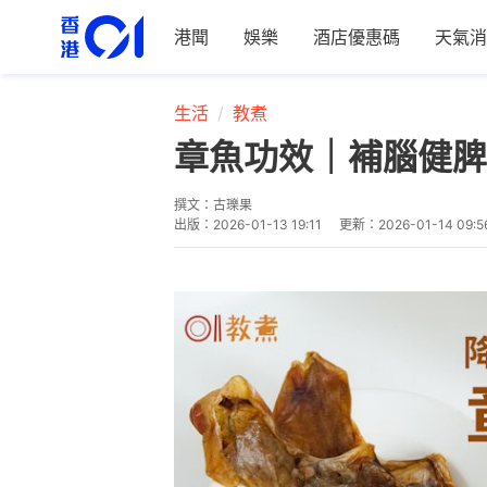
港聞
娛樂
酒店優惠碼
天氣消
生活
教煮
章魚功效｜補腦健脾
撰文：
古瓅果
出版：
2026-01-13 19:11
更新：
2026-01-14 09:5