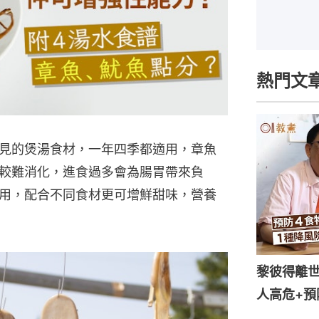
熱門文
是常見的煲湯食材，一年四季都適用，章魚
較難消化，進食過多會為腸胃帶來負
用，配合不同食材更可增鮮甜味，營養
黎彼得離世
人高危+預