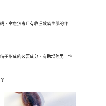
講，章魚無毒且有收濕斂瘡生肌的作
精子形成的必要成分，有助增強男士性
？