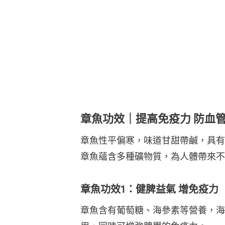
章魚功效｜提高免疫力 防血
章魚性平偏寒，味道甘甜帶鹹，具有
章魚蘊含多種礦物質，為人體帶來不
章魚功效1：健脾益氣 增免疫力
章魚含有葡萄糖、海參素等營養，海