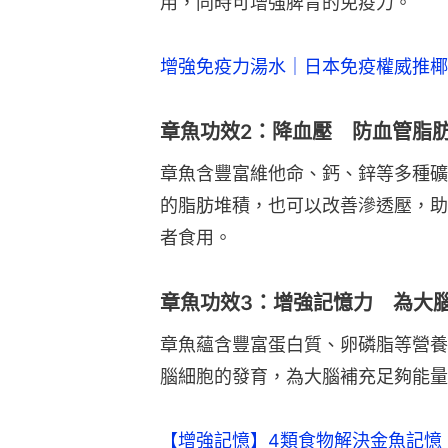
用，同時可增強脾胃的免疫力。
增強免疫力湯水｜日本免疫權威推椰
章魚功效2：降血壓 防血管脂
章魚含豐富維他命、鈣、鋅等多種礦
的脂肪堆積，也可以改善滲透壓，助
者食用。
章魚功效3：增強記憶力 為大
章魚蘊含豐富蛋白質、卵磷脂等營養
腦細胞的發育，為大腦補充足夠能量
【增強記憶】4類食物解決金魚記憶！唔