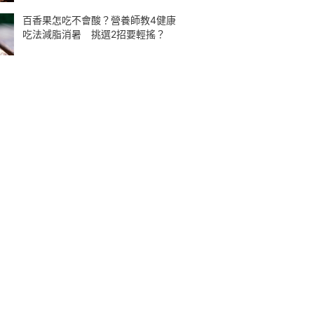
百香果怎吃不會酸？營養師教4健康
吃法減脂消暑 挑選2招要輕搖？