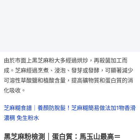
由於市面上黑芝麻粉大多經過烘炒，再殺菌加工而
成。芝麻經過烹煮、浸泡、發芽或發酵，可顯著減少
可溶性草酸鹽和植酸含量，提高礦物質和蛋白質的消
化吸收。
芝麻糊食譜｜養顏防脫髮！芝麻糊簡易做法加1物香滑
濃稠 免生粉水
黑芝麻粉檢測｜蛋白質：馬玉山最高＝