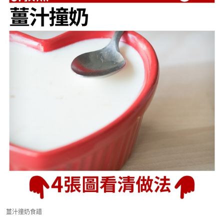
薑汁撞奶食譜