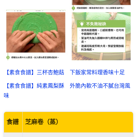
【素食食譜】三杯杏鮑菇 下飯家常料理香味十足
【素食食譜】純素鳳梨酥 外脆內軟不油不膩台灣風
味
食譜
芝麻卷（蒸）