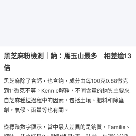
黑芝麻粉檢測｜鈉：馬玉山最多 相差逾13
倍
黑芝麻除了含鈣，也含鈉，成分由每100克0.88微克
到11微克不等。Kennie解釋，不同含量的鈉質主要來
自芝麻種植過程中的因素，包括土壤、肥料和除蟲
劑，氣候、雨量等也有關。
從標籤數字顯示，當中最大差異的是鈉質，Familie、