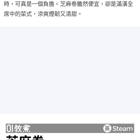
時，可真是一個負擔。芝麻卷雖然便宜，卻是滿漢全
席中的菜式，涼爽煙韌又清甜。