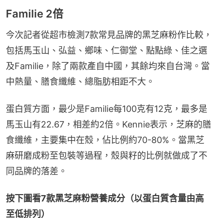
Familie 2倍
今次記者從超市檢測7款常見品牌的黑芝麻粉作比較，
包括馬玉山、弘益、鄉味、仁御堂、點點綠、佳之選
及Familie，除了兩款產自中國，其餘均來自台灣。當
中熱量、膳食纖維、總脂肪相距不大。
蛋白質方面，最少是Familie每100克有12克，最多是
馬玉山有22.67，相差約2倍。Kennie表示，芝麻的膳
食纖維，主要集中在殼，佔比例約70-80%。當黑芝
麻研磨成粉至包裝等過程，殼與籽的比例就做成了不
同品牌的落差。
按下圖看7款黑芝麻粉營養成分（以蛋白質含量由高
至低排列）