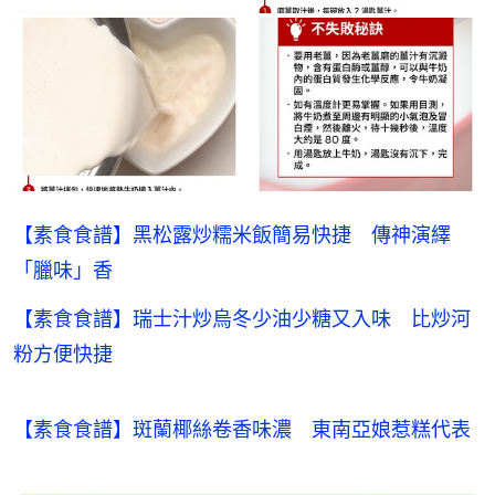
【素食食譜】黑松露炒糯米飯簡易快捷 傳神演繹
「臘味」香
【素食食譜】瑞士汁炒烏冬少油少糖又入味 比炒河
粉方便快捷
【素食食譜】斑蘭椰絲卷香味濃　東南亞娘惹糕代表