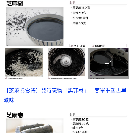
+
1
【芝麻卷食譜】兒時玩物「黑菲林」　簡單重塑古早
滋味