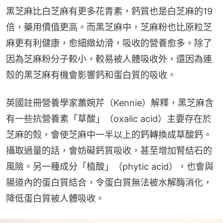
黑芝麻比白芝麻有更多花青素，鈣質也是白芝麻的19
倍，藥用價值更高。而黑芝麻中，芝麻粉也比原粒芝
麻更有利健康，愈細緻幼滑，吸收的營養愈多。除了
因為芝麻粉分子較小，較易被人體吸收外，還因為連
殼的黑芝麻有機會影響鈣和蛋白質的吸收。
英國註冊營養學家蕭婉芹（Kennie）解釋，黑芝麻含
有一些抗營養素「草酸」（oxalic acid）主要存在於
芝麻的殼，會使芝麻中一半以上的鈣轉換成草酸鈣。
攝取過量的話，會妨礙鈣質吸收，甚至增加腎結石的
風險。另一種成分「植酸」（phytic acid），也會與
腸道內的蛋白質結合，令蛋白質無法被水解酶消化，
降低蛋白質被人體吸收。