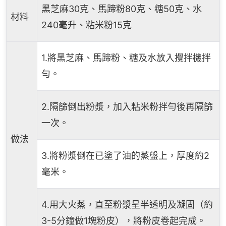
黑芝麻30克、馬蹄粉80克、糖50克、水
材料
240毫升、粘米粉15克
1.將黑芝麻、馬蹄粉、糖及水放入攪拌機拌
勻。
2.隔篩倒出粉漿，加入粘米粉拌勻後再隔篩
一次。
做法
3.將粉漿倒在已塗了油的蒸盤上，厚度約2
毫米。
4.用大火蒸，直至粉漿呈半透明及凝固（約
3-5分鐘做1塊粉皮），將粉皮卷起完成。