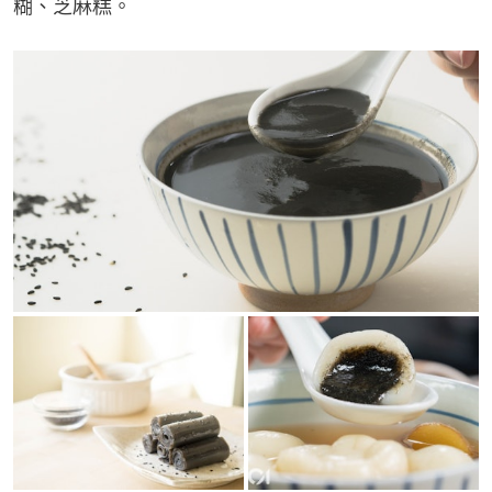
糊、芝麻糕。