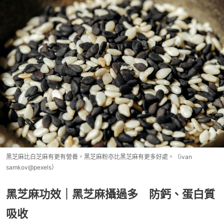
黑芝麻比白芝麻有更有營養，黑芝麻粉亦比黑芝麻有更多好處。（ivan
samkov@pexels）
黑芝麻功效｜黑芝麻攝過多 防鈣、蛋白質
吸收