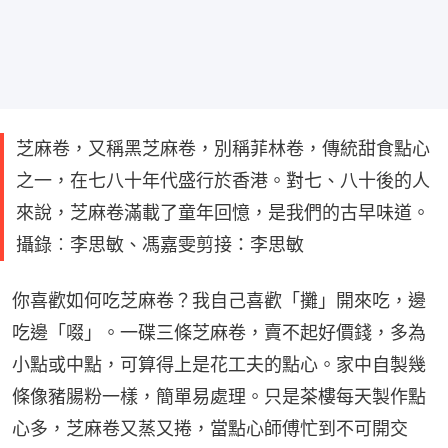
芝麻卷，又稱黑芝麻卷，別稱菲林卷，傳統甜食點心
之一，在七八十年代盛行於香港。對七、八十後的人
來說，芝麻卷滿載了童年回憶，是我們的古早味道。
攝錄︰李思敏、馮嘉雯剪接：李思敏
你喜歡如何吃芝麻卷？我自己喜歡「攤」開來吃，邊
吃邊「啜」。一碟三條芝麻卷，賣不起好價錢，多為
小點或中點，可算得上是花工夫的點心。家中自製幾
條像豬腸粉一樣，簡單易處理。只是茶樓每天製作點
心多，芝麻卷又蒸又捲，當點心師傅忙到不可開交