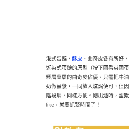
港式蛋撻，
酥皮
、曲奇皮各有所好，
近英式蛋撻的原型（按下圖看英國蛋
糰層叠層的曲奇皮佔優。只需把牛油
奶做蛋漿，一同放入爐焗便可，但因
階段焗，同樣方便。剛出爐時，蛋漿
like，就要抓緊時間了！