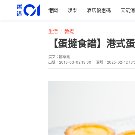
港聞
娛樂
酒店優惠碼
天氣消
生活
教煮
【蛋撻食譜】港式蛋
撰文：
鄒家鳳
出版：
2018-03-02 13:30
更新：
2025-02-12 13: