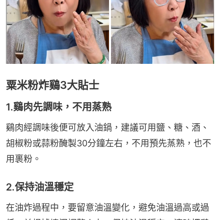
粟米粉炸鷄3大貼士
1.鷄肉先調味，不用蒸熟
鷄肉經調味後便可放入油鍋，建議可用鹽、糖、酒、
胡椒粉或蒜粉醃製30分鐘左右，不用預先蒸熟，也不
用裹粉。
2.保持油溫穩定
在油炸過程中，要留意油溫變化，避免油溫過高或過