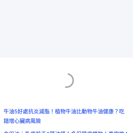
牛油5好處抗炎減脂！植物牛油比動物牛油健康？吃
錯增心臟病風險