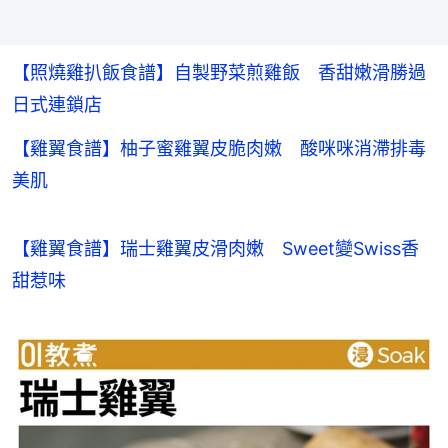
【照燒雞扒飯食譜】自製野菜煎雞飯 香甜嫩滑勝過
日式連鎖店
【雞翼食譜】柚子蜜雞翼皮脆肉嫩 酸咪咪消滯排毒
美肌
【雞翼食譜】瑞士雞翼皮滑肉嫩　Sweet變Swiss香
甜惹味