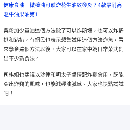
健康食油｜橄欖油可煎炸花生油致發炎？4款最耐高
溫牛油果油第1
粟粉加少量油這個方法除了可以炸鷄塊，也可以炸鷄
扒和豬扒，有網民也表示想嘗試用這個方法炸魚，看
來學會這個方法以後，大家可以在家中為日常菜式創
出不少新食法。
司棋姐也建議以沙律和明太子醬搭配炸鷄食用，既能
突出炸鷄的風味，也能減輕油膩感。大家也快點試試
吧！