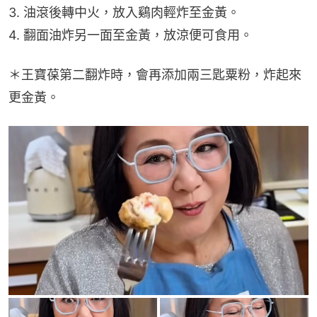
3. 油滾後轉中火，放入鷄肉輕炸至金黃。
4. 翻面油炸另一面至金黃，放涼便可食用。
＊王寶葆第二翻炸時，會再添加兩三匙粟粉，炸起來
更金黃。