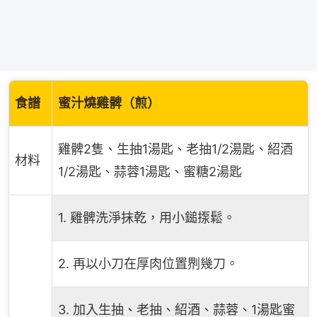
食譜
蜜汁燒雞髀（煎）
雞髀2隻、生抽1湯匙、老抽1/2湯匙、紹酒
材料
1/2湯匙、蒜蓉1湯匙、蜜糖2湯匙
1. 雞髀洗淨抹乾，用小鎚揼鬆。
2. 再以小刀在厚肉位置𠝹幾刀。
3. 加入生抽、老抽、紹酒、蒜蓉、1湯匙蜜