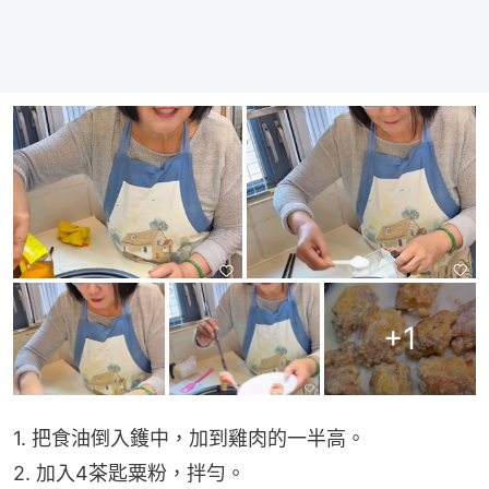
+
1
1. 把食油倒入鑊中，加到雞肉的一半高。
2. 加入4茶匙粟粉，拌勻。