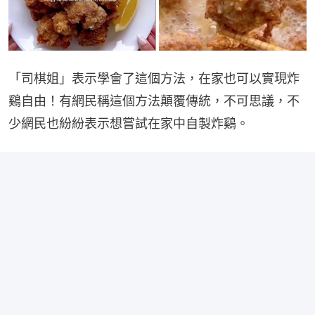
「司棋姐」表示學會了這個方法，在家也可以實現炸
鷄自由！有網民稱這個方法顛覆傳統，不可思議，不
少網民也紛紛表示想嘗試在家中自製炸鷄。