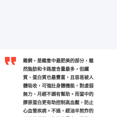
雞髀，是雞隻中最肥美的部分，雖
然脂肪和卡路厘含量最多，但鐵
質、蛋白質也最豐富，且容易被人
體吸收，可強壯身體機能，對虛弱
無力、月經不調有幫助。而當中的
膠原蛋白更有助控制高血壓，防止
心血管疾病。不過，經油半煎炸的