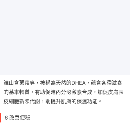
淮山含薯蕷皂，被稱為天然的DHEA，蘊含各種激素
的基本物質，有助促進內分泌激素合成，加促皮膚表
皮細胞新陳代謝，助提升肌膚的保濕功能。
6 改善便秘