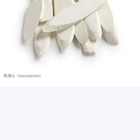
乾淮山（istockphoto）