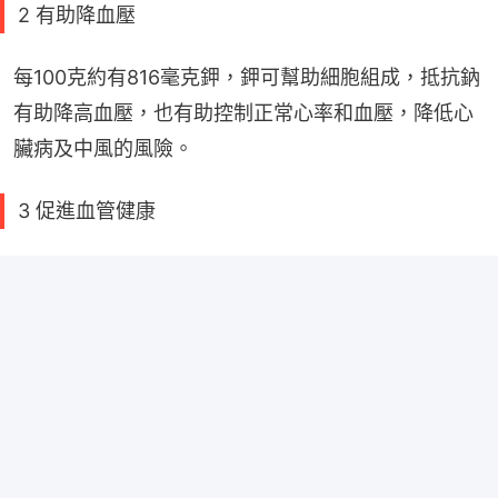
2 有助降血壓
每100克約有816毫克鉀，鉀可幫助細胞組成，抵抗鈉
有助降高血壓，也有助控制正常心率和血壓，降低心
臟病及中風的風險。
3 促進血管健康