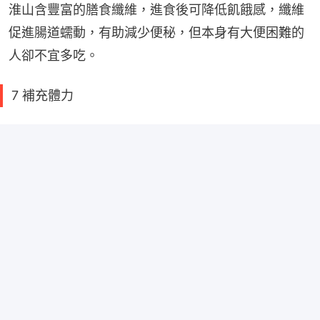
淮山含豐富的膳食纖維，進食後可降低飢餓感，纖維
促進腸道蠕動，有助減少便秘，但本身有大便困難的
人卻不宜多吃。
7 補充體力