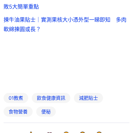
敗5大簡單重點
揀牛油果貼士｜實測果核大小憑外型一睇即知 多肉
軟綿揀圓或長？
01教煮
飲食健康資訊
減肥貼士
食物營養
便秘