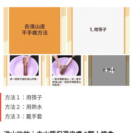
+
4
方法１：用筷子
方法２：用熱水
方法３：戴手套