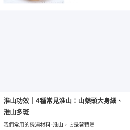
淮山功效｜4種常見淮山：山藥頭大身細、
淮山多斑
我們常用的煲湯材料-淮山，它是薯蕷屬