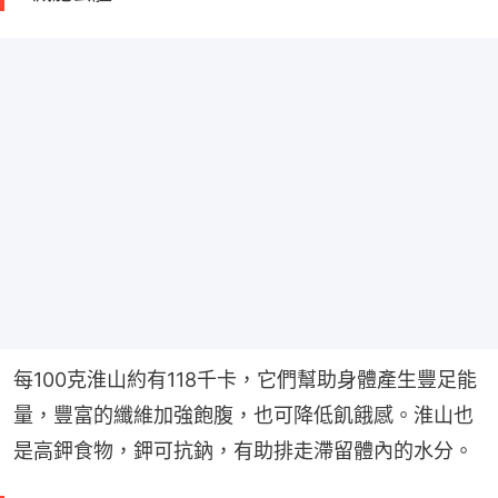
每100克淮山約有118千卡，它們幫助身體產生豐足能
量，豐富的纖維加強飽腹，也可降低飢餓感。淮山也
是高鉀食物，鉀可抗鈉，有助排走滯留體內的水分。