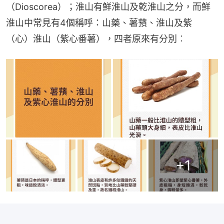
（Dioscorea）；淮山有鮮淮山及乾淮山之分，而鮮
淮山中常見有4個稱呼：山藥、薯蕷、淮山及紫
（心）淮山（紫心番薯），四者原來有分別︰
+
1