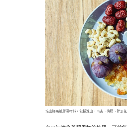
淮山腰果桃膠湯材料，包括淮山、南杏、桃膠、鮮無花