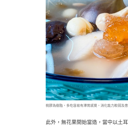
桃膠為樹脂，多吃容易有滯胃感覺，消化能力較弱及患
此外，無花果開始當造，當中以土耳