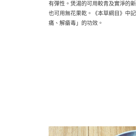
有彈性。煲湯的可用較青及實淨的新
也可用無花果乾。《本草綱目》中記
痛、解瘡毒」的功效。