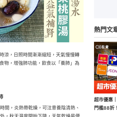
熱門文
時涼，日照時間漸漸縮短，天氣慢慢轉
食物，增強肺功能，飲食以「養肺」為
肺
超市優惠｜
時間，炎熱帶乾燥，可注意養陰清熱、
門檻88折
外，秋天濕度開始下降，天氣乾燥易便