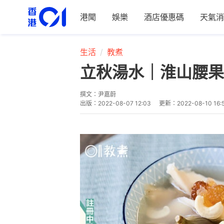
港聞
娛樂
酒店優惠碼
天氣消
生活
教煮
立秋湯水｜淮山腰果
撰文：
尹嘉蔚
出版：
2022-08-07 12:03
更新：
2022-08-10 16: