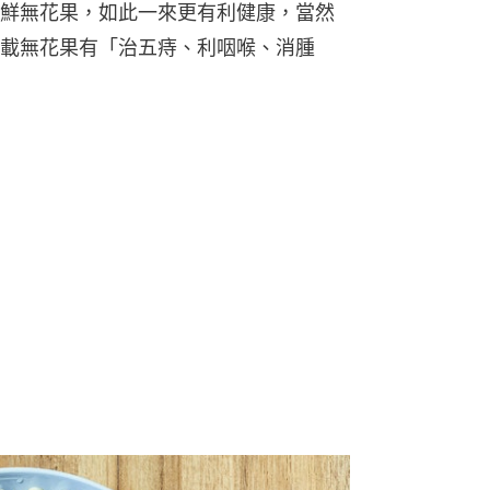
鮮無花果，如此一來更有利健康，當然
載無花果有「治五痔、利咽喉、消腫