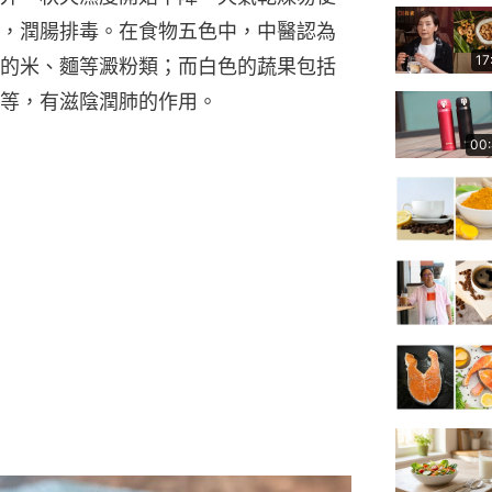
，潤腸排毒。在食物五色中，中醫認為
17
的米、麵等澱粉類；而白色的蔬果包括
等，有滋陰潤肺的作用。
00