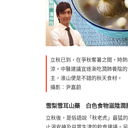
立秋已到，在爭秋奪暑之間，時熱
涼。中醫建議宜逐漸吃潤肺養陰的
主，淮山便是不錯的秋天食材。
攝影︰尹嘉蔚
雪梨雪耳山藥 白色食物滋陰潤
立秋後，是俗語說「秋老虎」最猛的
止渴安神及益胃生津的飲食建議。另