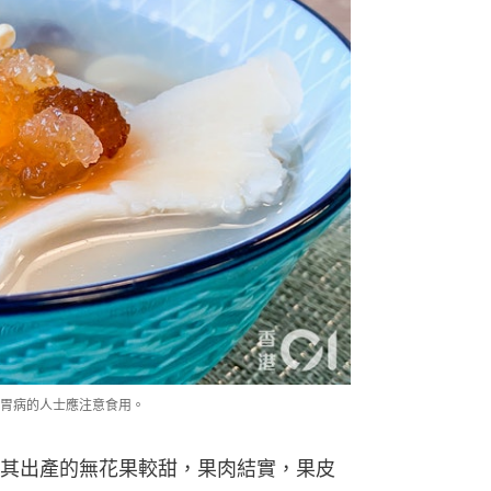
胃病的人士應注意食用。
其出產的無花果較甜，果肉結實，果皮