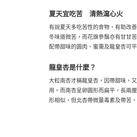
夏天宜吃苦 清熱瀉心火
有說夏天多吃苦性的食物，有助改善
冬味道微苦，而花旗參鬚亦有甘甘苦
配帶甜味的圓肉、蜜棗及龍皇杏可平
龍皇杏是什麼？
大粒南杏才稱龍皇杏，因帶甜味，又
用。而南杏呈卵圓形而扁平，長兩厘
形相似，但北杏帶微量毒素及帶苦，