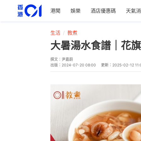
港聞
娛樂
酒店優惠碼
天氣消
生活
教煮
大暑湯水食譜｜花旗
撰文：
尹嘉蔚
出版：
2024-07-20 08:00
更新：
2025-02-12 11: