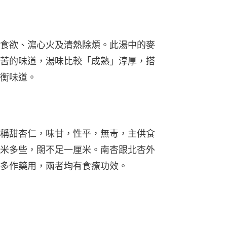
食欲、瀉心火及清熱除煩。此湯中的麥
苦的味道，湯味比較「成熟」淳厚，搭
衡味道。
稱甜杏仁，味甘，性平，無毒，主供食
米多些，闊不足一厘米。南杏跟北杏外
多作藥用，兩者均有食療功效。