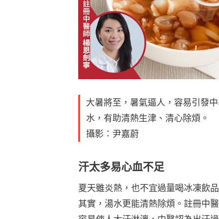
大暑將至，暑氣逼人，容易引發中
水，有助清熱生津、清心除煩。
攝影：尹嘉蔚
汗太多易心血不足
夏天雖炎熱，也不宜過量喝冰凍飲品
其實，湯水更能清熱除煩。註冊中醫