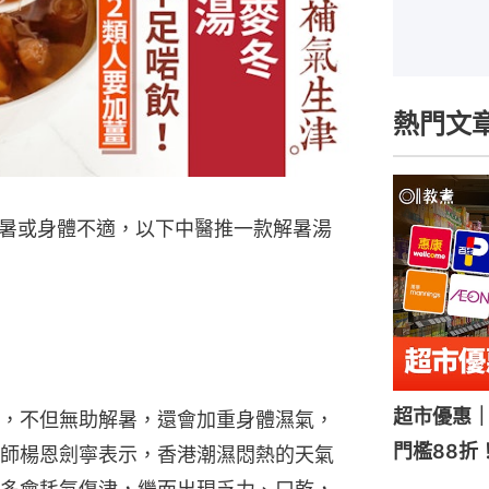
熱門文
暑或身體不適，以下中醫推一款解暑湯
超市優惠｜
，不但無助解暑，還會加重身體濕氣，
門檻88折
師楊恩劍寧表示，香港潮濕悶熱的天氣