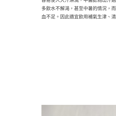
容易使人大汗淋漓，中醫認為出汗過
多飲水不解渴，甚至中暑的情況，而
血不足。因此適宜飲用補氣生津、清