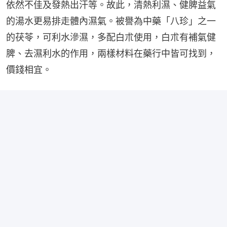
依然不佳及發熱出汗等。故此，清熱利濕、健脾益氣
的湯水更易排走體內濕氣。被譽為中藥「八珍」之一
的茯苓，可利水滲濕，多配白朮使用，白朮有補氣健
脾、去濕利水的作用，兩樣材料在藥行中皆可找到，
價錢相宜。