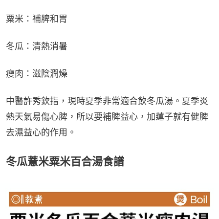
粟米：補脾和胃
冬瓜：清熱消暑
瘦肉：滋陰潤燥
中醫許秀欽指，現時夏季非常適合飲冬瓜湯。夏季炎
熱天氣易傷心脾，所以要補脾益心，加蓮子就有健脾
去濕益心的作用。
冬瓜薏米粟米百合湯食譜