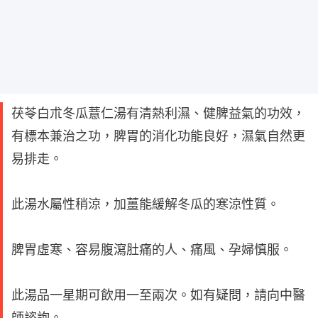
茯苓白朮冬瓜薏仁湯有清熱利濕、健脾益氣的功效，
有標本兼治之功，脾胃的消化功能良好，濕氣自然更
易排走。
此湯水屬性稍涼，加薑能緩解冬瓜的寒涼性質。
脾胃虛寒、容易腹瀉肚痛的人、痛風、孕婦慎服。
此湯品一星期可飲用一至兩次。如有疑問，請向中醫
師諮詢。