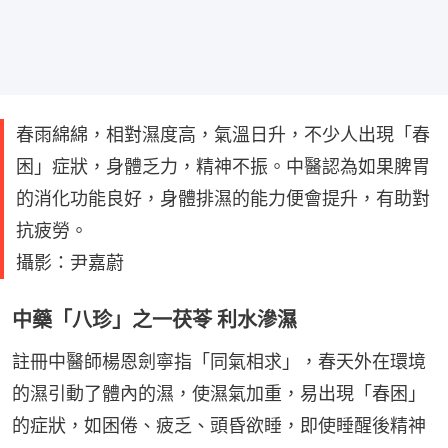
春雨綿綿，相對濕度高，氣溫日升，不少人出現「春
困」症狀，身體乏力，精神不振。中醫認為如果脾胃
的消化功能良好，身體排濕的能力便會提升，有助對
抗疲勞。
攝影：尹嘉蔚
中藥「八珍」之一茯苓 利水滲濕
註冊中醫師楊恩劍寧指「同氣相求」，春天外在環境
的濕引動了體內的濕，使濕氣加重，易出現「春困」
的症狀，如困倦、疲乏、頭昏欲睡，即使睡醒後精神