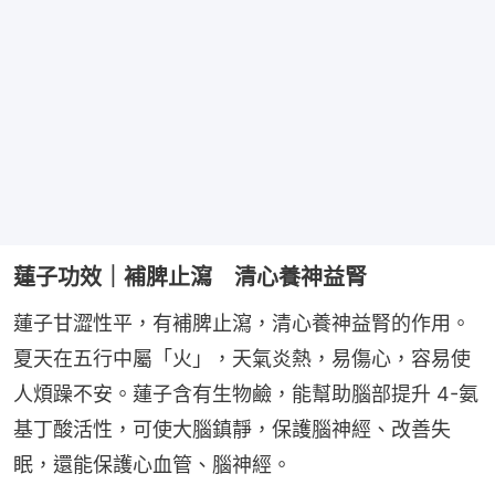
蓮子功效｜補脾止瀉 清心養神益腎
蓮子甘澀性平，有補脾止瀉，清心養神益腎的作用。
夏天在五行中屬「火」，天氣炎熱，易傷心，容易使
人煩躁不安。蓮子含有生物鹼，能幫助腦部提升 4-氨
基丁酸活性，可使大腦鎮靜，保護腦神經、改善失
眠，還能保護心血管、腦神經。