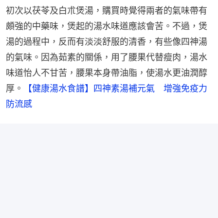
初次以茯苓及白朮煲湯，購買時覺得兩者的氣味帶有
頗強的中藥味，煲起的湯水味道應該會苦。不過，煲
湯的過程中，反而有淡淡舒服的清香，有些像四神湯
的氣味。因為茹素的關係，用了腰果代替瘦肉，湯水
味道怡人不甘苦，腰果本身帶油脂，使湯水更油潤醇
厚。
【健康湯水食譜】四神素湯補元氣　增強免疫力
防流感