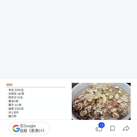
13
在Google
追蹤《香港01》