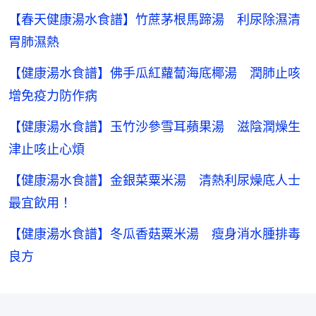
【春天健康湯水食譜】竹蔗茅根馬蹄湯 利尿除濕清
胃肺濕熱
【健康湯水食譜】佛手瓜紅蘿蔔海底椰湯 潤肺止咳
增免疫力防作病
【健康湯水食譜】玉竹沙參雪耳蘋果湯 滋陰潤燥生
津止咳止心煩
【健康湯水食譜】金銀菜粟米湯 清熱利尿燥底人士
最宜飲用！
【健康湯水食譜】冬瓜香菇粟米湯 瘦身消水腫排毒
良方