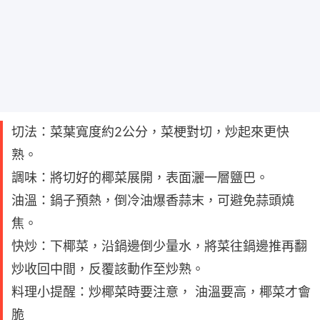
切法：菜葉寬度約2公分，菜梗對切，炒起來更快
熟。
調味：將切好的椰菜展開，表面灑一層鹽巴。
油溫：鍋子預熱，倒冷油爆香蒜末，可避免蒜頭燒
焦。
快炒：下椰菜，沿鍋邊倒少量水，將菜往鍋邊推再翻
炒收回中間，反覆該動作至炒熟。
料理小提醒：炒椰菜時要注意， 油溫要高，椰菜才會
脆