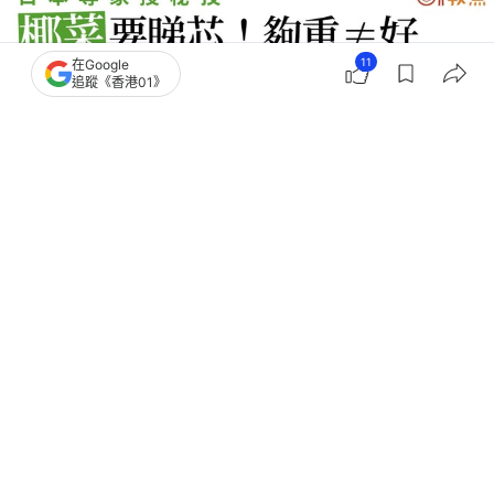
11
在Google
追蹤《香港01》
撰文：
黃翠衣
出版：
2026-07-20 18:50
更新：
2026-07-20 18:51