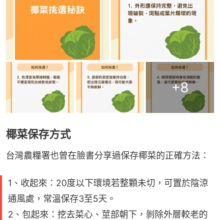
+
8
椰菜保存方式
台灣農糧署也曾在臉書分享過保存椰菜的正確方法：
1、收起來：20度以下環境若整顆未切，可置於陰涼
通風處，常溫保存3至5天。
2、包起來：挖去菜心、莖部朝下，剝除外層較老的