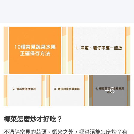
+
6
椰菜怎麼炒才好吃？
不過除常見的蒜頭、蝦米之外，椰菜還能怎麼炒？有