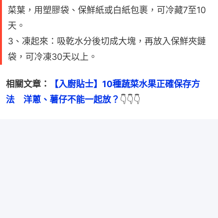
菜葉，用塑膠袋、保鮮紙或白紙包裹，可冷藏7至10
天。
3、凍起來：吸乾水分後切成大塊，再放入保鮮夾鏈
袋，可冷凍30天以上。
相關文章：
【入廚貼士】10種蔬菜水果正確保存方
法　洋蔥、薯仔不能一起放？
👇👇👇