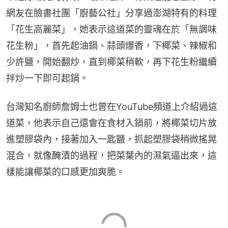
網友在臉書社團「廚藝公社」分享過澎湖特有的料理
「花生高麗菜」，她表示這道菜的靈魂在於「無調味
花生粉」，首先起油鍋、蒜頭爆香，下椰菜、辣椒和
少許鹽，開始翻炒，直到椰菜稍軟，再下花生粉繼續
拌炒一下即可起鍋。
台灣知名廚師詹姆士也曾在YouTube頻道上介紹過這
道菜，他表示自己還會在食材入鍋前，將椰菜切片放
進塑膠袋內，接著加入一匙鹽，抓起塑膠袋稍微搖晃
混合，就像醃漬的過程，把菜葉內的濕氣逼出來，這
樣能讓椰菜的口感更加爽脆。