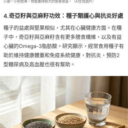
只要一小把堅果，就能獲得極大的營養收益。（AI生成圖片）
4.奇亞籽與亞麻籽功效：種子類護心與抗炎好處
種子的益處與堅果相似，尤其在心臟健康方面。在種
子中，奇亞籽與亞麻籽含有更多膳食纖維，以及有益
心臟的Omega-3脂肪酸。研究顯示，經常食用種子有
助於維持健康體重和免疫系統健康，對抗炎、預防2
型糖尿病及高血壓也很有幫助。