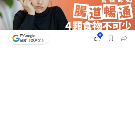
8
在Google
追蹤《香港01》
撰文：
中天新聞網
出版：
2026-06-28 17:01
更新：
2026-06-28 17:01