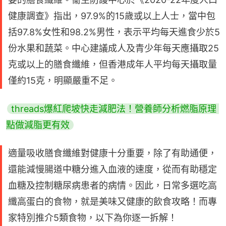
健康調查》指出，97.9%的15歲或以上人士，當中包
括97.8%女性和98.2%男性，表示平均每天進食少於5
份水果和蔬菜。中心建議成人及青少年每天應攝取25
克或以上的膳食纖維，但香港成年人平均每天攝取量
僅約15克，明顯嚴重不足。
threads爆紅爬坡快走減肥法！營養師分析燃脂原理 
點做減脂更有效
適量吸收膳食纖維對健康十分重要，除了有助通便，
還能減慢腸道中糖分進入血液的速度，從而有助穩定
血糖及控制糖尿病患者的病情。因此，日常多選吃高
纖高蛋白的食物，就是美味又健康的飲食攻略！而專
家特別推介5類食物，以下為你逐一拆解！