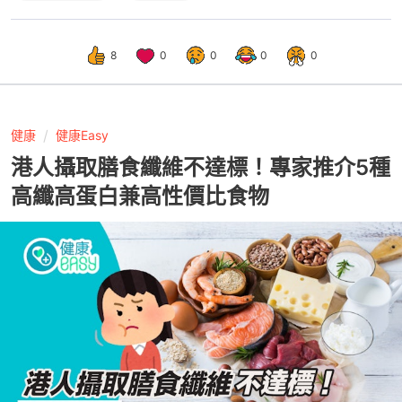
8
0
0
0
0
健康
健康Easy
港人攝取膳食纖維不達標！專家推介5種
高纖高蛋白兼高性價比食物