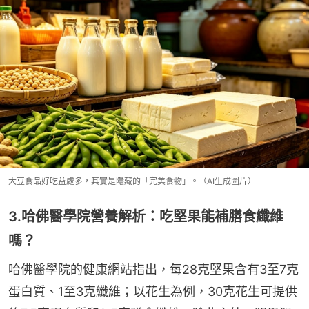
大豆食品好吃益處多，其實是隱藏的「完美食物」。（AI生成圖片）
3.哈佛醫學院營養解析：吃堅果能補膳食纖維
嗎？
哈佛醫學院的健康網站指出，每28克堅果含有3至7克
蛋白質、1至3克纖維；以花生為例，30克花生可提供