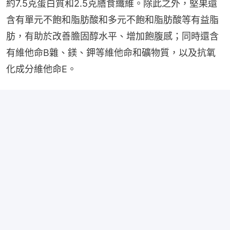
約7.5克蛋白質和2.5克膳食纖維。除此之外，堅果還
含有單元不飽和脂肪酸和多元不飽和脂肪酸等有益脂
肪，有助於改善膽固醇水平、增加飽腹感；同時還含
有維他命B雜、鎂、鉀等維他命和礦物質，以及抗氧
化成分維他命E。