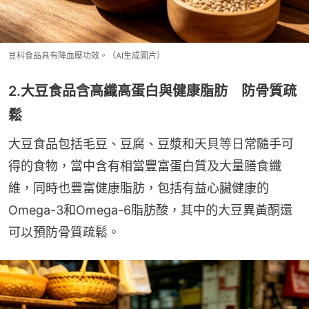
豆科食品具有降血壓功效。（AI生成圖片）
2.大豆食品含高纖高蛋白與健康脂肪 防骨質疏
鬆
大豆食品包括毛豆、豆腐、豆漿和天貝等日常隨手可
得的食物，當中含有相當豐富蛋白質及大量膳食纖
維，同時也豐富健康脂肪，包括有益心臟健康的
Omega-3和Omega-6脂肪酸，其中的大豆異黃酮還
可以預防骨質疏鬆。