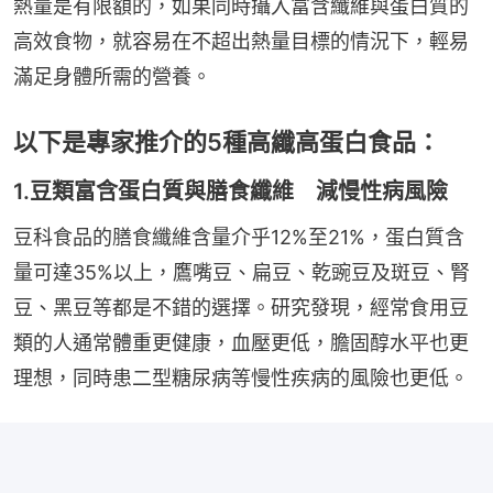
熱量是有限額的，如果同時攝入富含纖維與蛋白質的
高效食物，就容易在不超出熱量目標的情況下，輕易
滿足身體所需的營養。
以下是專家推介的5種高纖高蛋白食品：
1.豆類富含蛋白質與膳食纖維 減慢性病風險
豆科食品的膳食纖維含量介乎12%至21%，蛋白質含
量可達35%以上，鷹嘴豆、扁豆、乾豌豆及斑豆、腎
豆、黑豆等都是不錯的選擇。研究發現，經常食用豆
類的人通常體重更健康，血壓更低，膽固醇水平也更
理想，同時患二型糖尿病等慢性疾病的風險也更低。