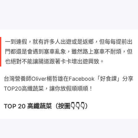
一到連假，就有許多人出遊或是返鄉，但每每提前出
門都還是會遇到塞車亂象，雖然路上塞車不耐煩，但
也絕對不能讓腸道跟著卡卡壞出遊興致。
台灣營養師Oliver楊哲雄在Facebook「好食課」分享
TOP20高纖蔬菜，讓你放假順順順！
TOP 20 高纖蔬菜（按圖👇👇👇）