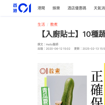
港聞
娛樂
酒店優惠碼
天氣消
生活
教煮
【入廚貼士】10種
撰文：
Hello醫師
出版：
2020-06-12 15:02
更新：
2025-02-13 15: