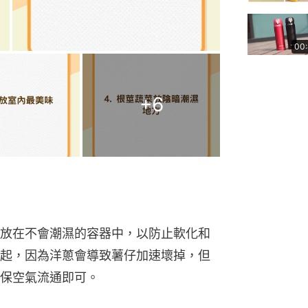
00
+
6
放在不會潮濕的容器中，以防止軟化和
起，因為洋蔥會導致薯仔加速壞掉，但
保空氣流通即可。