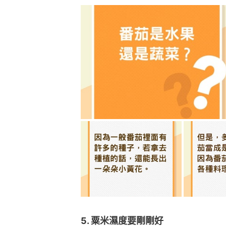
5. 粟米濕度要剛剛好