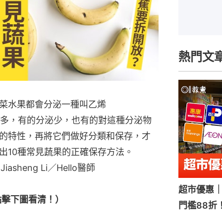
熱門文
菜水果都會分泌一種叫乙烯
的分泌多，有的分泌少，也有的對這種分泌物
的特性，再將它們做好分類和保存，才
出10種常見蔬果的正確保存方法。
iasheng Li／Hello醫師
超市優惠｜
點擊下圖看清！）
門檻88折