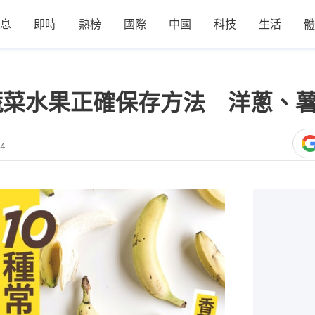
息
即時
熱榜
國際
中國
科技
生活
體
蔬菜水果正確保存方法 洋蔥、
54