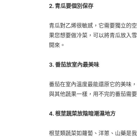
2. 青瓜要個別保存
青瓜對乙烯很敏感，它需要獨立的空
果您想要做冷菜，可以將青瓜放入雪
開來。
3. 番茄放室內最美味
番茄在室內溫度最能還原它的美味，
與其他蔬果一樣，用不完的番茄需要
4. 根莖蔬菜放陰暗潮濕地方
根莖類蔬菜如蘿蔔、洋蔥、山藥是我