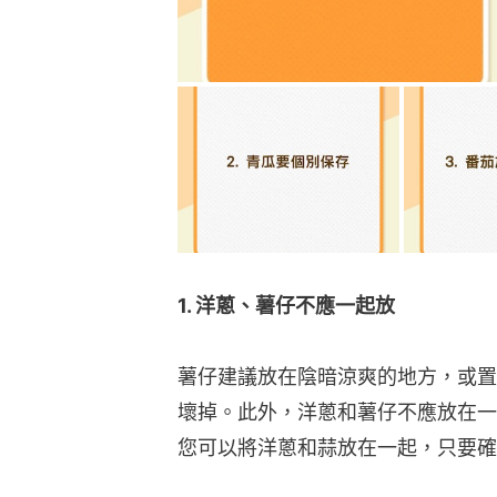
1. 洋蔥、薯仔不應一起放
薯仔建議放在陰暗涼爽的地方，或置
壞掉。此外，洋蔥和薯仔不應放在一
您可以將洋蔥和蒜放在一起，只要確