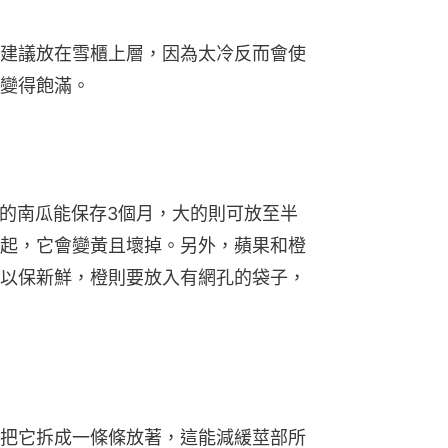
建議放在雪櫃上層，因為太冷反而會使
變得飽滿。
，小的南瓜能保存3個月，大的則可放至半
起，它會變黃且壞掉。另外，蘋果和橙
以保新鮮，橙則要放入有網孔的袋子，
把它拆成一條條放著，這能減緩莖部所