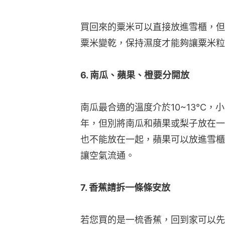
買回來的粟米可以直接放進雪櫃，但
粟米變乾，保持濕度才能夠讓粟米粒
6. 南瓜、蘋果、橙要分開放
南瓜最合適的溫度介於10~13°C
年，但別將南瓜和蘋果或梨子放在一
也不能放在一起，蘋果可以放進雪櫃
讓空氣流通。
7. 香蕉請拆一條條安放
若您買的是一梳香蕉，回到家可以先