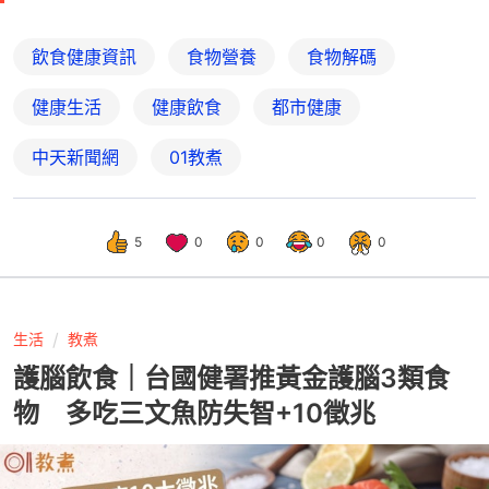
飲食健康資訊
食物營養
食物解碼
健康生活
健康飲食
都市健康
中天新聞網
01教煮
5
0
0
0
0
生活
教煮
護腦飲食｜台國健署推黃金護腦3類食
物 多吃三文魚防失智+10徵兆