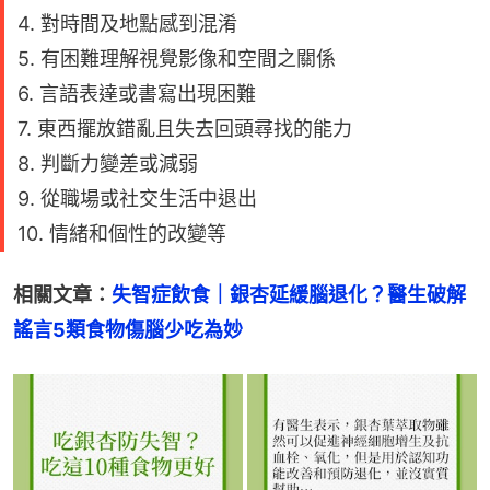
4. 對時間及地點感到混淆
5. 有困難理解視覺影像和空間之關係
6. 言語表達或書寫出現困難
7. 東西擺放錯亂且失去回頭尋找的能力
8. 判斷力變差或減弱
9. 從職場或社交生活中退出
10. 情緒和個性的改變等
相關文章：
失智症飲食｜銀杏延緩腦退化？醫生破解
謠言5類食物傷腦少吃為妙