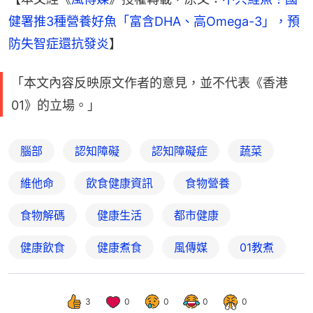
健署推3種營養好魚「富含DHA、高Omega-3」，預
防失智症還抗發炎
】
「本文內容反映原文作者的意見，並不代表《香港
01》的立場。」
腦部
認知障礙
認知障礙症
蔬菜
維他命
飲食健康資訊
食物營養
食物解碼
健康生活
都市健康
健康飲食
健康煮食
風傳媒
01教煮
3
0
0
0
0