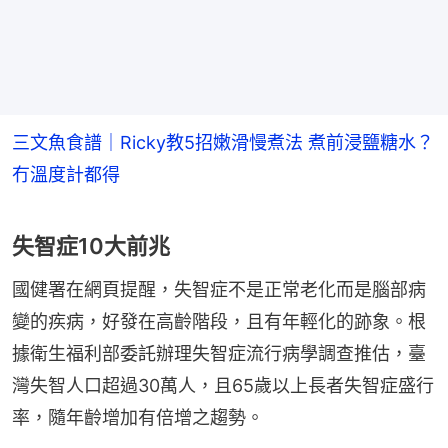
三文魚食譜｜Ricky教5招嫩滑慢煮法 煮前浸鹽糖水？
冇溫度計都得
失智症10大前兆
國健署在網頁提醒，失智症不是正常老化而是腦部病
變的疾病，好發在高齡階段，且有年輕化的跡象。根
據衛生福利部委託辦理失智症流行病學調查推估，臺
灣失智人口超過30萬人，且65歲以上長者失智症盛行
率，隨年齡增加有倍增之趨勢。