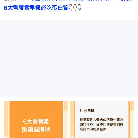
6大營養素早餐必吃蛋白質
👇👇👇