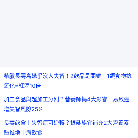
希臘長壽島幾乎沒人失智！2飲品是關鍵 1類食物抗
氧化=紅酒10倍
加工食品與超加工分別？營養師揭4大影響 易致癌
增失智風險25%
長壽飲食｜失智症可逆轉？銀髮族宜補充2大營養素
醫推地中海飲食