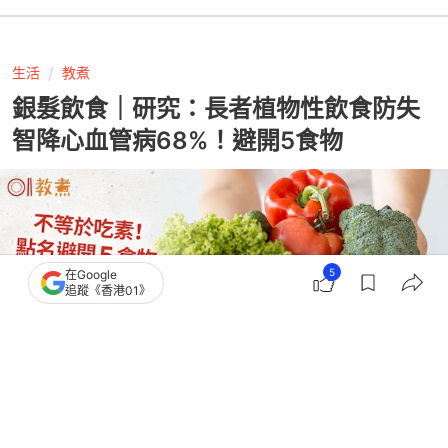
生活
教煮
銀髮飲食｜研究：長者植物性飲食防失
智降心血管病68%！避開5食物
5
在Google
追蹤《香港01》
撰文：
健康醫療網
出版：
2026-06-10 15:00
更新：
2026-06-10 17:06