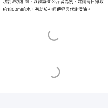
功能密切相關，以體重60公斤者為例，建議每日攝取
約1800ml的水，有助於神經傳導與代謝清除。