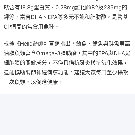
就含有18.8g蛋白質、0.28mg維他命B2及236mg的
鉀等，富含DHA、EPA等多元不飽和脂肪酸，是營養
CP值高的常食用魚種。
根據《Hello醫師》官網指出，鮪魚、鯖魚與鮭魚等高
油脂魚類富含Omega-3脂肪酸，其中的EPA與DHA是
細胞膜的關鍵成分，不僅具備抗發炎與抗氧化效果，
還能協助調節神經傳導功能。建議大家每周至少攝取
一次魚類，以促進健康。