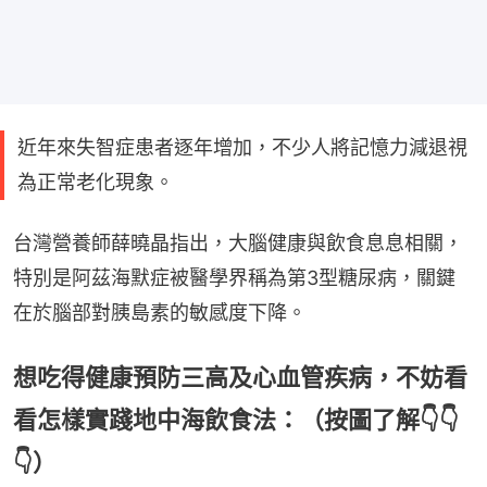
近年來失智症患者逐年增加，不少人將記憶力減退視
為正常老化現象。
台灣營養師薛曉晶指出，大腦健康與飲食息息相關，
特別是阿茲海默症被醫學界稱為第3型糖尿病，關鍵
在於腦部對胰島素的敏感度下降。
想吃得健康預防三高及心血管疾病，不妨看
看怎樣實踐地中海飲食法：（按圖了解👇👇
👇）